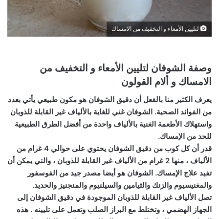
لتليين الأمعاء و التخفيف من الامساك
وصفة الشوفان لتليين الأمعاء و التخفيف من
الامساك و ألام القولون
يعرف الكثير منا بالفعل أن دقيق الشوفان هو مكون طبيعي يأتي بعدد
من الفوائد الصحية. الشوفان غني للغاية بالألياف غير القابلة للذوبان
واستهلاك الأطعمة الغنية بالألياف واحدة من أفضل الطرق الطبيعية
للحد من الإمساك.
قدر أن كل كوب من دقيق الشوفان يحتوي على حوالي 4 غرام من
الألياف ، منها 2 غرام من الألياف غير القابلة للذوبان ، والتي يمكن أن
تفيد علاج الإمساك. الشوفان هو أيضا مصدر جيد من الفوسفور
والمغنيسيوم والزنك والثيامين والسيلنيوم والمنجنيز والحديد.
تصل الألياف غير القابلة للذوبان الموجودة في دقيق الشوفان إلى
الجهاز الهضمي ، وتختلط مع البراز الصلب وتعمل على تليينه . هذه