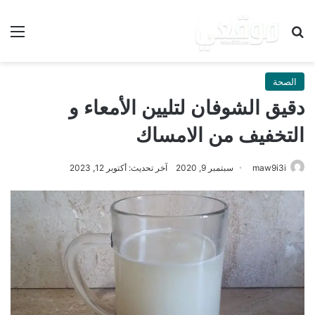
بحث عن
الق
الصحة
دقيق الشوفان لتليين الأمعاء و
التخفيف من الامساك
maw9i3i
سبتمبر 9, 2020
آخر تحديث: أكتوبر 12, 2023