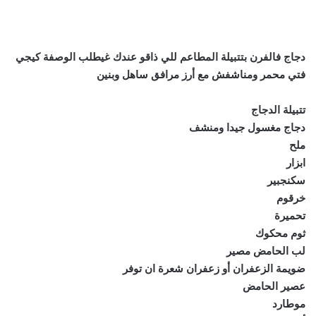
دجاج فالفرن بتتبيلة المطاعم للي ذاقو عندك غيطلب الوصفة كيجي
فتي محمر ومناشفش مع أرز مرافق ساهل وبنين
تتبيلة الدجاج
دجاج مغسول جيدا ومنشف
ملح
ابزار
سكنجبير
خرقوم
تحميرة
ثوم محكوك
لب الحامض مصير
ضويمة الزعفران أو زعفران شعرة ان توفر
عصير الحامض
موطارد