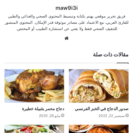
maw9i3i
فريق تحرير موقعي يهتم بكتابة وتبسيط المحتوى الصحي والغذائي والطبي
للقارئ العربي، مع الاعتماد على مصادر موثوقة قدر الإمكان. المحتوى المنشور
للتثقيف الصحي فقط ولا يغني عن استشارة الطبيب أو المختص.
موقع
الويب
مقالات ذات صلة
صدور الدجاج في الخبز الفرنسي
دجاج محمر بتتبيلة خطيرة
سبتمبر 22, 2022
مايو 26, 2020