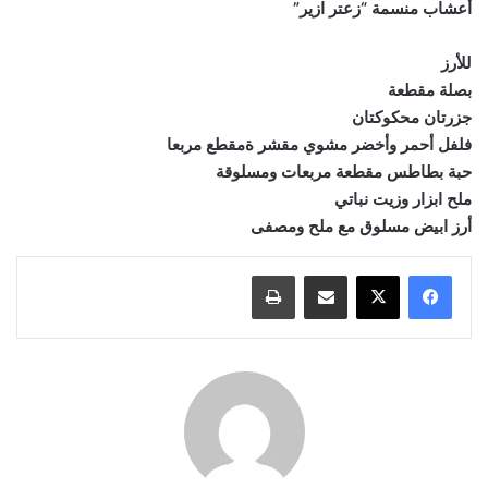
أعشاب منسمة “زعتر ازير”
للأرز
بصلة مقطعة
جزرتان محكوكتان
فلفل أحمر وأخضر مشوي مقشر ةمقطع مربعا
حبة بطاطس مقطعة مربعات ومسلوقة
ملح ابزار وزيت نباتي
أرز ابيض مسلوق مع ملح ومصفى
مشاركة عبر البريد
طباعة