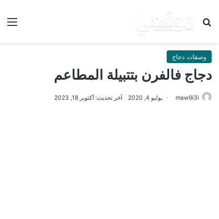
بحث عن
الق
وصفات دجاج
دجاج فالفرن بتتبيلة المطاعم
maw9i3i
يوليو 4, 2020
آخر تحديث: أكتوبر 18, 2023