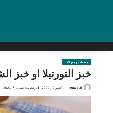
معجنات ومورقات
خبز التورتيلا او خبز ال
maw9i3i
أكتوبر 10, 2020
آخر تحديث: ديسمبر 7, 2023