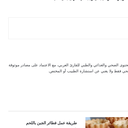
حتوى الصحي والغذائي والطبي للقارئ العربي، مع الاعتماد على مصادر موثوقة
لصحي فقط ولا يغني عن استشارة الطبيب أو المختص.
طريقة عمل فطائر الجبن باللحم