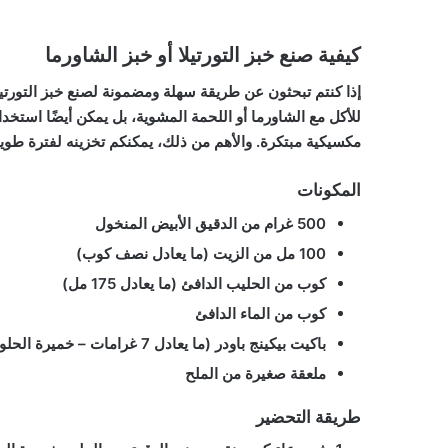
كيفية صنع خبز التورتيلا أو خبز الشاورما
إذا كنتم تبحثون عن طريقة سهلة ومضمونة لصنع خبز التورتيلا
للأكل مع الشاورما أو اللحمة المشوية، بل يمكن أيضًا استخد
مكسيكية مبتكرة. والأهم من ذلك، يمكنكم تخزينه لفترة طويلة
المكونات
500 غرام من الدقيق الأبيض المنخول
100 مل من الزيت (ما يعادل نصف كوب)
كوب من الحليب الدافئ (ما يعادل 175 مل)
كوب من الماء الدافئ
باكيت بيكينج باودر (ما يعادل 7 غرامات – خميرة الحلويات)
ملعقة صغيرة من الملح
طريقة التحضير