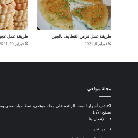
طريقة عمل قرص القطايف بالجبن
طريقة عمل عجينة
فبراير 6, 2021
فبراير 20, 2021
مجلة موقعي
اكتشف أسرار الصحة الرائعة على مجلة موقعي، نمط حياة صحي ومعل
تصفح الآن!
الإتصال بنا
من نحن