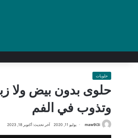
حلويات
حلوى بدون بيض ولا زب
وتذوب في الفم
maw9i3i
يوليو 11, 2020
آخر تحديث: أكتوبر 18, 2023