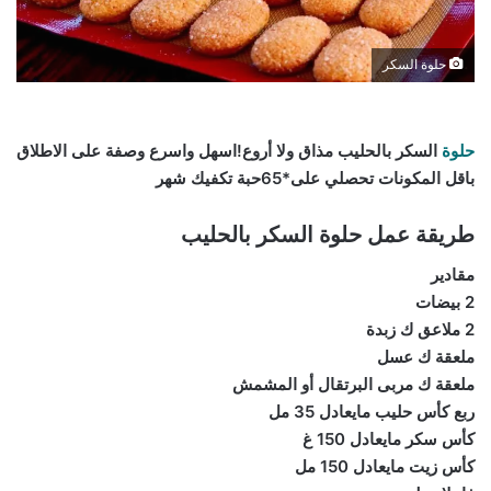
حلوة السكر
حلوة
السكر بالحليب مذاق ولا أروع!اسهل واسرع وصفة على الاطلاق
باقل المكونات تحصلي على*65حبة تكفيك شهر
طريقة عمل حلوة السكر بالحليب
مقادير
2 بيضات
2 ملاعق ك زبدة
ملعقة ك عسل
ملعقة ك مربى البرتقال أو المشمش
ربع كأس حليب مايعادل 35 مل
كأس سكر مايعادل 150 غ
كأس زيت مايعادل 150 مل