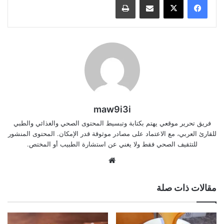
maw9i3i
فريق تحرير موقعي يهتم بكتابة وتبسيط المحتوى الصحي والغذائي والطبي
للقارئ العربي، مع الاعتماد على مصادر موثوقة قدر الإمكان. المحتوى المنشور
للتثقيف الصحي فقط ولا يغني عن استشارة الطبيب أو المختص.
موقع
الويب
مقالات ذات صلة