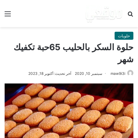
بحث عن
الق
حلويات
حلوة السكر بالحليب 65حبة تكفيك
شهر
maw9i3i
سبتمبر 10, 2020
آخر تحديث: أكتوبر 18, 2023