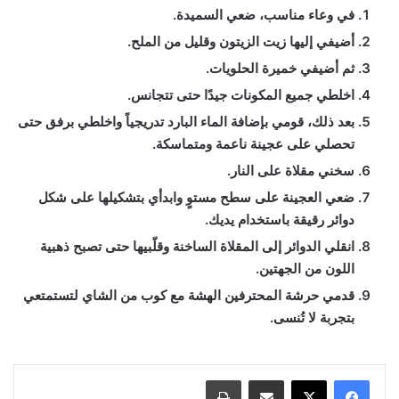
في وعاء مناسب، ضعي السميدة.
أضيفي إليها زيت الزيتون وقليل من الملح.
ثم أضيفي خميرة الحلويات.
اخلطي جميع المكونات جيدًا حتى تتجانس.
بعد ذلك، قومي بإضافة الماء البارد تدريجياً واخلطي برفق حتى
تحصلي على عجينة ناعمة ومتماسكة.
سخني مقلاة على النار.
ضعي العجينة على سطح مستوٍ وابدأي بتشكيلها على شكل
دوائر رقيقة باستخدام يديك.
انقلي الدوائر إلى المقلاة الساخنة وقلّبيها حتى تصبح ذهبية
اللون من الجهتين.
قدمي حرشة المحترفين الهشة مع كوب من الشاي لتستمتعي
بتجربة لا تُنسى.
مشاركة عبر البريد
طباعة