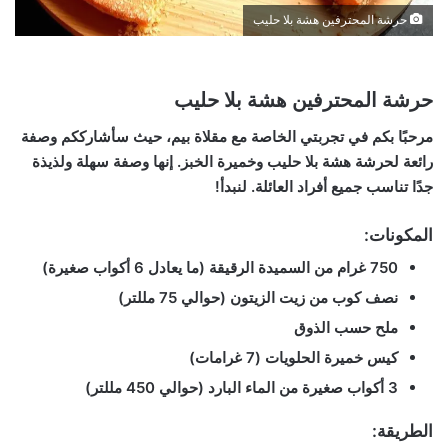
حرشة المحترفين هشة بلا حليب
حرشة المحترفين هشة بلا حليب
مرحبًا بكم في تجربتي الخاصة مع مقلاة بيم، حيث سأشارككم وصفة
رائعة لحرشة هشة بلا حليب وخميرة الخبز. إنها وصفة سهلة ولذيذة
جدًا تناسب جميع أفراد العائلة. لنبدأ!
المكونات:
750 غرام من السميدة الرقيقة (ما يعادل 6 أكواب صغيرة)
نصف كوب من زيت الزيتون (حوالي 75 مللتر)
ملح حسب الذوق
كيس خميرة الحلويات (7 غرامات)
3 أكواب صغيرة من الماء البارد (حوالي 450 مللتر)
الطريقة: