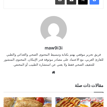
maw9i3i
فريق تحرير موقعي يهتم بكتابة وتبسيط المحتوى الصحي والغذائي والطبي
للقارئ العربي، مع الاعتماد على مصادر موثوقة قدر الإمكان. المحتوى المنشور
للتثقيف الصحي فقط ولا يغني عن استشارة الطبيب أو المختص.
موقع
الويب
مقالات ذات صلة