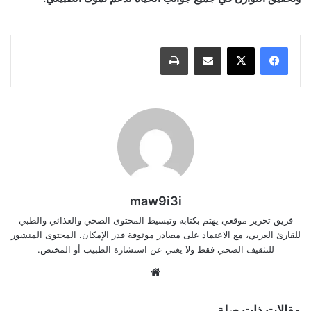
مشاركة عبر البريد
طباعة
maw9i3i
فريق تحرير موقعي يهتم بكتابة وتبسيط المحتوى الصحي والغذائي والطبي
للقارئ العربي، مع الاعتماد على مصادر موثوقة قدر الإمكان. المحتوى المنشور
للتثقيف الصحي فقط ولا يغني عن استشارة الطبيب أو المختص.
موقع
الويب
مقالات ذات صلة