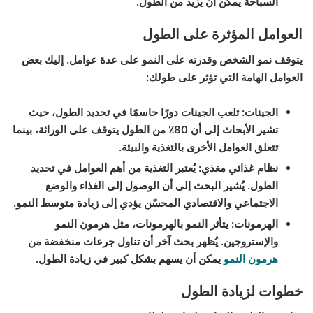
السباحة يمكن أن يزيد من الطول.
العوامل المؤثرة على الطول
يتوقف نمو الشخص وقدرته على النمو على عدة عوامل. إليك بعض
العوامل الهامة التي تؤثر على طولك:
الجينات:
تلعب الجينات دورًا حاسمًا في تحديد الطول، حيث
تشير الأبحاث إلى أن 80٪ من الطول يتوقف على الوراثة، بينما
تتعلق العوامل الأخرى بالتغذية والبيئة.
نظام غذائي مغذي:
يُعتبر التغذية من أهم العوامل في تحديد
الطول. يُشير البحث إلى أن الوصول إلى الغذاء والوضع
الاجتماعي والاقتصادي المحسّن يؤدي إلى زيادة متوسط النمو.
الهرمونات:
يتأثر النمو بالهرمونات، مثل هرمون النمو
والإستروجين. يُظهر بحث آخر أن تناول جرعات منخفضة من
هرمون النمو
يمكن أن يسهم بشكل كبير في زيادة الطول.
خطوات لزيادة الطول