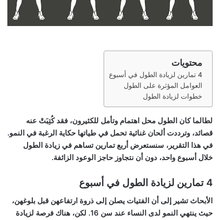
محتويات
4 تمارين لزيادة الطول في أسبوع
العوامل المؤثرة على الطول
خطوات لزيادة الطول
لطالما كان الطول محل اهتمام وتأمل للكثيرون، فقد كُتِبَتْ عنه
قصائد، وترددت ألحان غنائية تحمل في طياتها حكاية الرغبة في النمو.
في هذا التقرير، سنستعرض أربع تمارين تساهم في زيادة الطول
خلال أسبوع واحد، دون أن نتجاوز حاجز الوعود الزائفة.
4 تمارين لزيادة الطول في أسبوع
الأبحاث تشير إلى أن الفتيات يصلن إلى ذروة ارتفاعهن قبل بلوغهن،
حيث ينتهي النمو لدى النساء عند سن 16. لكن، هناك فرصة لزيادة