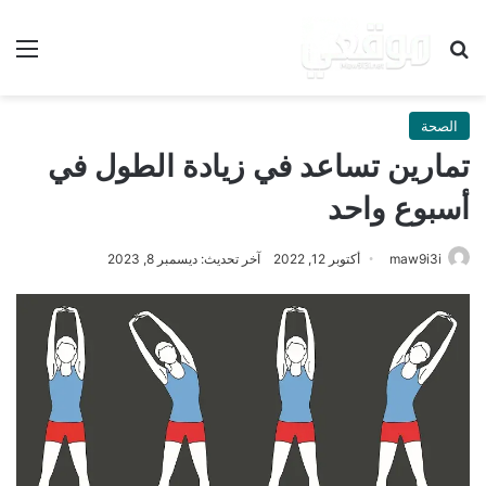
بحث عن
الق
الصحة
تمارين تساعد في زيادة الطول في
أسبوع واحد
maw9i3i
أكتوبر 12, 2022
آخر تحديث: ديسمبر 8, 2023