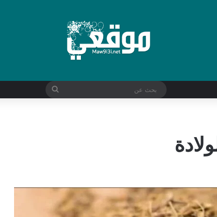
بحث
عن
ولادة