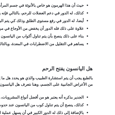
حيث أن هذا الهرمون هو خاص بالأنوثة في جسم المرأة،
كذلك، له الدور في دعم العضلات للرحم، بالتالي فإنه ي
أيضا، له الدور في رفع مستوى الطلق وذلك كي يتم الب
علاوة على ذلك فله الدور أن يخفض من الأوجاع في مر
بناء على ذلك ينصح بأن يتم تناول أكواب من اليانسون 
يساهم في التقليل من الاضطرابات في المعدة، وبالتالي
هل اليانسون يفتح الرحم
بالطبع يجب أن يتم استشارة الطبيب والذي هو يحدد هل ما إذا
من الأعراض الجانبية على الجسم، وهنا نتعرف
هل اليانسون 
الجدير بذكره أنه يعتبر هو من أفضل أنواع المشروبات،
كذلك، ينصح أن يتم تناول كوب من اليانسون عند حدو
بالإضافة إلى ذلك له الدور الكبير في أن يسهل عملية ال