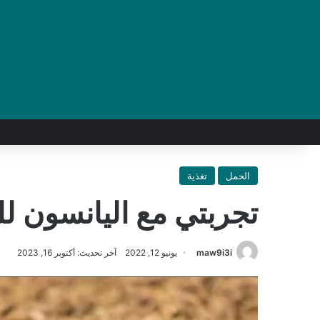
الحمل
تغذية
تجربتي مع اليانسون لل
maw9i3i
يونيو 12, 2022
آخر تحديث: أكتوبر 16, 2023