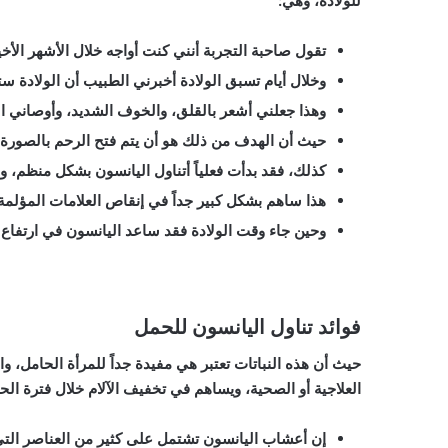
للولادة،
وهي:
تقول صاحبة التجربة أنني كنت أواجه خلال الأشهر الأخير
وخلال أيام تسبق الولادة أخبرني الطبيب أن الولادة س
وهذا جعلني أشعر بالقلق، والخوف الشديد، وأوصاني الط
حيث أن الهدف من ذلك هو أن يتم فتح الرحم بالصورة 
كذلك، فقد بدأت فعلياً أتناول اليانسون بشكل منظم، 
هذا ساهم بشكل كبير جداً في إنقاص العلامات المؤلمة ل
وحين جاء وقت الولادة فقد ساعد اليانسون في ارتفاع 
فوائد تناول اليانسون للحمل
حيث أن هذه النباتات تعتبر هي مفيدة جداً للمرأة الحامل، و
العلاجية أو الصحية، ويساهم في تخفيف الآلام خلال فترة ال
إن أعشاب اليانسون تشتمل على كثير من العناصر الت