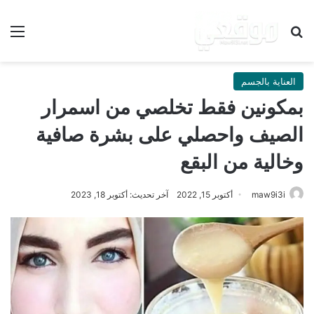
بحث عن
الق
العناية بالجسم
بمكونين فقط تخلصي من اسمرار
الصيف واحصلي على بشرة صافية
وخالية من البقع
maw9i3i
أكتوبر 15, 2022
آخر تحديث: أكتوبر 18, 2023