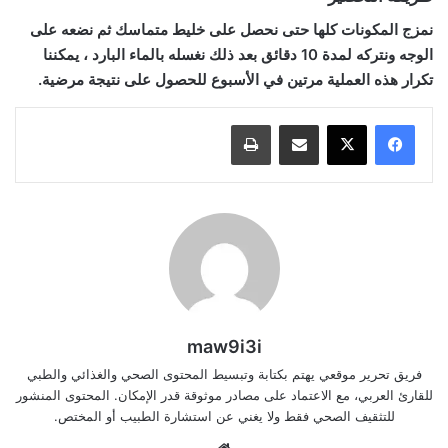
نمزج المكونات كلها حتى نحصل على خليط متماسك ثم نضعه على
الوجه ونتركه لمدة 10 دقائق بعد ذلك نغسله بالماء البارد ، يمكننا
تكرار هذه العملية مرتين في الأسبوع للحصول على نتيجة مرضية.
مشاركة عبر البريد
طباعة
maw9i3i
فريق تحرير موقعي يهتم بكتابة وتبسيط المحتوى الصحي والغذائي والطبي
للقارئ العربي، مع الاعتماد على مصادر موثوقة قدر الإمكان. المحتوى المنشور
للتثقيف الصحي فقط ولا يغني عن استشارة الطبيب أو المختص.
موقع