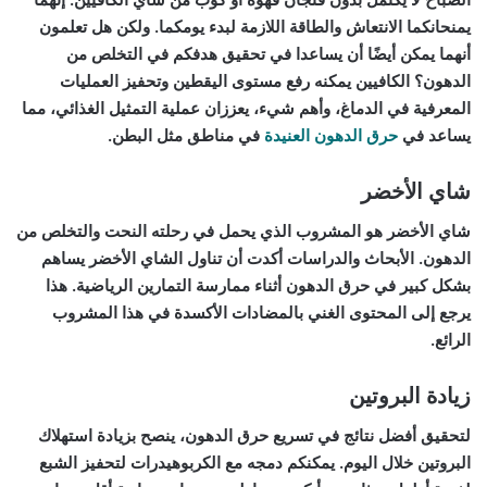
يمنحانكما الانتعاش والطاقة اللازمة لبدء يومكما. ولكن هل تعلمون
أنهما يمكن أيضًا أن يساعدا في تحقيق هدفكم في التخلص من
الدهون؟ الكافيين يمكنه رفع مستوى اليقطين وتحفيز العمليات
المعرفية في الدماغ، وأهم شيء، يعززان عملية التمثيل الغذائي، مما
يساعد في
حرق الدهون العنيدة
في مناطق مثل البطن.
شاي الأخضر
شاي الأخضر هو المشروب الذي يحمل في رحلته النحت والتخلص من
الدهون. الأبحاث والدراسات أكدت أن تناول الشاي الأخضر يساهم
بشكل كبير في حرق الدهون أثناء ممارسة التمارين الرياضية. هذا
يرجع إلى المحتوى الغني بالمضادات الأكسدة في هذا المشروب
الرائع.
زيادة البروتين
لتحقيق أفضل نتائج في تسريع حرق الدهون، ينصح بزيادة استهلاك
البروتين خلال اليوم. يمكنكم دمجه مع الكربوهيدرات لتحفيز الشبع