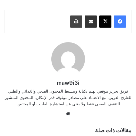
مشاركة عبر البريد
طباعة
maw9i3i
فريق تحرير موقعي يهتم بكتابة وتبسيط المحتوى الصحي والغذائي والطبي
للقارئ العربي، مع الاعتماد على مصادر موثوقة قدر الإمكان. المحتوى المنشور
للتثقيف الصحي فقط ولا يغني عن استشارة الطبيب أو المختص.
موقع
الويب
مقالات ذات صلة