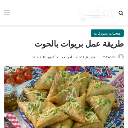
بحث عن
الق
معجنات ومورقات
طريقة عمل بريوات بالحوت
maw9i3i
يناير 4, 2020
آخر تحديث: أكتوبر 18, 2023