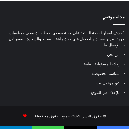
مجلة موقعي
اكتشف أسرار الصحة الرائعة على مجلة موقعي، نمط حياة صحي ومعلومات
مهمة لتعزيز صحتك والحصول على حياة مليئة بالنشاط والسعادة. تصفح الآن!
الإتصال بنا
من نحن
إخلاء المسؤولية الطبية
سياسة الخصوصية
عن موقعي.نت
للإعلان في الموقع
© حقوق النشر 2026، جميع الحقوق محفوظة |