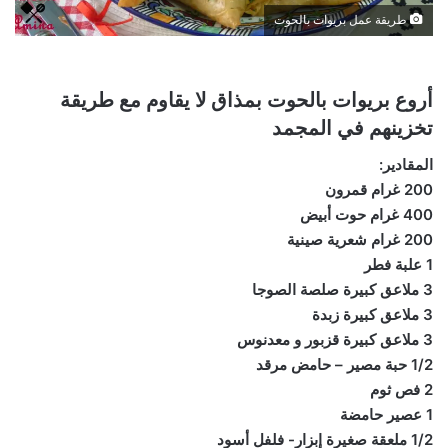
طريقة عمل بريوات بالحوت
أروع بريوات بالحوت بمذاق لا يقاوم مع طريقة
تخزينهم في المجمد
المقادير:
200 غرام قمرون
400 غرام حوت أبيض
200 غرام شعرية صينية
1 علبة فطر
3 ملاعق كبيرة صلصة الصوجا
3 ملاعق كبيرة زبدة
3 ملاعق كبيرة قزبور و معدنوس
1/2 حبة مصير – حامض مرقد
2 فص ثوم
1 عصير حامضة
1/2 ملعقة صغيرة إبزار- فلفل أسود