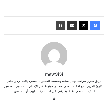
مشاركة عبر البريد
طباعة
maw9i3i
فريق تحرير موقعي يهتم بكتابة وتبسيط المحتوى الصحي والغذائي والطبي
للقارئ العربي، مع الاعتماد على مصادر موثوقة قدر الإمكان. المحتوى المنشور
للتثقيف الصحي فقط ولا يغني عن استشارة الطبيب أو المختص.
موقع
الويب