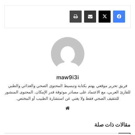
مشاركة عبر البريد
طباعة
maw9i3i
فريق تحرير موقعي يهتم بكتابة وتبسيط المحتوى الصحي والغذائي والطبي
للقارئ العربي، مع الاعتماد على مصادر موثوقة قدر الإمكان. المحتوى المنشور
للتثقيف الصحي فقط ولا يغني عن استشارة الطبيب أو المختص.
موقع
الويب
مقالات ذات صلة