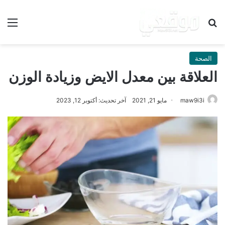
بحث عن
الق
الصحة
العلاقة بين معدل الايض وزيادة الوزن
maw9i3i
مايو 21, 2021
آخر تحديث: أكتوبر 12, 2023