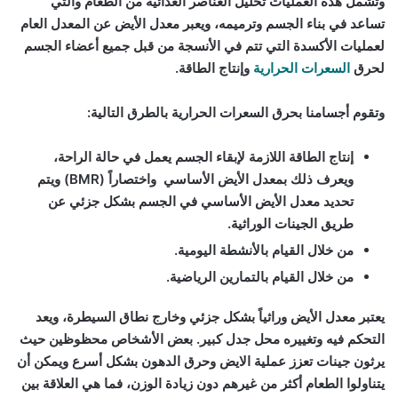
وتشمل هذه العمليات تحليل العناصر الغذائية من الطعام والتي
تساعد في بناء الجسم وترميمه، ويعبر
معدل الأيض
عن المعدل العام
لعمليات الأكسدة التي تتم في الأنسجة من قبل جميع أعضاء الجسم
لحرق
السعرات الحرارية
وإنتاج الطاقة.
وتقوم أجسامنا بحرق السعرات الحرارية بالطرق التالية:
إنتاج الطاقة اللازمة لإبقاء الجسم يعمل في حالة الراحة،
ويعرف ذلك
بمعدل الأيض الأساسي
واختصاراً (BMR) ويتم
تحديد معدل الأيض الأساسي في الجسم بشكل جزئي عن
طريق الجينات الوراثية.
من خلال القيام
بالأنشطة اليومية
.
من خلال القيام
بالتمارين الرياضية
.
يعتبر معدل الأيض وراثياً بشكل جزئي وخارج نطاق السيطرة، ويعد
التحكم فيه وتغييره محل جدل كبير. بعض الأشخاص محظوظين حيث
يرثون جينات تعزز عملية الايض وحرق الدهون بشكل أسرع ويمكن أن
يتناولوا الطعام أكثر من غيرهم دون زيادة الوزن، فما هي العلاقة بين