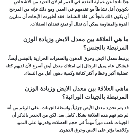
هذا ناتجاً عن عملية التقدم في العمر أم لأن العديد من الأشخاص
يكونون أقل نشاطاً مع تقدمهم في العمر. ومع ذلك فإنه من المرجح
أن يكون ذلك ناتجاً عن قلة النشاط. فقد أظهرت الأبحاث أن تمارين
القوة والمقاومة يمكن أن تقلل أو تمنع فقدان العضلات.
ما هي العلاقة بين معدل الايض وزيادة الوزن
المرتبطة بالجنس؟
يرتبط معدل الايض وحرق الدهون والسعرات الحرارية بالجنس أيضاً،
فبشكل عام يميل
الرجال
إلى امتلاك
معدل أيض أسرع
لأن لديهم كتلة
عضلية أكبر وعظام أكثر كثافة وكمية دهون أقل من النساء.
ماهي العلاقة بين معدل الايض وزيادة الوزن
المرتبطة بالجينات الوراثية؟
قد يتم تحديد معدل الأيض جزئياً بواسطة
الجينات
، على الرغم من أنه
لم يتم فهم هذه العلاقة بشكل كامل بعد. لكن من الجدير بالذكر أن
الجينات تلعب دوراُ مهماً في حجم العضلات وقدرتها على النمو،
وكلاهما يؤثر على الايض وحرق الدهون.