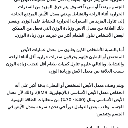
الجسم مرتفعاً أو سريعاً فسوف يتم حرق المزيد من السعرات
الحرارية
أثناء الراحة والنشاط. ويعني معدل الأيض المرتفع الحاجة
إلى تناول المزيد من السعرات الحرارية للحفاظ على الوزن. ويفسر
ذلك العلاقة بين معدل الايض وزيادة الوزن التي تجعل من الممكن
لبعض الأشخاص تناول الطعام أكثر من غيرهم دون زيادة الوزن.
أما بالنسبة للأشخاص الذين يعانون من معدل عمليات الأيض
المنخفض أو البطيئ فإنهم
يحرقون سعرات حرارية
أقل أثناء الراحة
والنشاط، وبالتالي عليهم تناول كميات طعام أقل لتجنب زيادة الوزن
بسبب العلاقة بين معدل الايض وزيادة الوزن.
ويتم وصف معدل الأيض المنخفض أو البطيء بدقة أكبر على أنه
انخفاض معدل الأيض الأساسي (بالإنجليزية: BMR)، وذلك لأن
معدل
الأيض الأساسي يمثل (40%- 70%) من متطلبات الطاقة اليومية
للجسم
. وتلعب بعض العوامل دوراً في تحديد سرعة معدل الأيض في
الجسم وتتضمن: