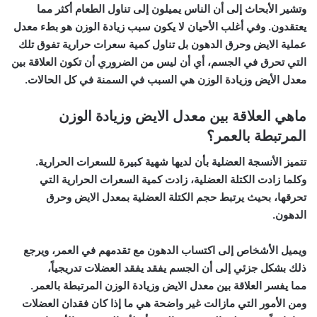
وتشير الأبحاث إلى أن الناس يميلون إلى تناول الطعام أكثر مما
يعتقدون. وفي أغلب الأحيان
لا يكون سبب زيادة الوزن هو بطء معدل
عملية الايض
وحرق الدهون بل تناول كمية سعرات حرارية تفوق تلك
التي تحرق في الجسم، أي أن ليس من الضروري أن تكون العلاقة بين
معدل الأيض وزيادة الوزن هي السبب في السمنة في كل الحالات.
ماهي العلاقة بين معدل الايض وزيادة الوزن
المرتبطة بالعمر؟
تتميز
الأنسجة العضلية
بأن لديها
شهية كبيرة للسعرات الحرارية
.
وكلما زادت
الكتلة العضلية
، زادت كمية السعرات الحرارية التي
تحرقها، بحيث يرتبط حجم الكتلة العضلية بمعدل الايض وحرق
الدهون.
ويميل الأشخاص إلى اكتساب الدهون مع تقدمهم في العمر، ويرجع
ذلك بشكل جزئي إلى أن الجسم يفقد يفقد العضلات تدريجياً،
مما
يفسر العلاقة بين معدل الايض وزيادة الوزن المرتبطة بالعمر
.
ومن الأمور التي مازالت غير واضحة هي ما إذا كان فقدان العضلات