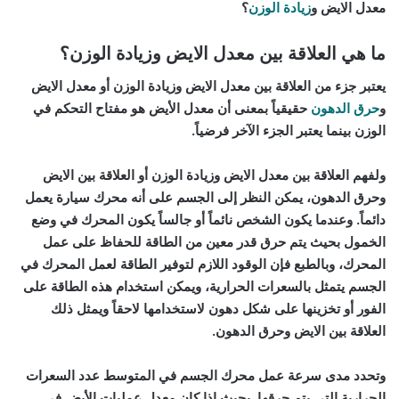
معدل الايض و
زيادة الوزن
؟
ما هي العلاقة بين معدل الايض وزيادة الوزن؟
يعتبر
جزء من العلاقة بين معدل الايض وزيادة الوزن
أو معدل الايض
و
حرق الدهون
حقيقياً بمعنى أن معدل الأيض هو مفتاح التحكم في
الوزن بينما يعتبر الجزء الآخر فرضياً.
ولفهم العلاقة بين معدل الايض وزيادة الوزن أو العلاقة بين
الايض
وحرق الدهون
، يمكن النظر إلى الجسم على أنه محرك سيارة يعمل
دائماً. وعندما يكون الشخص نائماً أو جالساً يكون المحرك في وضع
الخمول بحيث
يتم حرق قدر معين من الطاقة
للحفاظ على عمل
المحرك، وبالطبع فإن الوقود اللازم لتوفير الطاقة لعمل المحرك في
الجسم يتمثل بالسعرات الحرارية، ويمكن استخدام هذه الطاقة على
الفور أو تخزينها على شكل دهون لاستخدامها لاحقاً ويمثل ذلك
العلاقة بين الايض وحرق الدهون.
وتحدد مدى سرعة عمل محرك الجسم في المتوسط عدد السعرات
الحرارية التي يتم حرقها. بحيث
إذا كان معدل عمليات الأيض في