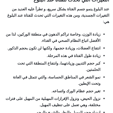
عند البلوغ ينمو جسم الفتاة بشكل سريع، و تطرأ عليه العديد من
التغيرات الجسدية، ومن هذه التغيرات التي تحدث للفتاة عند البلوغ
هي:
زيادة الوزن، وخاصة تراكم الدهون في منطقة الوركين، لذا من
الأفضل اتباع النظام الصحي في الغذاء.
انتفاخ العضلات، وزيادة حجمها، ولكنها لن تكون بحجم الذكور.
زيادة طول الفتاة في هذه المرحلة.
كبر حجم الثديين وزيادتهما، وانتفاخ المنطقة التي تحت
الحلمتين.
نمو الشعر في المناطق الحساسة، والتي تتمثل في العانة
وتحت الإبطين.
تغير حجم عظام الورك واتساعه.
نزول الحيض، ونزول الإفرازات المهبلية من المهبل على فترات
مختلفة، وهي تعمل على تنظيف المهبل.
ازدياد حجم المهبل والبظر والشرج والرحم.