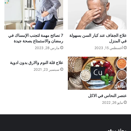
علاج الجفاف عند كبار السن بسهولة
7 نصائح مهمة لتجنب الإمساك في
في المنزل
رمضان والاستمتاع بصحة جيدة
أغسطس 15, 2023
مارس 28, 2023
علاج قلة النوم والارق بدون ادوية
سبتمبر 23, 2021
عنصر النحاس في الاكل
مايو 26, 2022
مجلة موقعي