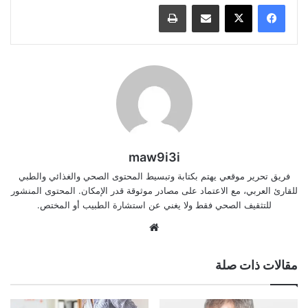
مشاركة عبر البريد
طباعة
maw9i3i
فريق تحرير موقعي يهتم بكتابة وتبسيط المحتوى الصحي والغذائي والطبي
للقارئ العربي، مع الاعتماد على مصادر موثوقة قدر الإمكان. المحتوى المنشور
للتثقيف الصحي فقط ولا يغني عن استشارة الطبيب أو المختص.
موقع
الويب
مقالات ذات صلة