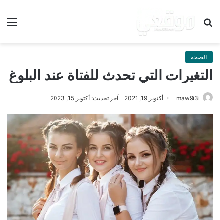
بحث عن
الق
الصحة
التغيرات التي تحدث للفتاة عند البلوغ
maw9i3i
أكتوبر 19, 2021
آخر تحديث: أكتوبر 15, 2023