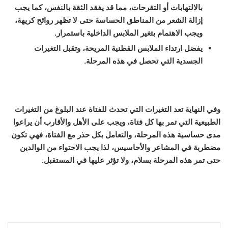
بالالتهابات أو التقرحات، مما قد يفقد الثقة بالنفس، كما يجب
إزالة الشعر من المناطق الحساسة حتى لا تظهر روائح كريهة،
ويجب الاهتمام بتغير الملابس الداخلية باستمرار.
يفضل ارتداء الملابس القطنية المريحة، وتقبل التغيرات
الجسدية التي تحصل في هذه المرحلة.
وفي النهاية تعد
التغيرات التي تحدث للفتاة عند البلوغ
من التغيرات
الطبيعية التي تمر بها كل فتاة، ويجب على الأهل والأقارب أن يراعوا
مدى حساسية هذه المرحلة، والتعامل بكل حذر مع الفتاة، فهي تكون
مضطربة في المشاعر والأحاسيس، لذا يجب الاحتواء من الوالدين
حتى تمر هذه المرحلة بسلام، ولا تؤثر عليها في المستقبل.
التغيرات التي تحدث للفتاة عند البلوغ, التغيرات التي تحدث للفتاة عند البلوغ, التغيرات
التي تحدث للفتاة عند البلوغ, التغيرات التي تحدث للفتاة عند البلوغ, التغيرات التي
تحدث للفتاة عند البلوغ, التغيرات التي تحدث للفتاة عند البلوغ, التغيرات التي تحدث
للفتاة عند البلوغ,