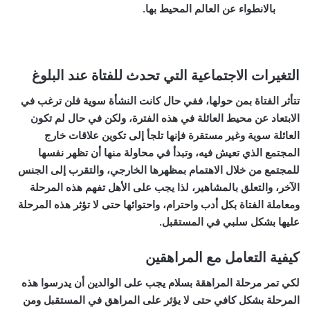
بالانطواء عن العالم المحيط بها.
التغيرات الاجتماعية التي تحدث للفتاة عند البلوغ
تتأثر الفتاة بمن حولها، ففي حال كانت النشأة سوية فلن ترغب في
الابتعاد عن محيط العائلة في هذه الفترة، ولكن في حال لم تكون
العائلة سوية وغير مستقرة فإنها تلجأ إلى تكوين علاقات خارج
المجتمع الذي تعيش فيه، وتبدأ في محاولة منها أن تظهر نفسها
للمجتمع من خلال الاهتمام بمظهرها الخارجي، والتقرب إلى الجنس
الآخر، والتعلق بالمشاهير، لذا يجب على الأهل تفهم هذه المرحلة
ومعاملة الفتاة بكل أدب واحترام، واحتوائها حتى لا تؤثر هذه المرحلة
عليها بشكل سلبي في المستقبل.
كيفية التعامل مع المراهقين
لكي تمر مرحلة المراهقة بسلام يجب على الوالدين أن يدرسوا هذه
المرحلة بشكل كافي حتى لا يؤثر على المراهق في المستقبل ومن