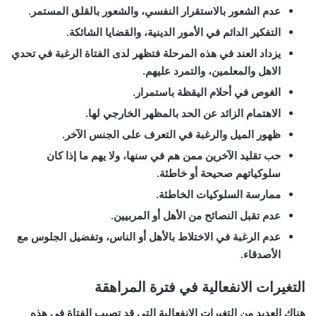
عدم الشعور بالاستقرار النفسي، والشعور بالقلق المستمر.
التفكير الدائم في الأمور الدينية، والقضايا الشائكة.
يزداد العند في هذه المرحلة فتظهر لدى الفتاة الرغبة في تحدي
الاهل والمعلمين، والتمرد عليهم.
الغوص في أحلام اليقظة باستمرار.
الاهتمام الزائد عن الحد بالمظهر الخارجي لها.
ظهور الميل والرغبة في التعرف على الجنس الآخر.
حب تقليد الآخرين ممن هم في سنها، ولا يهم ما إذا كان
سلوكياتهم صحيحة أو خاطئة.
ممارسة السلوكيات الخاطئة.
عدم تقبل النصائح من الأهل أو المربيين.
عدم الرغبة في الاختلاط بالأهل أو الناس، وتفضيل الجلوس مع
الأصدقاء.
التغيرات الانفعالية في فترة المراهقة
هناك العديد من التغيرات الانفعالية التي قد تصيب الفتاة في هذه