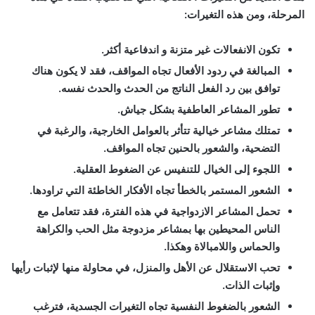
المرحلة، ومن هذه التغيرات:
تكون الانفعالات غير متزنة و اندفاعية أكثر.
المبالغة في ردود الأفعال تجاه المواقف، فقد لا يكون هناك
توافق بين رد الفعل الناتج من الحدث والحدث نفسه.
تطور المشاعر العاطفية بشكل جياش.
تمتلك مشاعر خيالية تتأثر بالعوامل الخارجية، والرغبة في
التضحية، والشعور بالحنين تجاه المواقف.
اللجوء إلى الخيال للتنفيس عن الضغوط العقلية.
الشعور المستمر بالخطأ تجاه الأفكار الخاطئة التي تراودها.
تحمل المشاعر الازدواجية في هذه الفترة، فقد تتعامل مع
الناس المحيطين بها بمشاعر مزدوجة مثل الحب والكراهة
والحماس واللامبالاة وهكذا.
تحب الاستقلال عن الأهل والمنزل، في محاولة منها لإثبات رأيها
وإثبات الذات.
الشعور بالضغوط النفسية تجاه التغيرات الجسدية، فترغب