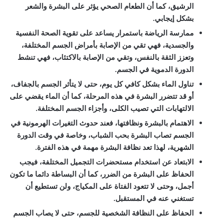
الرشيق، كما أن الطعام الصحي يؤثر على البشرة والشعر
بشكل إيجابي.
ممارسة الرياضة باستمرار يساعد على تقوية الصحة النفسية
والجسدية، فهي تقي من الإصابة بأمراض الجسم المختلفة،
وتعزز الثقة بالنفس، وتقي من الإصابة بالاكتئاب، فهي تنشط
الدورة الدموية في الجسم.
تناول الماء بشكل كافي كل يوم، حتى لا يتأثر الجسم بالجفاف،
أو قد تتضرر البشرة في هذه المرحلة، كما أن الماء يقضي على
الالتهابات التي تصيب الكلى، وأجزاء الجسم المختلفة.
الاهتمام بالبشرة ونظافتها، فعند حدوث التغيرات الهرمونية في
الجسم تصاب البشرة بحب الشباب، وخاصة في وقت الدورة
الشهرية، لهذا تعد نظافة البشرة مهمة في هذه الفترة.
الابتعاد عن استخدام مستحضرات التجميل المختلفة، فيجب
الحفاظ على البشرة من الضرر، كما أن البساطة دائما ما تكون
أجمل، وحتى لا تتعود الفتاة على المكياج، ولن تستطيع أن
تستغني عنه في المستقبل.
الحفاظ على النظافة الشخصية للجسم، حتى لا يصاب الجسم