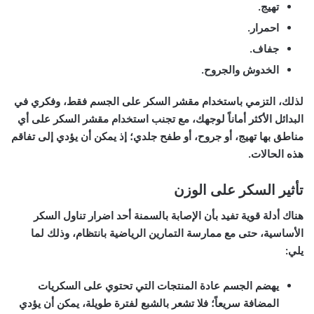
تهيج.
احمرار.
جفاف.
الخدوش والجروح.
لذلك، التزمي باستخدام مقشر السكر على الجسم فقط، وفكري في
البدائل الأكثر أماناً لوجهك، مع تجنب استخدام مقشر السكر على أي
مناطق بها تهيج، أو جروح، أو طفح جلدي؛ إذ يمكن أن يؤدي إلى تفاقم
هذه الحالات.
تأثير السكر على الوزن
هناك أدلة قوية تفيد بأن الإصابة بالسمنة أحد اضرار تناول السكر
الأساسية، حتى مع ممارسة التمارين الرياضية بانتظام، وذلك لما
يلي:
يهضم الجسم عادة المنتجات التي تحتوي على السكريات
المضافة سريعاً؛ فلا تشعر بالشبع لفترة طويلة، يمكن أن يؤدي