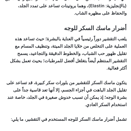
(بالإنجليزية: Elastin)، وهما بروتينات تساعد على تمدد الجلد،
والحفاظ على مظهره الشاب.
أضرار ماسك السكر للوجه
يلعب التقشير دوراً رئيسياً في العناية بالبشرة؛ حيث تساعد هذه
العملية على التخلص من خلايا الجلد الميتة، وتنظيف المسام مع
تقليل ظهور حب الشباب، والخطوط الدقيقة والتجاعيد، يسمح
التقشير المنتظم أيضاً بتغلغل أفضل للمرطبات؛ بحيث تعمل بشكل
أكثر فعالية.
يتكون ماسك السكر للتقشير من بلورات سكر كبيرة، قد تساعد على
تقليل الجلد الباهت في أجزاء الجسم، إلا أنها تعد قاسية جداً على
بشرة الوجه؛ إذ يمكن أن تسبب خدوش صغيرة في الجلد، خاصة عند
استخدام السكر العادي.
تشمل أضرار ماسك السكر للوجه المستخدم في التقشير، ما يلي: