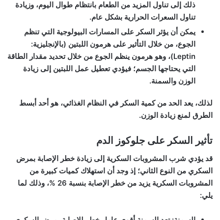
ذلك إلى تناول المزيد من الطعام بانتظام طوال اليوم، وزيادة
تناول السعرات الحرارية بشكل عام.
يمكن أن يؤثر السكر على المسارات البيولوجية التي تنظم
الجوع، من خلال التأثير على هرمون اللبتين (بالإنجليزية:
Leptin)، وهو هرمون ينظم الجوع من خلال تحديد مقدار الطاقة
التي يحتاجها الجسم؛ فيؤدي تعطيل عمل اللبتين إلى زيادة
الوزن والسمنة.
لذلك، يعد الحد من كمية السكر في النظام الغذائي، هو أحد أبسط
الطرق لمنع زيادة الوزن.
تأثير السكر على جلوكوز الدم
قد يؤدي شرب المشروبات السكرية إلى زيادة خطر الإصابة بمرض
السكري من النوع الثاني؛ إذ وجد أن استهلاك كميات كبيرة من
المشروبات السكرية يزيد من خطر الإصابة بنسبة 26 %، وذلك لما
يلي:
السمنة: تعد السمنة أقوى عامل خطر للإصابة بمرض السكري،