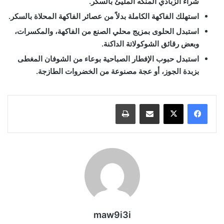
شراء الزبادي المنكه المليئ بالسكر.
استهلك الفاكهة الكاملة بدلاً من عصائر الفاكهة المحلاة بالسكر.
استبدل الحلوى بمزيج محلي الصنع من الفاكهة، والمكسرات،
وبعض رقائق الشوكولاتة الداكنة.
استبدل حبوب الإفطار الصباحية بوعاء من الشوفان المغطى
بزبدة الجوز، أو عجة مصنوعة من الخضروات الطازجة.
مشاركة عبر البريد
طباعة
maw9i3i