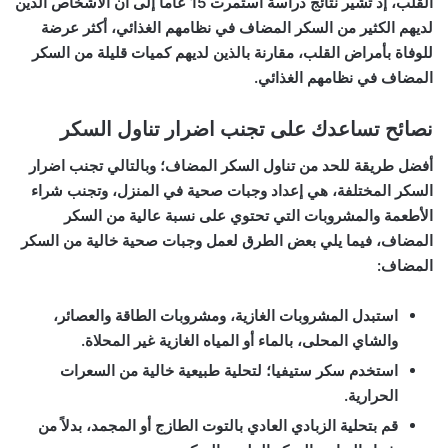
القلب، إذ تشير نتائج دراسة استمرت 15 عاماً إلى أن الأشخاص الذين
لديهم الكثير من السكر المضاف في نظامهم الغذائي، أكثر عرضة
للوفاة بأمراض القلب، مقارنة بالذين لديهم كميات قليلة من السكر
المضاف في نظامهم الغذائي.
نصائح تساعدك على تجنب اضرار تناول السكر
أفضل طريقة للحد من تناول السكر المضاف؛ وبالتالي تجنب اضرار
السكر المختلفة، هي إعداد وجبات صحية في المنزل، وتجنب شراء
الأطعمة والمشروبات التي تحتوي على نسبة عالية من السكر
المضاف، فيما يلي بعض الطرق لعمل وجبات صحية خالية من السكر
المضاف:
استبدل المشروبات الغازية، ومشروبات الطاقة والعصائر،
والشاي المحلى، بالماء أو المياه الغازية غير المحلاة.
استخدم سكر ستيفيا؛ لتحلية طبيعية خالية من السعرات
الحرارية.
قم بتحلية الزبادي العادي بالتوت الطازج أو المجمد، بدلاً من