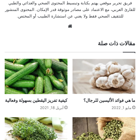
فريق تحرير موقعي يهتم بكتابة وتبسيط المحتوى الصحي والغذائي والطبي
للقارئ العربي، مع الاعتماد على مصادر موثوقة قدر الإمكان. المحتوى المنشور
للتثقيف الصحي فقط ولا يغني عن استشارة الطبيب أو المختص.
موقع
الويب
مقالات ذات صلة
ما هي فوائد الأليسين للرجال؟
كيفية تفريز اليقطين بسهولة وفعالية
مايو 1, 2022
أبريل 18, 2021