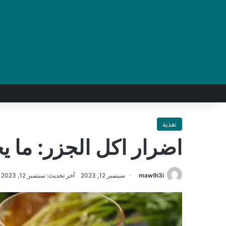
تغذية
اضرار اكل الجزر: ما ي
maw9i3i
سبتمبر 12, 2023
آخر تحديث: سبتمبر 12, 2023