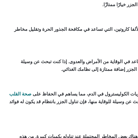
ر خيارًا ممتازًا.
لألفا كاروتين، التي تساعد في مكافحة الجذور الحرة وتقليل مخاطر
ة ويساعد في الوقاية من الأمراض والعدوى. إذا كنت تبحث عن وسيلة
الجزر إضافة ممتازة إلى نظامك الغذائي.
ويات الكوليسترول في الدم، مما يساهم في الحفاظ على
صحة القلب
 عن وسيلة للوقاية منها، فإن تناول الجزر بانتظام قد يكون له فوائد
ن هناك بعض المخاطر المحتملة عند تناوله بكميات كبيرة. من هذه