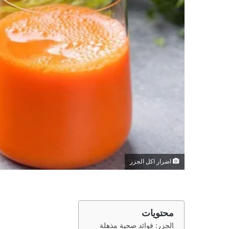
اضرار اكل الجزر
محتويات
الجزر: فوائد صحية مذهلة