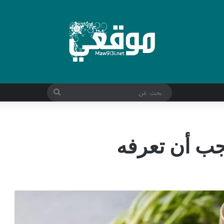
بحث
عن
جب أن تعرفه