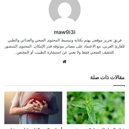
maw9i3i
فريق تحرير موقعي يهتم بكتابة وتبسيط المحتوى الصحي والغذائي والطبي
للقارئ العربي، مع الاعتماد على مصادر موثوقة قدر الإمكان. المحتوى المنشور
للتثقيف الصحي فقط ولا يغني عن استشارة الطبيب أو المختص.
موقع
الويب
مقالات ذات صلة