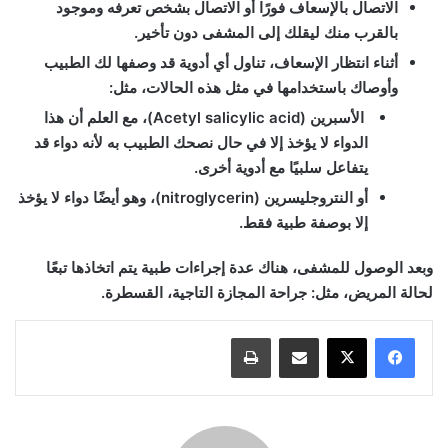
الاتصال بالإسعاف فورًا أو الاتصال بشخص تعرفه وموجود
بالقرب منك ليقلك إلى المشفى دون تأخير.
أثناء انتظار الإسعاف، تناول أي أدوية قد وصفها لك الطبيب
وأوصاك باستخدامها في مثل هذه الحالات، مثل:
الأسبرين (Acetyl salicylic acid)، مع العلم أن هذا
الدواء لا يؤخذ إلا في حال نصحك الطبيب به لأنه دواء قد
يتفاعل سلبيًا مع أدوية أخرى.
أو النتروجليسرين (nitroglycerin)، وهو أيضًا دواء لا يؤخذ
إلا بوصفة طبية فقط.
وبعد الوصول للمشفى، هناك عدة إجراءات طبية يتم اتخاذها تبعًا
لحالة المريض، مثل: جراحة المجازة التاجية، القسطرة.
مشاركة عبر البريد
طباعة