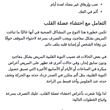
تعب وإرهاق غير معتاد لعدة أيام.
ألم في الفك.
التعامل مع احتشاء عضلة القلب
تكمن خطورة هذا النوع من المشاكل الصحية في أنها غالبًا ما تباغت
المريض بشكل مفاجئ، ويجب التصرف بسرعة لاحتواء الموقف خوفًا
من وفاة الشخص أو إصابة قلبه بتلف دائم.
في بعض الحالات قد تصيب النوبة القلبية المريض بشكل مفاجئ
ودون سابق إنذار، وفي حالات أخرى قد تظهر على المريض أعراض
مبكرة في الساعات أو الأيام أو الأسابيع الأخيرة التي تسبق حصول
النوبة القلبية، مثل ألم متكرر في الصدر تزداد حدته مع الحركة وتخف
حدته عند الجلوس وأخذ قسط من الراحة.
لذا وإذا شعرت بأعراض احتشاء عضلة القلب، عليك التصرف بسرعة
واتباع الخطوات التالية: