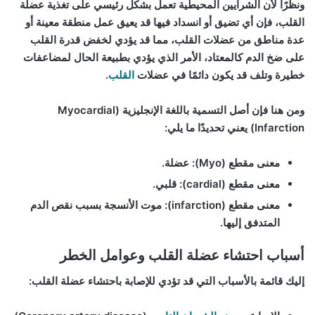
ونظرًا لأن الشرايين المحيطية تعمل بشكل رئيسي على تغذية عضلة
القلب، فإن أي تضيق أو انسداد فيها قد يعيق عمل منطقة معينة أو
عدة مناطق من عضلات القلب، مما قد يؤدي لخفض قدرة القلب
على ضخ الدم كالمعتاد، الأمر الذي يؤدي بطبيعة الحال لمضاعفات
خطيرة وتلف قد يكون دائمًا في عضلات
القلب
.
ومن هنا فإن أصل التسمية باللغة الإنجليزية (Myocardial
Infarction) يعني تحديدًا ما يلي:
معنى مقطع (Myo): عضلة.
معنى مقطع (cardial): قلبي.
معنى مقطع (infarction): موت الأنسجة بسبب نقص الدم
المتدفق إليها.
أسباب احتشاء عضلة القلب وعوامل الخطر
إليك قائمة بالأسباب التي قد تؤدي للإصابة باحتشاء عضلة القلب: