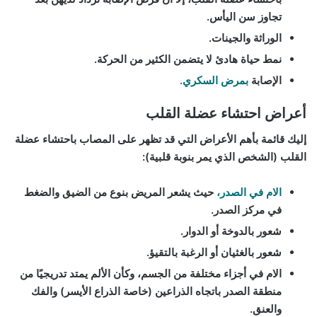
تجاوز سن اليأس.
الوراثة والجينات.
نمط حياة هادئ لا يتضمن الكثير من الحركة.
الإصابة
بمرض السكري.
أعراض احتشاء عضلة القلب
إليك قائمة بأهم الأعراض التي قد تظهر على المصاب باحتشاء عضلة
القلب (الشخص الذي يمر بنوبة قلبية):
الام في الصدر،
حيث يشعر المريض بنوع من الضيق والضغط
في مركز الصدر.
شعور بالدوخة أو الدوار.
شعور بالغثيان أو الرغبة بالتقيؤ.
الام في أجزاء مختلفة من الجسم، وكأن الألم يمتد تدريجيًا من
منطقة الصدر باتجاه الذراعين (خاصة الذراع الأيسر) والفك
والعنق.