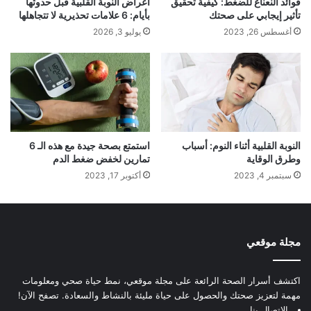
فوائد النعناع للضغط: كيفية تحقيق
أعراض النوبة القلبية قبل حدوثها
تأثير إيجابي على صحتك
بأيام: 6 علامات تحذيرية لا تتجاهلها
أغسطس 26, 2023
يوليو 3, 2026
النوبة القلبية أثناء النوم: أسباب
استمتع بصحة جيدة مع هذه الـ 6
وطرق الوقاية
تمارين لخفض ضغط الدم
سبتمبر 4, 2023
أكتوبر 17, 2023
مجلة موقعي
اكتشف أسرار الصحة الرائعة على مجلة موقعي، نمط حياة صحي ومعلومات
مهمة لتعزيز صحتك والحصول على حياة مليئة بالنشاط والسعادة. تصفح الآن!
الإتصال بنا