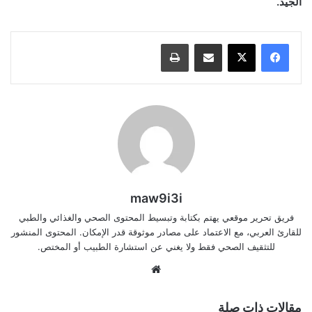
الجيد.
مشاركة عبر البريد
طباعة
maw9i3i
فريق تحرير موقعي يهتم بكتابة وتبسيط المحتوى الصحي والغذائي والطبي
للقارئ العربي، مع الاعتماد على مصادر موثوقة قدر الإمكان. المحتوى المنشور
للتثقيف الصحي فقط ولا يغني عن استشارة الطبيب أو المختص.
موقع
الويب
مقالات ذات صلة