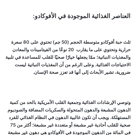
العناصر الغذائية الموجودة في الأفوكادو:
ثلث حبة أفوكادو متوسطة الحجم (50 جم) تحتوي على 80 سعرة
حرارية وتحتوي على ما يقارب 20 نوعًا من الفيتامينات والمعادن
والمغذيات النباتية؛ ممّا يجعلها خيارًا صحيًا للقلب للمساعدة في تلبية
الاحتياجات الغذائية. وعلى الرغم من أن المغذيات النباتية ليست
ضرورية، تشير الأبحاث إلى أنها قد تعزز صحة الإنسان.
وتوصي الإرشادات الغذائية وجمعية القلب الأمريكية بالحد من كمية
الدهون المشبعة والدهون المتحولة والسكريات المضافة والصوديوم
المستهلكة. ويجب أن تكون غالبية الدهون في النظام الغذائي للفرد
صحية للقلب أحادية غير مشبعة أو متعددة غير مشبعة؛ أكثر من 75
في المائة من الدهون الموجودة في الأفوكادو هي دهون غير مشبعة