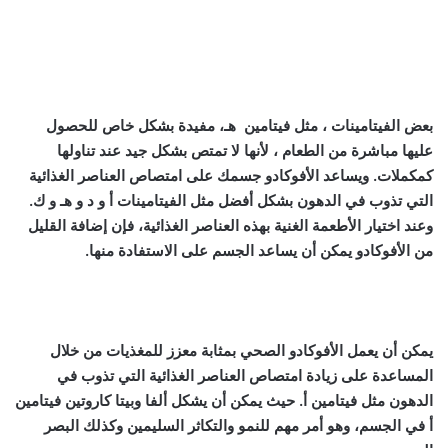
بعض الفيتامينات ، مثل فيتامين هـ، مفيدة بشكل خاص للحصول
عليها مباشرة من الطعام ، لأنها لا تمتص بشكل جيد عند تناولها
كمكملات. ويساعد الأفوكادو جسمك على امتصاص العناصر الغذائية
التي تذوب في الدهون بشكل أفضل مثل الفيتامينات أ و د و هـ و ك.
وعند اختيار الأطعمة الغنية بهذه العناصر الغذائية، فإن إضافة القليل
من الأفوكادو يمكن أن يساعد الجسم على الاستفادة منها.
يمكن أن يعمل الأفوكادو الصحي بمثابة معزز للمغذيات من خلال
المساعدة على زيادة امتصاص العناصر الغذائية التي تذوب في
الدهون مثل فيتامين أ. حيث يمكن أن يشكل ألفا وبيتا كاروتين فيتامين
أ في الجسم، وهو أمر مهم للنمو والتكاثر السليمين وكذلك البصر