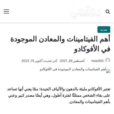
بحث عن
الق
تغذية
أهم الفيتامينات والمعادن الموجودة
في الأفوكادو
maw9i3i
أغسطس 29, 2021
آخر تحديث: أكتوبر 15, 2023
تعتبر الأفوكادو مليئة بالدهون والألياف الجيدة؛ ممّا يعني أنها تساعد
على بقاء الشخص ممتلئًا لفترة أطول، وهي أيضًا مصدر كبير وعني
بأهم الفيتامينات والمعادن.