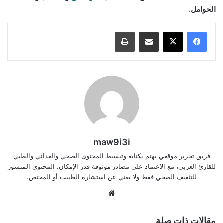
الحوامل.
مشاركة عبر البريد
طباعة
maw9i3i
فريق تحرير موقعي يهتم بكتابة وتبسيط المحتوى الصحي والغذائي والطبي
للقارئ العربي، مع الاعتماد على مصادر موثوقة قدر الإمكان. المحتوى المنشور
للتثقيف الصحي فقط ولا يغني عن استشارة الطبيب أو المختص.
موقع
الويب
مقالات ذات صلة