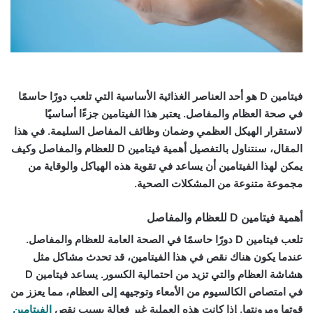
فيتامين D هو أحد العناصر الغذائية الأساسية التي تلعب دورًا حاسمًا
في صحة العظام والمفاصل. يعتبر هذا الفيتامين جزءًا أساسيًا
لاستقرار الهيكل العظمي وضمان وظائف المفاصل السليمة. في هذا
المقال، سنتناول بالتفصيل أهمية فيتامين D للعظام والمفاصل وكيف
يمكن لهذا الفيتامين أن يساعد في تقوية هذه الهياكل والوقاية من
مجموعة متنوعة من المشكلات الصحية.
أهمية فيتامين D للعظام والمفاصل
تلعب فيتامين D دورًا حاسمًا في الصحة العامة للعظام والمفاصل.
عندما يكون هناك نقص في هذا الفيتامين، قد تحدث مشاكل مثل
هشاشة العظام والتي تزيد من احتمالية الكسور. يساعد فيتامين D
في امتصاص الكالسيوم من الأمعاء وتوجيهه إلى العظام، مما يعزز من
قوتها ومرونتها. إذا كانت هذه العملية غير فعالة بسبب نقص
الفيتامين