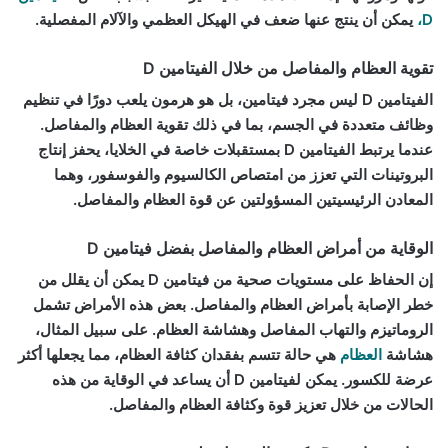
D،
يمكن أن ينتج عنها ضعف في الهيكل العظمي والآلام المفصلية.
تقوية العظام والمفاصل من خلال الفيتامين D
الفيتامين D ليس مجرد فيتامين، بل هو هرمون يلعب دورًا في تنظيم
وظائف متعددة في الجسم، بما في ذلك تقوية العظام والمفاصل.
عندما يرتبط الفيتامين D بمستقبلات خاصة في الخلايا، يحفز إنتاج
البروتينات التي تعزز من امتصاص الكالسيوم والفوسفور، وهما
المعادن الرئيسيتين المسؤولتين عن قوة العظام والمفاصل.
الوقاية من أمراض العظام والمفاصل بفضل فيتامين D
إن الحفاظ على مستويات صحية من فيتامين D يمكن أن يقلل من
خطر الإصابة بأمراض العظام والمفاصل. بعض هذه الأمراض تشمل
الروماتيزم والتهاب المفاصل وهشاشة العظام. على سبيل المثال،
هشاشة
العظام
هي حالة تتسم بفقدان كثافة العظام، مما يجعلها أكثر
عرضة للكسور. يمكن لفيتامين D أن يساعد في الوقاية من هذه
الحالات من خلال تعزيز قوة وكثافة العظام والمفاصل.