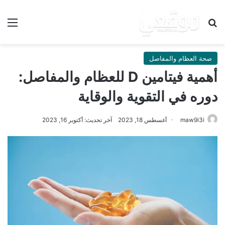
بحث عن
الق
صحة العظام والمفاصل
أهمية فيتامين D للعظام والمفاصل:
دوره في التقوية والوقاية
maw9i3i
أغسطس 18, 2023
آخر تحديث: أكتوبر 16, 2023