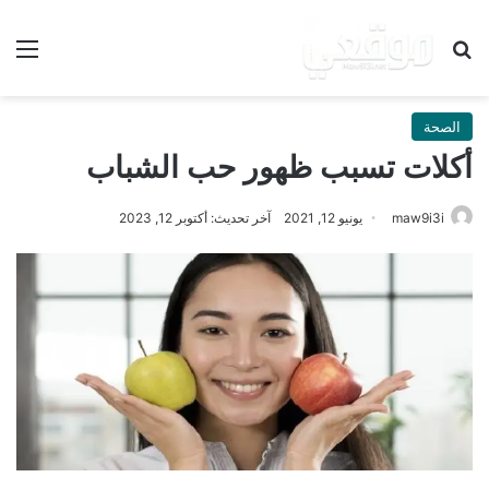
بحث عن
الق
الصحة
أكلات تسبب ظهور حب الشباب
maw9i3i
يونيو 12, 2021
آخر تحديث: أكتوبر 12, 2023