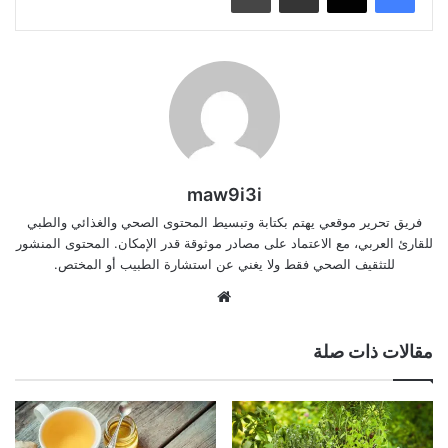
maw9i3i
فريق تحرير موقعي يهتم بكتابة وتبسيط المحتوى الصحي والغذائي والطبي
للقارئ العربي، مع الاعتماد على مصادر موثوقة قدر الإمكان. المحتوى المنشور
للتثقيف الصحي فقط ولا يغني عن استشارة الطبيب أو المختص.
موقع
الويب
مقالات ذات صلة