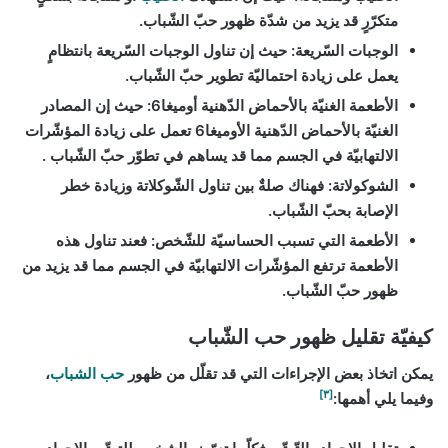
متكرّرٍ قد يزيد من شدّة ظهور حبّ الشّباب.
الوجبات السّريعة: حيث إن تناول الوجبات السّريعة بانتظامٍ
يعمل على زيادة احتماليّة تطوير حبّ الشّباب.
الأطعمة الغنيّة بالأحماض الدّهنية أوميغا6:
حيث إن المصادر
الغنيّة بالأحماض الدّهنية الأوميغا6 تعمل على زيادة المؤشّرات
الالتهابيّة في الجسم مما قد يساهم في تطوّر حبّ الشّباب .
الشوكولاتة:
فهناك صلةٌ بين تناول الشّوكلاتة وزيادة خطر
الإصابة بحبّ الشّباب.
الأطعمة التي تسبب الحساسيّة للشّخص:
فعند تناول هذه
الأطعمة ترتفع المؤشّرات الالتهابيّة في الجسم مما قد يزيد من
ظهور حبّ الشّباب.
كيفيّة تقليل ظهور حب الشّباب
يمكن اتخاذ بعض الإجراءات التي قد تقلّل من ظهور
حب الشباب
،
[٣]
وفيما يلي أهمها: