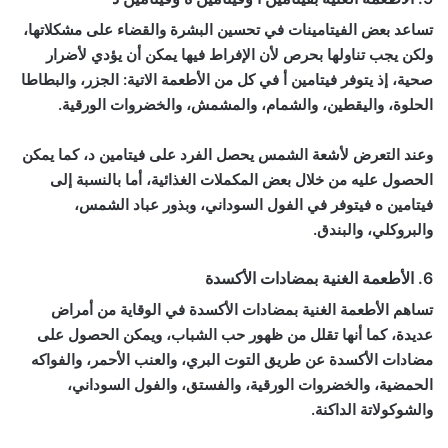
تساعد بعض الفيتامينات في تحسين البشرة والقضاء على مشكلاتها،
ولكن يجب تناولها بحرص لأن الإفراط فيها يمكن أن يؤدي لأضرار
صحية، إذ يتوفر فيتامين أ في كل من الأطعمة الاتية: الجزر، والبطاطا
الحلوة، واليقطين، والشمام، والمشمش، والخضروات الورقية.
وعند التعرض لأشعة الشمس يحصل الفرد على فيتامين د، كما يمكن
الحصول عليه من خلال بعض المكملات الغذائية، أما بالنسبة إلى
فيتامين ه فيتوفر في الفول السوداني، وبذور عباد الشمس،
والبروكلي، والبندق.
6. الأطعمة الغنية بمضادات الأكسدة
تساهم الأطعمة الغنية بمضادات الأكسدة في الوقاية من أمراض
عديدة، كما أنها تقلل من ظهور حب الشباب، ويمكن الحصول على
مضادات الأكسدة عن طريق التوت البري، والعنب الأحمر، والفواكه
الحمضية، والخضروات الورقية، والفستق، والفول السوداني،
والشوكولاتة الداكنة.