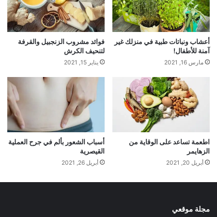
أعشاب ونباتات طبية في منزلك غير
فوائد مشروب الزنجبيل والقرفة
آمنة للأطفال!
لتنحيف الكرش
مارس 16, 2021
يناير 15, 2021
اطعمة تساعد على الوقاية من
أسباب الشعور بألم في جرح العملية
الزهايمر
القيصرية
أبريل 20, 2021
أبريل 26, 2021
مجلة موقعي