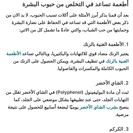
أطعمة تساعد في التخلص من حبوب البشرة
بعد أن قمنا بذكر أبرز الأمثلة على أكلات تسبب الحبوب، لا بد الان من
ذكر بعض الأطعمة التي قد تساعد في الحفاظ على نضارة البشرة
وحمايتها من حب الشباب، والتي عادةً ما تشمل كل من الاتي:
1. الأطعمة الغنية بالزنك
يعتبر الزنك مضاد قوي للالتهابات والبكتيريا، وبالتالي تساعد
الأطعمة
الغنية بالزنك
في تنظيف البشرة، ويمكن الحصول على الزنك من
الحبوب الكاملة والمكسرات والفاصوليا.
2. الشاي الأخضر
ثبت أن مادة البوليفينول (Polyphenol) في الشاي الأخضر تقلل من
التهابات الجلد، حتى عند تطبيقها بشكل موضعي على الجلد، كما
ينصح
بشرب الشاي الأخضر
يوميًا لبضعة أسابيع للحصول على نتيجة
مرضية.
3. الكركم