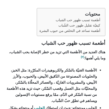
محتويات
أطعمة تسبب ظهور حب الشباب
كيفيّة تقليل ظهور حب الشّباب
أطعمة تساعد في التخلص من حبوب البشرة
أطعمة تسبب ظهور حب الشباب
هناك العديد من الأطعمة التي تزيد من خطر الإصابة بحب الشباب،
[٢]
وما يلي أهمها:
الأطعمة الغنيّة بالسّكر والكربوهيدرات المكرّرة:
مثل الخبز،
والحلويات المصنوعة من الدّقيق الأبيض، والحبوب، والأرز
الأبيض، والمشروبات الغازيّة ، والعصائر المحلّاة بالسّكر،
والمحليّات مثل العسل وقصب السّكر، حيث تزيد هذه الأطعمة
من نسبة السّكر في الدّم، ممّا يرفع مستويات الإنسولين
ويساهم في تطوّر حبّ الشّباب.
الحليب ومنتجاته:
حيث إن استهلاك
الحليب
أو منتجاته بشكلٍ