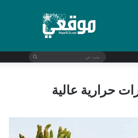
بحث
عن
ت حرارية عالية