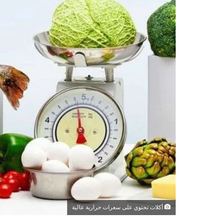
أكلات تحتوي على سعرات حرارية عالية