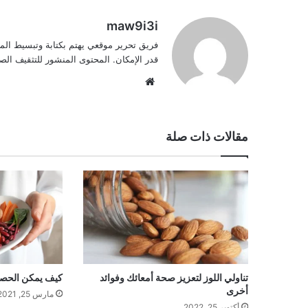
maw9i3i
فريق تحرير موقعي يهتم بكتابة وتبسيط الم
قدر الإمكان. المحتوى المنشور للتثقيف ا
موقع
الويب
مقالات ذات صلة
تناولي اللوز لتعزيز صحة أمعائك وفوائد
كيف يمكن الحصو
أخرى
مارس 25, 2021
أكتوبر 25, 2022