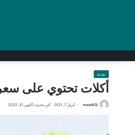
تغذية
أكلات تحتوي على سعرا
maw9i3i
أبريل 7, 2021
آخر تحديث: أكتوبر 31, 2023