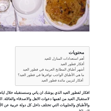
محتويات
أهم استعدادات المنازل للعيد
أفكار فطور العيد
أشهر أطباق المطابخ العربية في فطور العيد
ما هي الأطباق الواجب توافرها في فطور العيد؟
أفكار لتزيين مائدة فطور العيد
افكار لفطور العيد الذي يوشك ان ياتي وسنستقبله خلال ايام
لاستقبال العيد من اهمها دعوات الاهل والاصدقاء والعائلة. ا
والأطباق والحلويات التي تختلف داخل كل دولة عربية عن ا