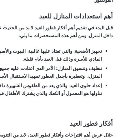
الفولكلور.
أهم استعدادات المنازل للعيد
قبل البدء في تقديم أهم أفكار فطور العيد لا بد من الحديث 
داخل المنزل. ومن أهم هذه المستحضرات ما يلي:
تجهيز الأضحية
:
والتي تعتاد عليها غالبية البيوت والأ
المادي للأسرة وذلك قبل العيد بأيام قليلة.
تنظيف وتنسيق المنازل
: الأمر الذي اعتادت عليه جمي
المنزل، وتعطيره بأجمل العطور تمهيدا لاستقبال الأسر
إعداد حلوى العيد
: والذي يعد من الطقوس الشهيرة داخ
تناولها هو المعمول أو الكعك والذي يشترك الأطفال في 
أفكار فطور العيد
خلال عرض أهم اقتراحات وأفكار فطور العيد، لابد من التنويه