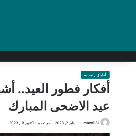
أطباق رئيسية
أفكار فطور العيد.. أ
عيد الاضحى المبارك
maw9i3i
يناير 2, 2023
آخر تحديث: أكتوبر 18, 2023