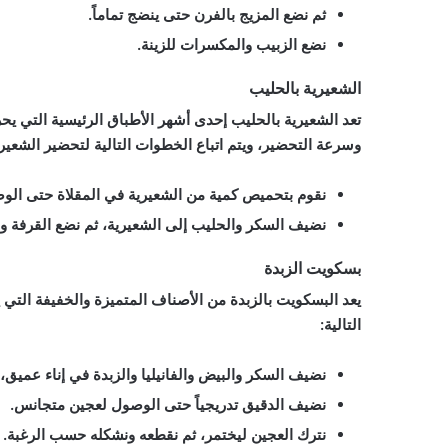
ثم نضع المزيج بالفرن حتى ينضج تماماً.
نضع الزبيب والمكسرات للزينة.
الشعيرية بالحليب
تعد الشعيرية بالحليب إحدى أشهر الأطباق الرئيسية التي يحر
وسرعة التحضير، ويتم اتباع الخطوات التالية لتحضير الشعيرية
نقوم بتحميص كمية من الشعيرية في المقلاة حتى الو
نضيف السكر والحليب إلى الشعيرية، ثم نضع القرفة وا
بسكويت الزبدة
يعد البسكويت بالزبدة من الأصناف المتميزة والخفيفة التي
التالية:
نضيف السكر والبيض والفانيليا والزبدة في إناء عميق،
نضيف الدقيق تدريجياً حتى الوصول لعجين متجانس.
نترك العجين ليختمر، ثم نقطعه ونشكله حسب الرغبة.