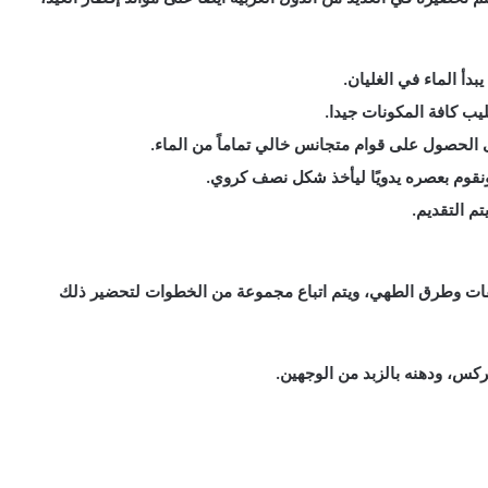
بدأ الماء في الغليان.
يب كافة المكونات جيدا.
الحصول على قوام متجانس خالي تماماً من الماء.
ونقوم بعصره يدويًا ليأخذ شكل نصف كروي.
م التقديم.
صفات وطرق الطهي، ويتم اتباع مجموعة من الخطوات لتحضير ذلك
ركس، ودهنه بالزبد من الوجهين.