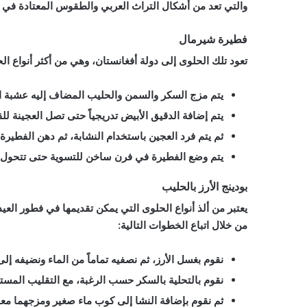
والتي تعد من أشكال التراث العربي والطقوس المعتادة في يو
فطيرة شيرمال
تعود تلك الحلوى إلى دولة أفغانستان، وهي من أكثر أنواع ا
يتم مزج السكر والسمن والحليب المضاف إليه عشبة الز
يتم إضافة الدقيق الأبيض تدريجياً حتى تصل العجينة لل
ثم يتم فرد العجين باستخدام النشابة، ثم دهن الفطير
يتم وضع الفطيرة في فرن ساخن للتسوية حتى تتحول 
بودينج الأرز بالحليب
يعتبر من ألذ أنواع الحلوى التي يمكن تقديمها في فطور العيد
من خلال اتباع الخطوات التالية:
نقوم بغسل الأرز، ثم نصفيه تماماً من الماء ونضيفه إل
نقوم بالتحلية بالسكر حسب الرغبة، مع التقليب المستم
ثم نقوم بإضافة النشا إلى كوب ماء صغير ومزجهما معا