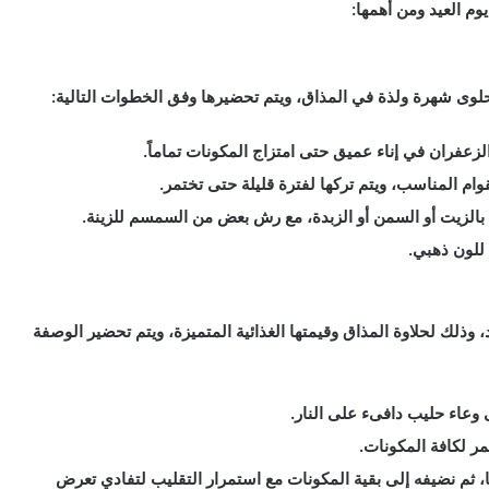
م العيد ومن أهمها:
لحلوى شهرة ولذة في المذاق، ويتم تحضيرها وفق الخطوات التالية:
عفران في إناء عميق حتى امتزاج المكونات تماماً.
قوام المناسب، ويتم تركها لفترة قليلة حتى تختمر.
ة بالزيت أو السمن أو الزبدة، مع رش بعض من السمسم للزينة.
للون ذهبي.
، وذلك لحلاوة المذاق وقيمتها الغذائية المتميزة، ويتم تحضير الوصفة
ى وعاء حليب دافىء على النار.
ر لكافة المكونات.
، ثم نضيفه إلى بقية المكونات مع استمرار التقليب لتفادي تعرض