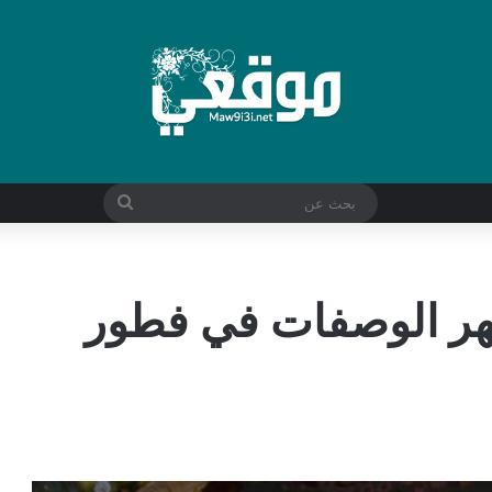
بحث
عن
شهر الوصفات في فطور