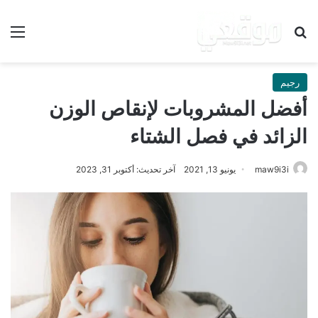
بحث عن
الق
رجيم
أفضل المشروبات لإنقاص الوزن
الزائد في فصل الشتاء
maw9i3i
يونيو 13, 2021
آخر تحديث: أكتوبر 31, 2023