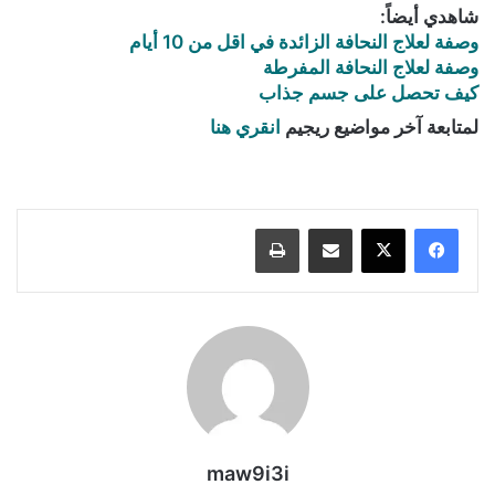
شاهدي أيضاً:
وصفة لعلاج النحافة الزائدة في اقل من 10 أيام
وصفة لعلاج النحافة المفرطة
كيف تحصل على جسم جذاب
لمتابعة آخر مواضيع ريجيم
انقري هنا
كيفية إنقاص الوزن الزائد في اسبوع, إنقاص الوزن الزائد, كيفية إنقاص الوزن الزائد
بطريقة سهلة, كيفية إنقاص الوزن الزائد في أسبوع للنساء
مشاركة عبر البريد
طباعة
maw9i3i