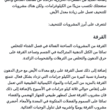
ستعجلك تكتسب مزيدًا من الكيلوغرامات، ولكن هناك مشروبات
للتنحيف تعمل على زيادة معدل الأيض.
لنتعرف على أبرز المشروبات للتنحيف:
القرفة
القرفة من المشروبات الساخنة الفعالة في فصل الشتاء للتخلص
تمامًا من الكتل الدهنية المتراكمة في الجسم وتساعد القرفة على
حرق الدهون والتخلص من الترهلات والشحومات الزائدة.
إضافة إلى ذلك تعمل القرفة على رفع معدلات الأيض مع حرق الدهون
وخسارة نسبة كبيرة من الكيلو جرامات التي تزداد بشكل فعال. تتمتع
القرفة بالمزيد من المركبات والمواد الكيميائية الطبيعية التي تعمل
على إنقاص حوالي ثلاثة كيلو جرامات في الأسبوع بالإضافة إلى ذلك
فان مشروب القرفة تعمل كمطهر طبيعي للجهاز الهضمي والقضاء
تمامًا على السموم والفضلات المتكونة في المعدة والأمعاء. أحضري
مشروب القرفة يوميًا واشربيه قبل تناول الوجبات الغذائية.