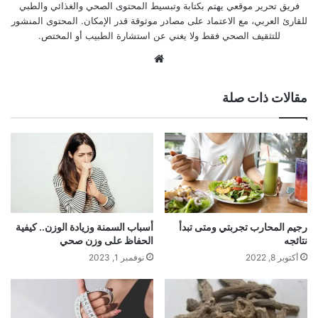
فريق تحرير موقعي يهتم بكتابة وتبسيط المحتوى الصحي والغذائي والطبي
للقارئ العربي، مع الاعتماد على مصادر موثوقة قدر الإمكان. المحتوى المنشور
للتثقيف الصحي فقط ولا يغني عن استشارة الطبيب أو المختص.
موقع
الويب
مقالات ذات صلة
رجيم المحارب تجربتي ومتى تبدأ
أسباب السمنة وزيادة الوزن.. كيفية
نتائجه
الحفاظ على وزن صحي
أكتوبر 8, 2022
نوفمبر 1, 2023