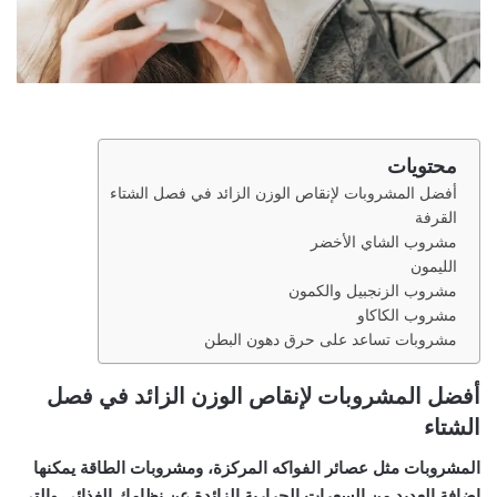
محتويات
أفضل المشروبات لإنقاص الوزن الزائد في فصل الشتاء
القرفة
مشروب الشاي الأخضر
الليمون
مشروب الزنجبيل والكمون
مشروب الكاكاو
مشروبات تساعد على حرق دهون البطن
أفضل المشروبات لإنقاص الوزن الزائد في فصل
الشتاء
المشروبات مثل عصائر الفواكه المركزة، ومشروبات الطاقة يمكنها
إضافة العديد من السعرات الحرارية الزائدة عن نظامك الغذائي والتي