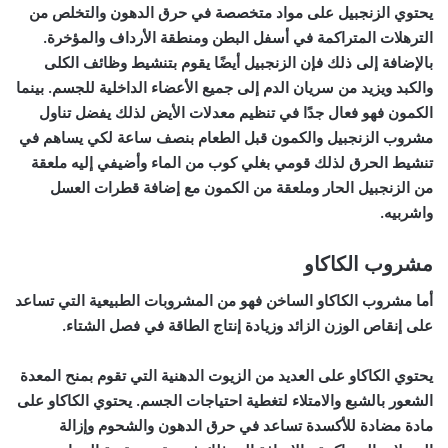
يحتوي الزنجبيل على مواد متخصصة في حرق الدهون والتخلص من
الترهلات المتراكمة في أسفل البطن ومنطقة الأرداف والمؤخرة.
بالإضافة إلى ذلك فإن الزنجبيل أيضًا يقوم بتنشيط وظائف الكلى
والكبد ويزيد من سريان الدم إلى جميع الأعضاء الداخلية للجسم. بينما
الكمون فهو فعال جدًا في تنظيم معدلات الأيض لذلك يفضل تناول
مشروب الزنجبيل والكمون قبل الطعام بنصف ساعة لكي يساهم في
تنشيط الحرق لذلك قومي بغلي كوب من الماء وأضيفي إليه ملعقة
من الزنجبيل الحار وملعقة من الكمون مع إضافة قطرات العسل
واشربيه.
مشروب الكاكاو
أما مشروب الكاكاو الساخن فهو من المشروبات الطبيعية التي تساعد
على إنقاص الوزن الزائد وزيادة إنتاج الطاقة في فصل الشتاء.
يحتوي الكاكاو على العديد من الزيوت الدهنية التي تقوم بمنح المعدة
الشعور بالشبع والامتلاء لتغطية احتياجات الجسم. يحتوي الكاكاو على
مادة مضادة للأكسدة تساعد في حرق الدهون والشحوم وإزالة