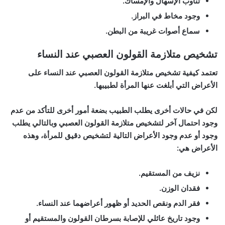
تناوب الإسهال والإمساك.
وجود مخاط في البراز.
سماع أصوات غريبة من البطن.
تشخيص متلازمة القولون العصبي عند النساء
تعتمد كيفية تشخيص متلازمة القولون العصبي عند النساء على
الأعراض التي أبلغت عنها المرأة لطبيبها.
لكن في حالات أخرى يطلب الطبيب بضعة أمور أخرى للتأكد من عدم
وجود احتمال آخر لتشخيص متلازمة القولون العصبي وبالتالي يطلب
وجود أو عدم وجود الأعراض التالية لتشخيص دقيق للمرأة، وهذه
الأعراض هي:
نزيف من المستقيم.
فقدان الوزن.
فقر الدم ونقص الحديد أو ظهور أعراضهما عند النساء.
وجود تاريخ عائلي للإصابة بسرطان القولون والمستقيم أو