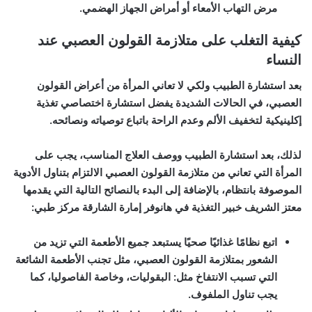
مرض التهاب الأمعاء أو أمراض الجهاز الهضمي.
كيفية التغلب على متلازمة القولون العصبي عند
النساء
بعد استشارة الطبيب ولكي لا تعاني المرأة من أعراض القولون
العصبي، في الحالات الشديدة يفضل استشارة اختصاصي تغذية
إكلينيكية لتخفيف الألم وعدم الراحة باتباع توصياته ونصائحه.
لذلك، بعد استشارة الطبيب ووصف العلاج المناسب، يجب على
المرأة التي تعاني من متلازمة القولون العصبي الالتزام بتناول الأدوية
الموصوفة بانتظام، بالإضافة إلى البدء بالنصائح التالية التي يقدمها
معتز الشريف خبير التغذية في هانوفر إمارة الشارقة مركز طبي:
اتبع نظامًا غذائيًا صحيًا يستبعد جميع الأطعمة التي تزيد من
الشعور بمتلازمة القولون العصبي، مثل تجنب الأطعمة الشائعة
التي تسبب الانتفاخ مثل: البقوليات، وخاصة الفاصوليا، كما
يجب تناول الملفوف.