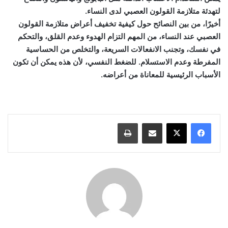
لتهدئة متلازمة القولون العصبي لدى النساء.
أخيرًا، من بين النصائح حول كيفية تخفيف أعراض متلازمة القولون
العصبي عند النساء، من المهم التزام الهدوء وعدم القلق، والتحكم
في نفسك، وتجنب الانفعالات السريعة، والتخلص من الحساسية
المفرطة وعدم الاستسلام. للضغط النفسي، لأن هذه يمكن أن تكون
الأسباب الرئيسية للمعاناة من أعراضه.
مشاركة عبر البريد
طباعة