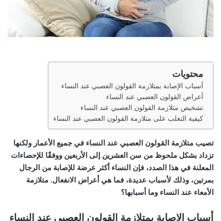
محتويات
أسباب الإصابة بمتلازمة القولون العصبي عند النساء
أعراض القولون العصبي عند النساء
تشخيص متلازمة القولون العصبي عند النساء
كيفية التغلب على متلازمة القولون العصبي عند النساء
تصيب متلازمة القولون العصبي عند النساء في جميع الأعمار ولكنها
تزداد بشكل ملحوظ من سن العشرين إلى الأربعين ووفقًا للإحصاءات
المعلنة في هذا الصدد، فإن النساء أكثر عرضة للإصابة من الرجال
بمرتين، وذلك لأسباب عديدة، فما هي أعراض الانفعال. متلازمة
الأمعاء عند النساء وما أسبابها؟
أسباب الإصابة بمتلازمة القولون العصبي عند النساء