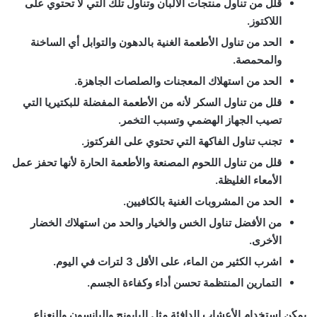
قلل من تناول منتجات الألبان وتناول تلك التي لا تحتوي على
اللاكتوز.
الحد من تناول الأطعمة الغنية بالدهون والتوابل أي الساخنة
والمحمصة.
الحد من استهلاك المعجنات والصلصات الجاهزة.
قلل من تناول السكر لأنه من الأطعمة المفضلة للبكتيريا التي
تصيب الجهاز الهضمي وتسبب التخمر.
تجنب تناول الفاكهة التي تحتوي على الفركتوز.
قلل من تناول اللحوم المصنعة والأطعمة الحارة لأنها تحفز عمل
الأمعاء الغليظة.
الحد من المشروبات الغنية بالكافيين.
من الأفضل تناول الخس والخيار والحد من استهلاك الخضار
الأخرى.
اشرب الكثير من الماء، على الأقل 3 لترات في اليوم.
التمارين المنتظمة تحسن أداء وكفاءة الجسم.
يمكن استخدام الأعشاب الدافئة مثل البابونج واليانسون والنعناع