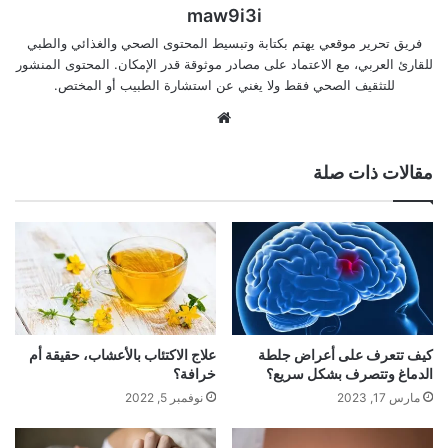
maw9i3i
فريق تحرير موقعي يهتم بكتابة وتبسيط المحتوى الصحي والغذائي والطبي
للقارئ العربي، مع الاعتماد على مصادر موثوقة قدر الإمكان. المحتوى المنشور
للتثقيف الصحي فقط ولا يغني عن استشارة الطبيب أو المختص.
موقع
الويب
مقالات ذات صلة
كيف تتعرف على أعراض جلطة
علاج الاكتئاب بالأعشاب، حقيقة أم
الدماغ وتتصرف بشكل سريع؟
خرافة؟
مارس 17, 2023
نوفمبر 5, 2022