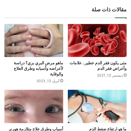
الويب
مقالات ذات صلة
متى يكون فقر الدم خطير.. علامات
ماهو مرض البري بري؟ دراسة
وأعراض فقر الدم
لأعراضه وأسبابه وطرق العلاج
والوقاية
ديسمبر 13, 2021
أبريل 13, 2023
ما هو ارتفاع ضغط الدم
أسباب وطرق علاج متلازمة هورنر