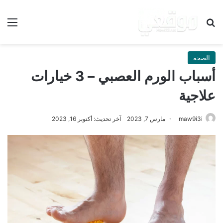
بحث عن
الق
الصحة
أسباب الورم العصبي – 3 خيارات
علاجية
maw9i3i
مارس 7, 2023
آخر تحديث: أكتوبر 16, 2023