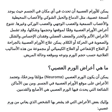
يمكن للأورام العصبية أن تحدث في أي مكان في الجسم حيث يوجد
أنسجة عصبية، مثل الدماغ والحبل الشوكي والأعصاب المحيطية
والأعصاب السمعية والعصب الوجهي والعصب الوركي وغيرها. تتنوع
أعراض الأورام العصبية وفقًا لموقعها وحجمها وشكلها، وقد تشمل
الأعراض الألم والخدر والضعف العضلي وفقدان الإحساس والشلل
والصعوبة في الحركة أو الكلام. يمكن علاج الأورام العصبية بالجراحة
أو العلاج الإشعاعي أو العلاج الكيميائي أو مجموعة من هذه الأساليب
العلاجية حسب حجم الورم ونوعه وموقعه وحالة المريض.
ما هي أعراض الورم العصبي؟
يمكن أن يكون الورم العصبي (Neuroma) مؤلمًا ومزعجًا، وتعتمد
الأعراض على موقع الأورام العصبية في الجسم. ومن بين الأماكن
الشائعة التي يحدث فيها الورم العصبي هي الأصابع والقدمين.
وإليك بعض الأعراض التي قد يشعر بها الشخص الذي يعاني من ورم
عصبي: