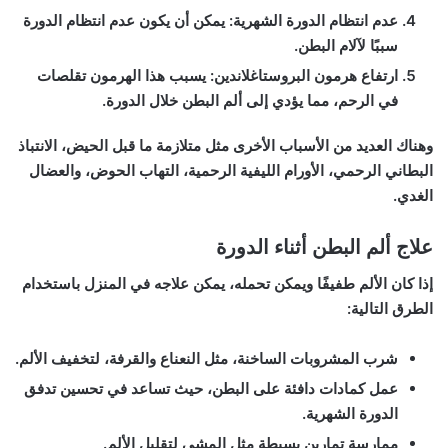
عدم انتظام الدورة الشهرية:
يمكن أن يكون عدم انتظام الدورة
سببًا لآلام البطن.
ارتفاع هرمون البروستاغلاندين:
يسبب هذا الهرمون تقلصات
في الرحم، مما يؤدي إلى ألم البطن خلال الدورة.
وهناك العديد من الأسباب الأخرى مثل متلازمة ما قبل الحيض، الانتباذ
البطاني الرحمي، الأورام الليفية الرحمية، التهاب الحوض، والعضال
الغدي.
علاج ألم البطن أثناء الدورة
إذا كان الألم طفيفًا ويمكن تحمله، يمكن علاجه في المنزل باستخدام
الطرق التالية:
شرب المشروبات الساخنة، مثل النعناع والقرفة، لتخفيف الألم.
عمل كمادات دافئة على البطن، حيث تساعد في تحسين تدفق
الدورة الشهرية.
ممارسة تمارين بسيطة مثل المشي لتقليل الألم.