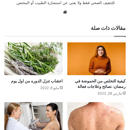
للتثقيف الصحي فقط ولا يغني عن استشارة الطبيب أو المختص.
موقع
الويب
مقالات ذات صلة
كيفية التخلص من الحموضة في
اعشاب تنزل الدوره من اول يوم
رمضان: نصائح وعلاجات فعالة
مايو 6, 2022
مارس 28, 2023