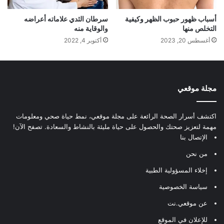
أسباب ظهور حبوب الظهر وكيفية
سرطان الثدي علاماته أعراضه
التخلص منها
والوقاية منه
أغسطس 20, 2023
أكتوبر 4, 2022
مجلة موقعي
اكتشف أسرار الصحة الرائعة على مجلة موقعي، نمط حياة صحي ومعلومات
مهمة لتعزيز صحتك والحصول على حياة مليئة بالنشاط والسعادة. تصفح الآن!
الإتصال بنا
من نحن
إخلاء المسؤولية الطبية
سياسة الخصوصية
عن موقعي.نت
للإعلان في الموقع