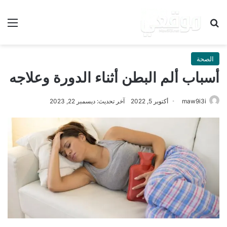
بحث عن
الق
الصحة
أسباب ألم البطن أثناء الدورة وعلاجه
maw9i3i
أكتوبر 5, 2022
آخر تحديث: ديسمبر 22, 2023