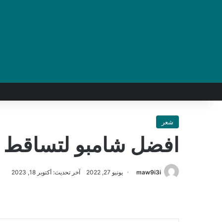
شعر
افضل شامبو لتساقط ا
maw9i3i
يونيو 27, 2022
آخر تحديث: أكتوبر 18, 2023