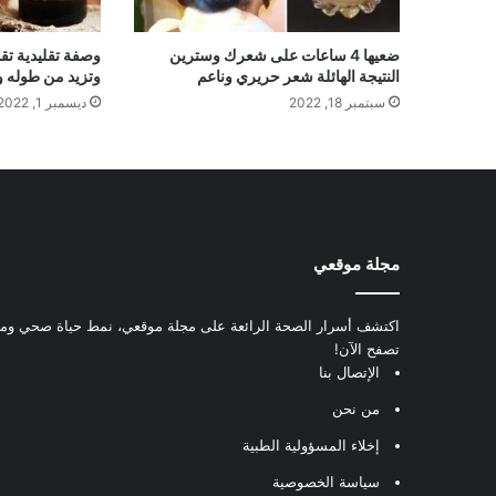
ضعيها 4 ساعات على شعرك وسترين
وصفة تقليدية ت
النتيجة الهائلة شعر حريري وناعم
وتزيد من طوله و
سبتمبر 18, 2022
ديسمبر 1, 2022
مجلة موقعي
اكتشف أسرار الصحة الرائعة على مجلة موقعي، نمط حياة صحي ومعل
تصفح الآن!
الإتصال بنا
من نحن
إخلاء المسؤولية الطبية
سياسة الخصوصية