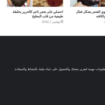
قوي الشعر بشكل فعال
احصلي على شعر ناعم كالحرير بخلطة
كثافته
طبيعية من قلب المطبخ
نوفمبر 1, 2022
ومات مهمة لتعزيز صحتك والحصول على حياة مليئة بالنشاط والسعادة.