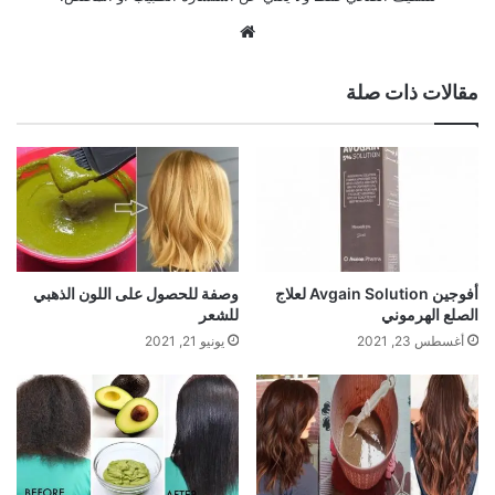
موقع
الويب
مقالات ذات صلة
أفوجين Avgain Solution لعلاج
وصفة للحصول على اللون الذهبي
الصلع الهرموني
للشعر
أغسطس 23, 2021
يونيو 21, 2021