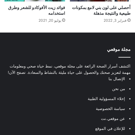
أحصلي على لون بني لامع بمكونات
فوائد زيت الأفوكادو للشعر وطرق
طبيعية والنتيجة مذهلة
استخدامه
فبراير 3, 2022
يوليو 20, 2021
مجلة موقعي
اكتشف أسرار الصحة الرائعة على مجلة موقعي، نمط حياة صحي ومعلومات
مهمة لتعزيز صحتك والحصول على حياة مليئة بالنشاط والسعادة. تصفح الآن!
الإتصال بنا
من نحن
إخلاء المسؤولية الطبية
سياسة الخصوصية
عن موقعي.نت
للإعلان في الموقع