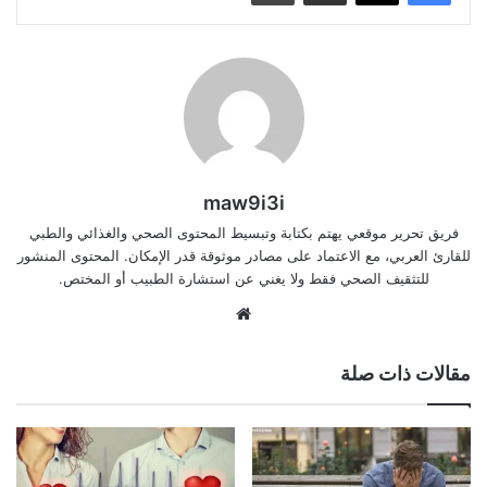
maw9i3i
فريق تحرير موقعي يهتم بكتابة وتبسيط المحتوى الصحي والغذائي والطبي
للقارئ العربي، مع الاعتماد على مصادر موثوقة قدر الإمكان. المحتوى المنشور
للتثقيف الصحي فقط ولا يغني عن استشارة الطبيب أو المختص.
موقع
الويب
مقالات ذات صلة