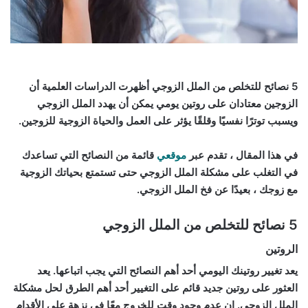
5 نصائح للتخلص من الملل الزوجي أظهرت الدراسات العلمية أن
الزوجين معتادان على روتين يومي يمكن أن يهدد الملل الزوجي
ويسبب توترًا نفسيًا وقلقًا يؤثر على العمل والحياة الزوجية للزوجين.
في هذا المقال ، تقدم عبر
موقعي
قائمة من النصائح التي تساعدك
في التغلب على مشكلة الملل الزوجي حتى تستمتع بحياتك الزوجية
مع زوجك ، بعيدًا عن فخ الملل الزوجي.
5 نصائح للتخلص من الملل الزوجي
الروتين
يعد تغيير روتينك اليومي أحد أهم النصائح التي يجب اتباعها. يعد
العثور على روتين جديد قائم على التغيير أحد أهم الطرق لحل مشكلة
الملل الزوجي. إن عدم وجود وقت للخروج معًا في نزهة على الأقدام