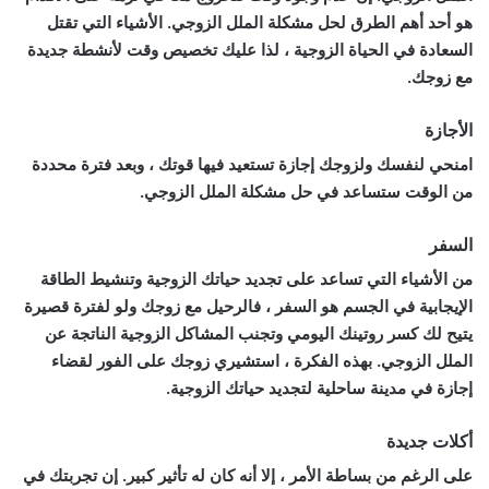
هو أحد أهم الطرق لحل مشكلة الملل الزوجي. الأشياء التي تقتل
السعادة في الحياة الزوجية ، لذا عليك تخصيص وقت لأنشطة جديدة
مع زوجك.
الأجازة
امنحي لنفسك ولزوجك إجازة تستعيد فيها قوتك ، وبعد فترة محددة
من الوقت ستساعد في حل مشكلة الملل الزوجي.
السفر
من الأشياء التي تساعد على تجديد حياتك الزوجية وتنشيط الطاقة
الإيجابية في الجسم هو السفر ، فالرحيل مع زوجك ولو لفترة قصيرة
يتيح لك كسر روتينك اليومي وتجنب المشاكل الزوجية الناتجة عن
الملل الزوجي. بهذه الفكرة ، استشيري زوجك على الفور لقضاء
إجازة في مدينة ساحلية لتجديد حياتك الزوجية.
أكلات جديدة
على الرغم من بساطة الأمر ، إلا أنه كان له تأثير كبير. إن تجربتك في