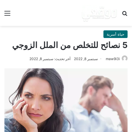
بحث عن
الق
حياة أسرية
5 نصائح للتخلص من الملل الزوجي
maw9i3i
سبتمبر 8, 2022
آخر تحديث: سبتمبر 8, 2022