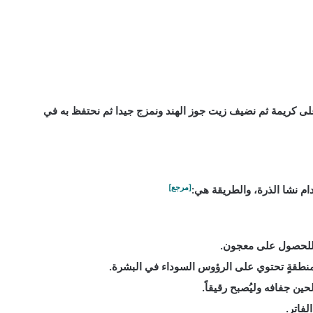
لى كريمة ثم نضيف زيت جوز الهند ونمزج جيدا ثم نحتفظ به في
[مرجع]
م نشا الذرة، والطريقة هي:
يّ منطقةٍ تحتوي على الرؤوس السوداء في البشرة.
لفاتر.