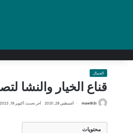
الجمال
قناع الخيار والنشا لتص
maw9i3i
أغسطس 28, 2020
آخر تحديث: أكتوبر 18, 2023
محتويات