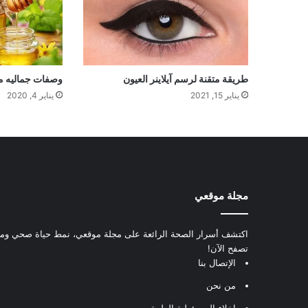
طريقة متقنة لرسم آيلاينر العيون
وصفات جماليه م
يناير 15, 2021
يناير 4, 2020
مجلة موقعي
اكتشف أسرار الصحة الرائعة على مجلة موقعي، نمط حياة صحي ومعل
تصفح الآن!
الإتصال بنا
من نحن