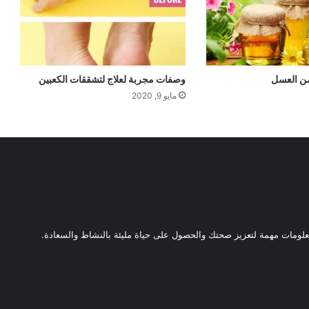
ن العسل
وصفات مجربة لعلاج لتشققات الكعبين
مايو 9, 2020
ومات مهمة لتعزيز صحتك والحصول على حياة مليئة بالنشاط والسعادة.