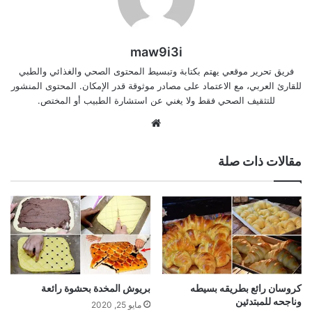
maw9i3i
فريق تحرير موقعي يهتم بكتابة وتبسيط المحتوى الصحي والغذائي والطبي
للقارئ العربي، مع الاعتماد على مصادر موثوقة قدر الإمكان. المحتوى المنشور
للتثقيف الصحي فقط ولا يغني عن استشارة الطبيب أو المختص.
موقع
الويب
مقالات ذات صلة
كروسان رائع بطريقه بسيطه
بريوش المخدة بحشوة رائعة
وناجحه للمبتدئين
مايو 25, 2020