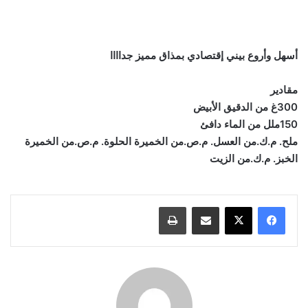
أسهل وأروع بيني إقتصادي بمذاق مميز جداااا
مقادير
300غ من الدقيق الأبيض
150ملل من الماء دافئ
ملح. م.ك.من العسل. م.ص.من الخميرة الحلوة. م.ص.من الخميرة
الخبز. م.ك.من الزيت
مشاركة عبر البريد
طباعة