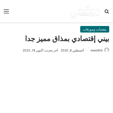
بحث عن
الق
معجنات ومورقات
بيني إقتصادي بمذاق مميز جدا
maw9i3i
أغسطس 8, 2020
آخر تحديث: أكتوبر 18, 2023