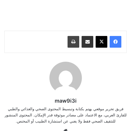
كيفية وقف النزيف في الجروح الصغيرة والعميقة, كيفية وقف النزيف
في الجروح الصغيرة والعميقة, كيفية وقف النزيف في الجروح
الصغيرة والعميقة, كيفية وقف النزيف في الجروح الصغيرة والعميقة,
كيفية وقف النزيف في الجروح الصغيرة والعميقة,
مشاركة عبر البريد
طباعة
maw9i3i
فريق تحرير موقعي يهتم بكتابة وتبسيط المحتوى الصحي والغذائي والطبي
للقارئ العربي، مع الاعتماد على مصادر موثوقة قدر الإمكان. المحتوى المنشور
للتثقيف الصحي فقط ولا يغني عن استشارة الطبيب أو المختص.
موقع