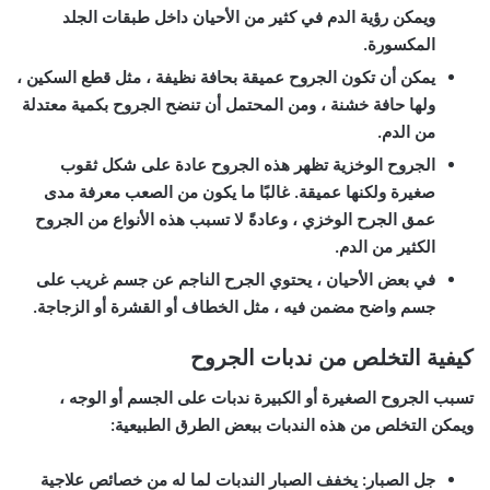
ويمكن رؤية الدم في كثير من الأحيان داخل طبقات الجلد
المكسورة.
يمكن أن تكون الجروح عميقة بحافة نظيفة ، مثل قطع السكين ،
ولها حافة خشنة ، ومن المحتمل أن تنضح الجروح بكمية معتدلة
من الدم.
الجروح الوخزية تظهر هذه الجروح عادة على شكل ثقوب
صغيرة ولكنها عميقة. غالبًا ما يكون من الصعب معرفة مدى
عمق الجرح الوخزي ، وعادةً لا تسبب هذه الأنواع من الجروح
الكثير من الدم.
في بعض الأحيان ، يحتوي الجرح الناجم عن جسم غريب على
جسم واضح مضمن فيه ، مثل الخطاف أو القشرة أو الزجاجة.
كيفية التخلص من ندبات الجروح
تسبب الجروح الصغيرة أو الكبيرة ندبات على الجسم أو الوجه ،
ويمكن التخلص من هذه الندبات ببعض الطرق الطبيعية:
جل الصبار: يخفف الصبار الندبات لما له من خصائص علاجية