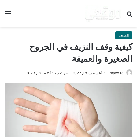
بحث عن
الق
الصحة
كيفية وقف النزيف في الجروح
الصغيرة والعميقة
maw9i3i
أغسطس 18, 2022
آخر تحديث: أكتوبر 16, 2023