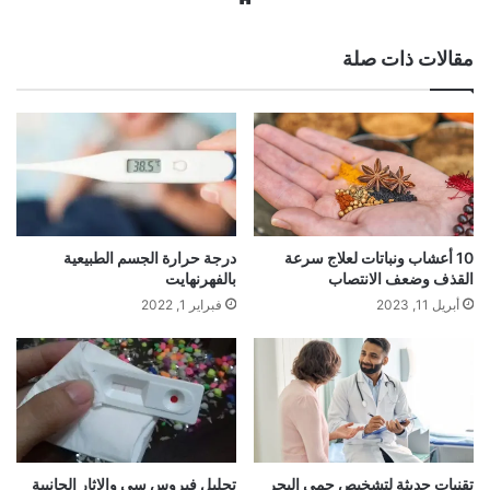
الويب
مقالات ذات صلة
10 أعشاب ونباتات لعلاج سرعة
درجة حرارة الجسم الطبيعية
القذف وضعف الانتصاب
بالفهرنهايت
أبريل 11, 2023
فبراير 1, 2022
تقنيات حديثة لتشخيص حمى البحر
تحليل فيروس سي والاثار الجانبية