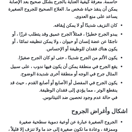
حاسمة. معرفة كيفية العناية بالجرح بشكل صحيح بعد الإصابة
يمكن أن ينقذ حياة شخص ما. العلاج الصحيح للجروح الصغيرة
يساعد على منع العدوى.
كان النزيف شديدًا أو لا يمكن إيقافه.
يبدو الجرح خطيرًا ، فمثلاً الجرح عميق وقد يتطلب غرزًا ، أو
ناجمًا عن عضة إنسان أو حيوان ، ولا يمكن تنظيفه تمامًا ، أو
يكون هناك فقدان للوظيفة أو الإحساس.
يكون الألم من الجرح شديدًا ، حتى لو كان الجرح صغيرًا.
يقع الجرح في منطقة يمكن أن يكون فيها ندوب ، على سبيل
المثال جرح في الوجه أو منطقة أخرى شديدة الوضوح.
يكون الجرح في المفصل أو الأصابع أو أصابع القدم ، حيث قد
ينقطع الوتر ، مما يؤدي إلى فقدان الوظيفة.
في حالة عدم وجود تحصين ضد التيتانوس.
اشكال وأغراض الجروح
الجروح الصغيرة عبارة عن أوعية دموية سطحية صغيرة
وممزقة ، وعادة ما تكون صغيرة إلى حد ما ولا تنزف إلا قليلاً ،