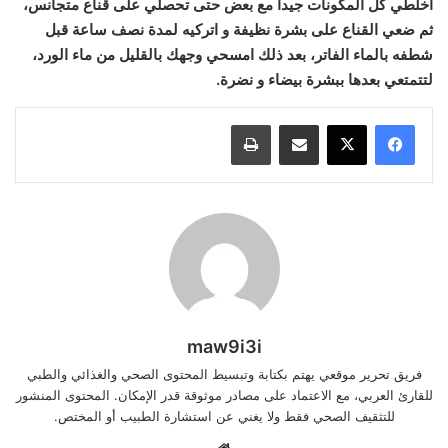
اخلطي كل المكونات جيدا مع بعض حتى تحصلي على قناع متجانس،
ثم ضعي القناع على بشرة نظيفة و اتركيه لمدة نصف ساعة قبل
شطفه بالماء الفاتر، بعد ذلك امسحي وجهك بالقليل من ماء الورد،
لتتمتعي بعدها ببشرة بيضاء و نضرة.
مشاركة عبر البريد
طباعة
maw9i3i
فريق تحرير موقعي يهتم بكتابة وتبسيط المحتوى الصحي والغذائي والطبي
للقارئ العربي، مع الاعتماد على مصادر موثوقة قدر الإمكان. المحتوى المنشور
للتثقيف الصحي فقط ولا يغني عن استشارة الطبيب أو المختص.
موقع