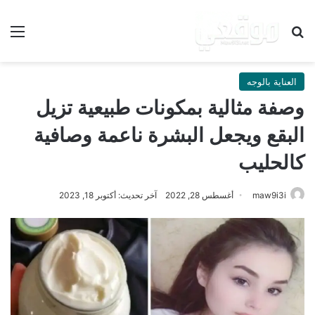
بحث عن
الق
العناية بالوجه
وصفة مثالية بمكونات طبيعية تزيل
البقع ويجعل البشرة ناعمة وصافية
كالحليب
maw9i3i
أغسطس 28, 2022
آخر تحديث: أكتوبر 18, 2023