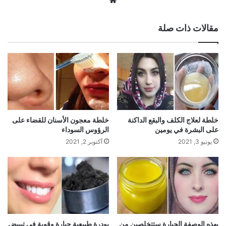
الويب
مقالات ذات صلة
خلطة لعلاج الكلف والبقع الداكنة
خلطة معجون الأسنان للقضاء على
على البشرة في يومين
الرؤوس السوداء
يونيو 3, 2021
أكتوبر 2, 2021
بهذه الوصفة الجبارة ستتخلصين من
بودرة طبيعية جبارة وقوية في تبييض