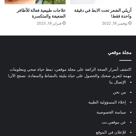
أزيلي الشعر تحت الابط في دقيقة
علاجات طبيعية فعالة للأظافر
واحدة فقط!
الضعيفة والمتكسرة
نوفمبر 16, 2022
فبراير 18, 2023
مجلة موقعي
اكتشف أسرار الصحة الرائعة على مجلة موقعي، نمط حياة صحي ومعلومات
مهمة لتعزيز صحتك والحصول على حياة مليئة بالنشاط والسعادة. تصفح الآن!
الإتصال بنا
من نحن
إخلاء المسؤولية الطبية
سياسة الخصوصية
عن موقعي.نت
للإعلان في الموقع