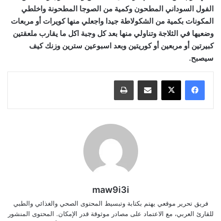
الفول السوداني المطحون وكمية من الصوجا المطحونة واخلطي
المكونات بكمية من الشكولاطة جيدا واجعلي منها كويرات أو مربعات
وضعيها في الثلاجة وتناولي منها بعد كل وجبة اكل ما يقارب ملعقتين
كبيرتين أو مربعين أو كوريتين وبعد اسبوعين سترين وزنك كيف
سيصبح.
مشاركة عبر البريد
طباعة
maw9i3i
فريق تحرير موقعي يهتم بكتابة وتبسيط المحتوى الصحي والغذائي والطبي
للقارئ العربي، مع الاعتماد على مصادر موثوقة قدر الإمكان. المحتوى المنشور