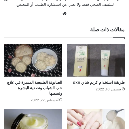
للتثقيف الصحي فقط ولا يغني عن استشارة الطبيب أو المختص.
موقع
الويب
مقالات ذات صلة
طريقة استخدام كريم شاي dxn
الصابونة الطبيعية المميزة في علاج
حب الشباب وتصفية البشرة
سبتمبر 10, 2022
وتبييضها
أغسطس 22, 2022