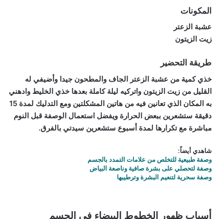
المكونات
عشبة الزعتر
زيت الزيتون
طريقة التحضير
خذي كمية من عشبة الزعتر الجاف والمطحون جيدا وأضيفي له
القليل من زيت الزيتون واتركيه ليلة كاملة بعدها خذي الخليط وادهني
به المكان الذي تعانين فيه من هاتين المشكلتين ومع التدليك لمدة 15
دقيقة ستشعرين ببعض الحرارة ويفضل استعمال الوصفة قبل النوم
مباشرة مع تكرارها لمدة أسبوع ستشعرين سيدتي بالفرق.
شاهدي أيضاً:
وصفة طبيعية للتخلص من علامات التمدد بالجسم
وصفة لتحصلي على بشرة صافية وناصعة البياض
وصفة سحرية لتنعيم البشرة وترطيبها
أسباب ظهور الخطوط البيضاء في الجسم