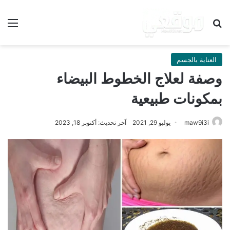
بحث عن
الق
العناية بالجسم
وصفة لعلاج الخطوط البيضاء
بمكونات طبيعية
maw9i3i
يوليو 29, 2021
آخر تحديث: أكتوبر 18, 2023