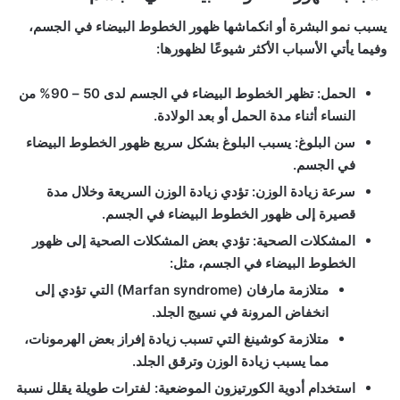
يسبب نمو البشرة أو انكماشها ظهور الخطوط البيضاء في الجسم،
وفيما يأتي الأسباب الأكثر شيوعًا لظهورها:
الحمل:
تظهر الخطوط البيضاء في الجسم لدى 50 – 90% من
النساء أثناء مدة الحمل أو بعد الولادة.
سن البلوغ:
يسبب البلوغ بشكل سريع ظهور الخطوط البيضاء
في الجسم.
سرعة زيادة الوزن:
تؤدي زيادة الوزن السريعة وخلال مدة
قصيرة إلى ظهور الخطوط البيضاء في الجسم.
المشكلات الصحية:
تؤدي بعض المشكلات الصحية إلى ظهور
الخطوط البيضاء في الجسم، مثل:
متلازمة مارفان (Marfan syndrome) التي تؤدي إلى
انخفاض المرونة في نسيج الجلد.
متلازمة كوشينغ التي تسبب زيادة إفراز بعض الهرمونات،
مما يسبب زيادة الوزن وترقق الجلد.
استخدام أدوية الكورتيزون الموضعية:
لفترات طويلة يقلل نسبة