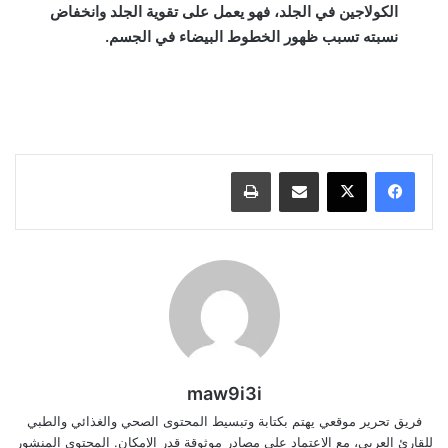
الكولاجين في الجلد، فهو يعمل على تقوية الجلد وانخفاض
نسبته تسبب ظهور الخطوط البيضاء في الجسم.
علاج الخطوط البيضاء, علاج الخطوط البيضاء في المؤخرة, علاج الخطوط البيضاء في
الجسم بزيت الزيتون, علاج الخطوط البيضاء بالجسم مجرب, علاج الخطوط البيضاء
في الفخذين, علاج الخطوط البيضاء في المؤخرة فتكات, الخطوط البيضاء في الجسم
للرجال, كيفية التخلص من الخطوط البيضاء في المؤخرة
مشاركة عبر البريد
طباعة
maw9i3i
فريق تحرير موقعي يهتم بكتابة وتبسيط المحتوى الصحي والغذائي والطبي
للقارئ العربي، مع الاعتماد على مصادر موثوقة قدر الإمكان. المحتوى المنشور