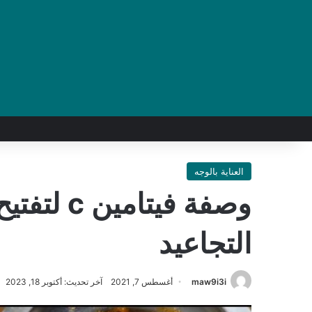
العناية بالوجه
وصفة فيتا
التجاعيد
maw9i3i
أغسطس 7, 2021
آخر تحديث: أكتوبر 18, 2023