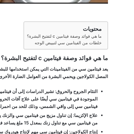
محتويات
ما هي فوائد وصفة فيتامين c لتفتيح البشرة؟
خلطات من الفيتامين سي لتبييض الوجه
ما هي فوائد وصفة فيتامين c لتفتيح البشرة؟
يعد فيتامين سي من الفيتامينات التي يمكن استخدامها للب
المصل الكولاجين ويحمي البشرة من العوامل الضارة الأخرى 
التئام الجروح والحروق:
تشير الدراسات إلى أن فيتامي
الموجودة في فيتامين سي أيضًا على علاج آفات الحروق
فيتامين سي إلى واقي الشمس، وذلك للحد من احمرار
علاج الإكزيما:
من فيتامين سي مع تناول زنك بمعدل 15 ملغ يساعد في علاج الإكزيما.
إنتاج الكولاجين:
إن فيتامين سي مهم لإنتاج هيدروك سي