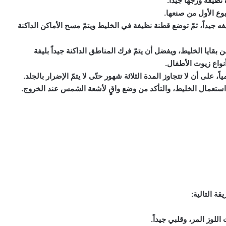
ظيفة ورجها جيداً.
بوع الأول من صنعها.
جيداً، ثمّ توضع قطنة نظيفة في الخليط ويتمّ مسح الأماكن الداكنة
بقايا الخليط، ويفضل أن يتمّ فرك المناطق الداكنة جيداً بليفة
واع زيوت الأطفال.
على أن لا تتجاوز المدة الثلاثة شهور حتّى لا يتمّ الإضرار بالجلد.
تعمال الخليط، والتأكد من وضع واقٍ لأشعة الشمس عند الخروج.
ة التالية:
لوز المر، وقلبي جيداً.