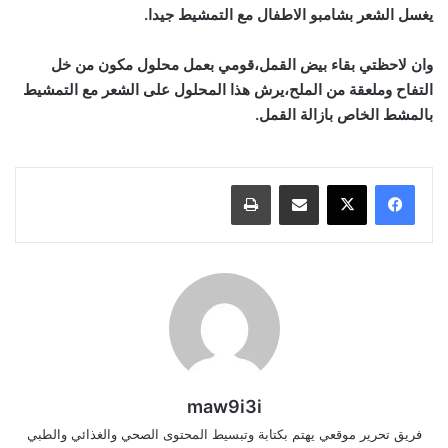
يغسل الشعر بشامبو الاطفال مع التمشيط جيدا.
وان لاحظتي بقاء بيض القمل،قومي بعمل محلول مكون من خل
التفاح وملعقة من الملح،يرش هذا المحلول على الشعر مع التمشيط
بالمشط الخاص بازالة القمل.
مشاركة عبر البريد
طباعة
maw9i3i
فريق تحرير موقعي يهتم بكتابة وتبسيط المحتوى الصحي والغذائي والطبي