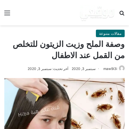
بحث عن
الق
مقالات متنوعة
وصفة الملح وزيت الزيتون للتخلص
من القمل عند الاطفال
maw9i3i
سبتمبر 3, 2020
آخر تحديث: سبتمبر 3, 2020