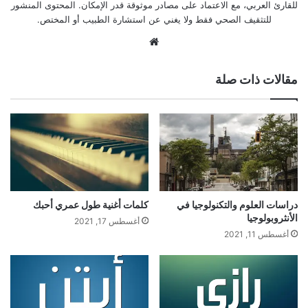
للقارئ العربي، مع الاعتماد على مصادر موثوقة قدر الإمكان. المحتوى المنشور
للتثقيف الصحي فقط ولا يغني عن استشارة الطبيب أو المختص.
موقع
الويب
مقالات ذات صلة
دراسات العلوم والتكنولوجيا في
كلمات أغنية طول عمري أحبك
الأنثروبولوجيا
أغسطس 17, 2021
أغسطس 11, 2021