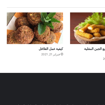
 الجبن المقلية
كيفية عمل الفلافل
فبراير 21, 2021