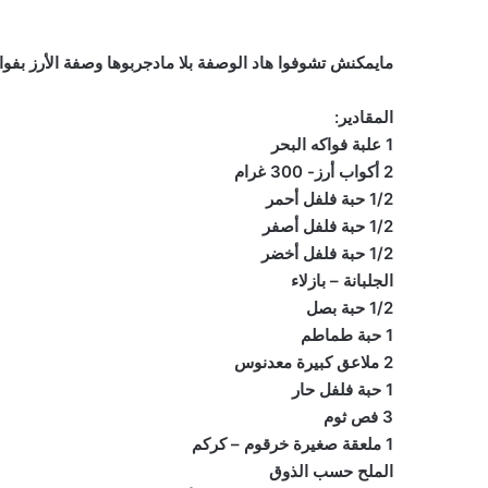
مايمكنش تشوفوا هاد الوصفة بلا مادجربوها وصفة الأرز بفوا
المقادير:
1 علبة فواكه البحر
2 أكواب أرز- 300 غرام
1/2 حبة فلفل أحمر
1/2 حبة فلفل أصفر
1/2 حبة فلفل أخضر
الجلبانة – بازلاء
1/2 حبة بصل
1 حبة طماطم
2 ملاعق كبيرة معدنوس
1 حبة فلفل حار
3 فص ثوم
1 ملعقة صغيرة خرقوم – كركم
الملح حسب الذوق