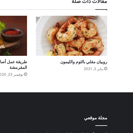
مقالات ذات صلة
روبيان مقلي بالثوم والليمون
طريقة عمل أصابع
المقرمشة
يناير 3, 2021
نوفمبر 23, 2020
مجلة موقعي