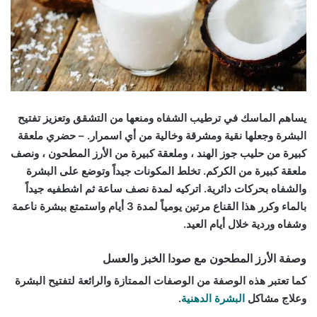
يساهم الماسك في ترطيب الشفاه ومنعها من التشقق وتعزيز تفتيح
البشرة وجعلها نقية ومشرقة وخالية من أي اسمرار. – حضري ملعقة
كبيرة من حليب جوز الهند ، وملعقة كبيرة من الأرز المطحون ، ونصف
ملعقة كبيرة من الكركم. تخلط المكونات جيداً وتوضع على البشرة
والشفاه بحركات دائرية. اتركيه لمدة نصف ساعة ثم اشطفيه جيداً
بالماء وكرر هذا القناع مرتين يومياً لمدة 3 أيام واستمتع ببشرة ناعمة
وشفاه وردية خلال أيام العيد.
وصفة الأرز المطحون مع صودا الخبز والعسل
كما تعتبر هذه الوصفة من الوصفات الممتازة والرائعة لتفتيح البشرة
وعلاج مشاكل
البشرة الدهنية
.