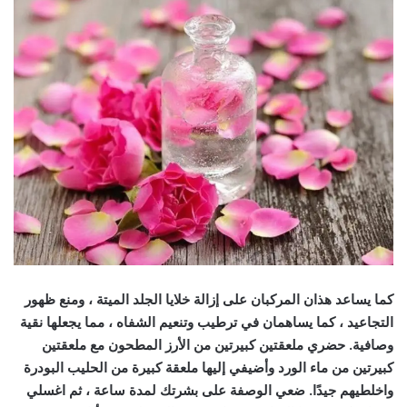
كما يساعد هذان المركبان على إزالة خلايا الجلد الميتة ، ومنع ظهور
التجاعيد ، كما يساهمان في ترطيب وتنعيم الشفاه ، مما يجعلها نقية
وصافية. حضري ملعقتين كبيرتين من الأرز المطحون مع ملعقتين
كبيرتين من ماء الورد وأضيفي إليها ملعقة كبيرة من الحليب البودرة
واخلطيهم جيدًا. ضعي الوصفة على بشرتك لمدة ساعة ، ثم اغسلي