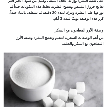
على تنقية البشرة وإزالة الخلايا الميتة ، وقليل من صودا الخبز التي
تعالج حروق الشمس وتفتيح البشرة. تخلط هذه المكونات جيداً ثم
توزعها على البشرة وتترك لمدة 20 دقيقة ثم تشطف بالماء جيداً.
كرر هذه الوصفة يوميًا لمدة 3 أيام.
وصفة الأرز المطحون مع السكر
من أهم الوصفات السحرية لتنعيم وتفتيح البشرة وصفة الأرز
المطحون مع السكر والحليب.