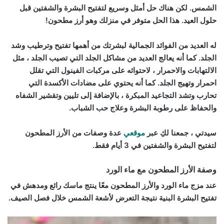
الشمس. لكن هناك حل أمثل وسريع لتفتيح البشرة والشفتين قبل
حلول العيد. هذا الحل متوفر في منزلك وهو أرز مطحون!
له العديد من الفوائد الجمالية لبشرتك من أهمها تفتيح وترطيب وشد
الجلد. كما أنه يعالج العديد من مشاكل الجلد التي تصيب الجلد ، مثل
الالتهابات والاحمرار ، لاحتوائه على مركبات الفينول التي تقلل
احمرار وتهيج الجلد. كما أنه يحتوي على مضادات الأكسدة التي
تحارب وتشد التجاعيد المبكرة ، بالإضافة إلى تليين وتقشير الشفاه
والحفاظ على رطوبة البشرة وعلاج حب الشباب.
سيدتي ، جمعنا لكِ عبر
موقعي
عدة وصفات من الأرز المطحون
لتفتيح البشرة والشفتين في 3 أيام فقط.
وصفة الأرز المطحون مع ماء الورد
عند مزج ماء الورد والأرز المطحون معًا ينتج ماسك رائع ومدهش في
تفتيح البشرة البنية نتيجة التعرض لأشعة الشمس خلال فصل الصيف.