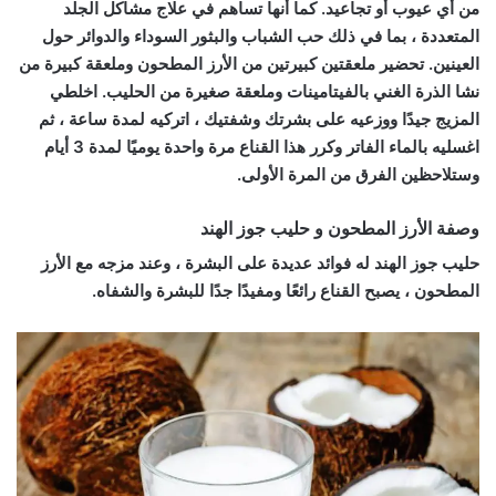
من أي عيوب أو تجاعيد. كما أنها تساهم في علاج مشاكل الجلد
المتعددة ، بما في ذلك حب الشباب والبثور السوداء والدوائر حول
العينين. تحضير ملعقتين كبيرتين من الأرز المطحون وملعقة كبيرة من
نشا الذرة الغني بالفيتامينات وملعقة صغيرة من الحليب. اخلطي
المزيج جيدًا ووزعيه على بشرتك وشفتيك ، اتركيه لمدة ساعة ، ثم
اغسليه بالماء الفاتر وكرر هذا القناع مرة واحدة يوميًا لمدة 3 أيام
وستلاحظين الفرق من المرة الأولى.
وصفة الأرز المطحون و حليب جوز الهند
حليب جوز الهند له فوائد عديدة على البشرة ، وعند مزجه مع الأرز
المطحون ، يصبح القناع رائعًا ومفيدًا جدًا للبشرة والشفاه.