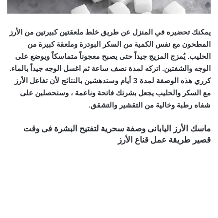
يمكنك تحضيره في المنزل عن طريق خلط ملعقتين كبيرتين من الأرز
المطحون مع نفس الكمية من السكر البودرة وملعقة كبيرة من
الحليب. يُمزج المزيج جيداً حتى يصبح معجوناً متماسكاً ويوضع على
الوجه والشفتين. اتركه لمدة نصف ساعة ثم اغسل الوجه جيداً بالماء.
كرري هذه الوصفة لمدة 3 أيام وستدهشين بالنتائج لأن تفاعل الأرز
مع السكر والحليب يجعل بشرتك فاتحة وناعمة ، وستحصلين على
شفاه رطبة وخالية من التقشير والتشقق.
ماسك الأرز اليابانى وصفة سحرية لتفتيح البشرة فى وقت
قصير طريقة عمل قناع الأرز