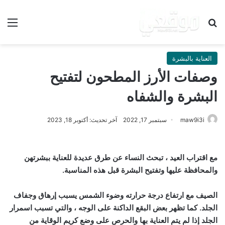
بحث عن
الق
العناية بالبشرة
وصفات الأرز المطحون لتفتيح
البشرة والشفاه
maw9i3i
سبتمبر 17, 2022
آخر تحديث: أكتوبر 18, 2023
مع اقتراب العيد ، تبحث النساء عن طرق عديدة للعناية ببشرتهن
والمحافظة عليها وتفتيح البشرة قبل هذه المناسبة.
الصيف مع ارتفاع درجة حرارته وضوء الشمس يسبب إرهاق وجفاف
الجلد. كما تظهر بعض البقع الداكنة على الوجه ، والتي تسبب اسمرار
الجلد إذا لم يتم العناية بها والحرص على وضع كريم الوقاية من