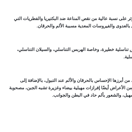
ؤثر على نسبة عالية من نقص المناعة ضد البكتيريا والفطريات التي
 بالعدوى والفيروسات المعدية مسببة الألم والحرقان.
ض تناسلية خطيرة، وخاصة الهربس التناسلي، والسيلان التناسلي،
لية.
من أبرزها الإحساس بالحرقان والألم عند التبول، بالإضافة إلى
ومن الأعراض أيضًا إفرازات مهبلية بيضاء وغزيرة تشبه الجبن، مصحوبة
لمهبل، والشعور بألم حاد في البطن والجوانب.