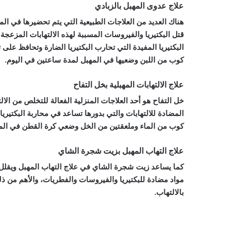
علاج عدوى المهبل بالزبادي
هناك العديد من العلاجات الطبيعية التي يتم تحضيرها في ال
قتل البكتيريا والفيروسات المسببة لهذه الالتهابات المزعج
البكتيريا المفيدة التي تحارب البكتيريا الضارة وتحافظ ع
كوب من اللبن وضعيها في المهبل لمدة ساعتين في اليوم.
علاج الالتهابات المهبلية بخل التفاح
خل التفاح هو أحد العلاجات المنزلية الفعالة للتخلص من الا
المضادة للالتهابات والتي بدورها تساعد في محاربة البكتي
كوب من الماء وملعقتين من الخل وضعي كرة القطن في الم
علاج التهاب المهبل بزيت شجرة الشاي
كما يساعد زيت شجرة الشاي في علاج التهاب المهبل ويقلل 
مواد مضادة للبكتيريا والفيروسات والفطريات، والأهم من ذ
بالالتهاب.
هل الإلتهابات المهبلية تمنع الحمل، هل الإلتهابات المهبلية ت