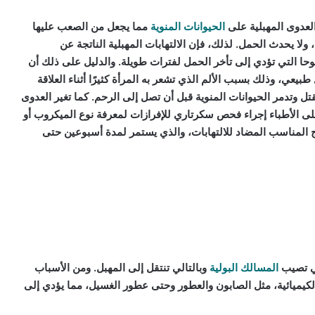
العدوى المهبلية على
الحيوانات المنوية
مما يجعل من الصعب عليها
، ولا يحدث الحمل. لذلك، فإن الالتهابات المهبلية الناتجة عن
ضوحا التي تؤدي إلى تأخر الحمل لفترات طويلة. والدليل على ذلك أن
بيعي، وذلك بسبب الألم الذي تشعر به المرأة كثيرًا أثناء العلاقة
تل وتدمر الحيوانات المنوية قبل أن تصل إلى الرحم. كما تغير العدوى
لى الأطباء إجراء فحص سكرتاري للإفرازات لمعرفة نوع الميكروب أو
 المناسب المضاد للالتهابات، والذي يستمر لمدة أسبوعين حتى
لتي تصيب
المسالك البولية
وبالتالي تنتقل إلى المهبل. ومن الأسباب
 الكيميائية، مثل الصابون والعطور وحتى عطور الغسيل، مما يؤدي إلى