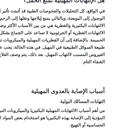
هل الإلتهابات المهبلية تمنع الحمل؟
في الواقع، كل التحليلات والفحوصات الطبية قد أثبتت تأثير 
الوصول إلى البويضة، وبالتالي يمنع إيلاجها ونقلها إلى الرحم
الالتهابات البكتيرية والفطرية هي من بين الأسباب الأكثر و
الالتهابات الفطرية أو الجرثومية لا تساعد على الجماع بشكل ط
الحميمة. بالإضافة إلى أن الفطريات المهبلية والميكروبات تق
طبيعة السوائل الطبيعية في المهبل. في هذه الحالة، يجب ع
الفيروس المسبب لالتهاب المهبل. بعد ذلك، يتم وصف العلاج
الشفاء التام.
أسباب الإصابة بالعدوى المهبلية
التهابات المسالك البولية
من أهم أسباب الالتهابات المهبلية البكتيريا والميكروبات ا
المؤدية إلى الإصابة بهذه البكتيريا هو استخدام بعض المواد
الحساسية أو التهيج.