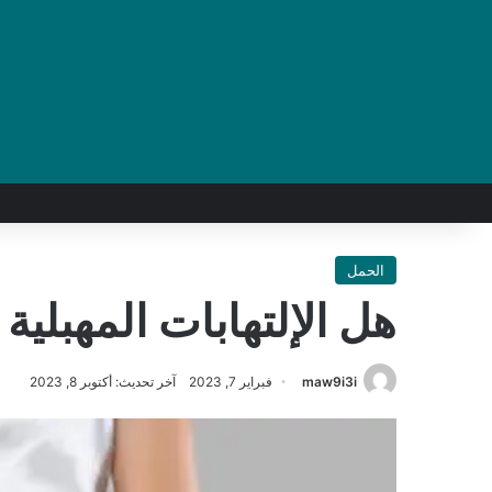
الحمل
هل الإلتهابات المهبلية
maw9i3i
فبراير 7, 2023
آخر تحديث: أكتوبر 8, 2023