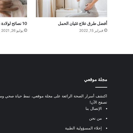
أفضل طرق علاج غثيان الحمل
10 نصائح لولادة طبيعية سهلة
فبراير 15, 2022
يوليو 26, 2021
مجلة موقعي
اكتشف أسرار الصحة الرائعة على مجلة موقعي، نمط حياة صحي ومعل
تصفح الآن!
الإتصال بنا
من نحن
إخلاء المسؤولية الطبية