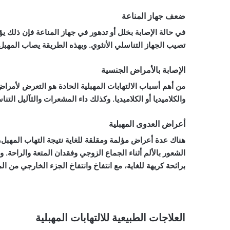
ضعف جهاز المناعة
في حالة الإصابة بخلل أو تدهور في جهاز المناعة فإن ذلك ي
تصيب الجهاز التناسلي الأنثوي. وبهذه الطريقة يصاب المهبل
الإصابة بالأمراض الجنسية
من أهم أسباب الالتهابات المهبلية الحادة هو التعرض لأمرا
والكلاميديا ​​أو الكلاميديا. وكذلك داء المشعرات والثآليل التناس
أعراض العدوى المهبلية
هناك عدة أعراض مؤلمة ومقلقة للغاية نتيجة التهاب المهبل، 
الشعور بالألم أثناء الجماع الزوجي وفقدان المتعة والراحة. 
برائحة كريهة للغاية، مع انتفاخ وانتفاخ الجزء الخارجي من ا
العلاجات الطبيعية للالتهابات المهبلية