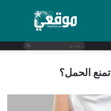
بحث
عن
 تمنع الحمل؟