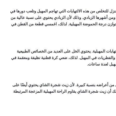
منزل للتخلص من هذه الالتهابات التي تهاجم المهبل وتلعب دورها في
ة ومن أشهرها الزبادي. وذلك لأن الزبادي يحتوي على نسبة عالية من
لى توازن درجة الحموضة المهبلية. لذلك، اغمسي قطعة من القطن في
لتهابات المهبلية. يحتوي الخل على العديد من الخصائص الطبيعية
ريا والفطريات في المهبل. لذلك، ضعي كرة قطنية نظيفة ومعقمة في
هبل لعدة ساعات.
من أعراضه بنسبة كبيرة. لأن زيت شجرة الشاي يحتوي أيضًا على
لك أن زيت شجرة الشاي يقاوم الراحة المهبلية المزعجة المرتبطة
منع الحمل، هل الإلتهابات المهبلية تمنع الحمل،