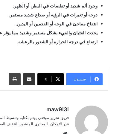
وجود ألم شديد أو تقلصات في البطن أو الظهر.
دوخة أو تغيرات في الرؤية أو صداع شديد مستمر.
انتفاخ مفاجئ في الوجه أو القدمين أو اليدين.
يحدث الغثيان والقيء بشكل مستمر وشديد مما يؤثر عل
ارتفاع في درجة الحرارة أو الشعور بالرعشة.
مشاركة عبر البريد
طباعة
فيسبوك
‫X
maw9i3i
فريق تحرير موقعي يهتم بكتابة وتبسيط الم
قدر الإمكان. المحتوى المنشور للتثقيف ا
موقع