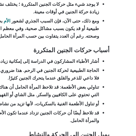
لا يوجد شيء مثل حركات الجنين المتكررة ؛ يختلف نش
زيادة حركة الجنين في أوقات معينة.
ومع ذلك، حتى الآن، فإن السبب الجذري لشعور
الأم
بح
طبيعية أو قد يكون بسبب مشاكل صحية، وفي معظم الحا
وصحته. رغم أن العدد يتفاوت بين حسب المرأة الحامل
أسباب حركات الجنين المتكررة
أشار الأطباء المشاركون في الدراسة إلى إمكانية زيادة 
الحاجة الطبيعية لحركة الجنين في الرحم. هذا ضروري
فلا داعي للذعر والقلق عندما يتحرك الجنين كثيرًا.
تناولي بعض الأطعمة: قد تلاحظ المرأة الحامل أن هناك
التي تحتوي على الكافيين والسكر. مثل الشاي أو القهو
أو تناول الأطعمة الغنية بالسكريات، لأنها تزيد من نش
قد تلاحظ أيضًا أن حركات الجنين تزداد عندما تكون ال
والمرأة الحامل.
يميل الجنين إلى الحركة والنشاط