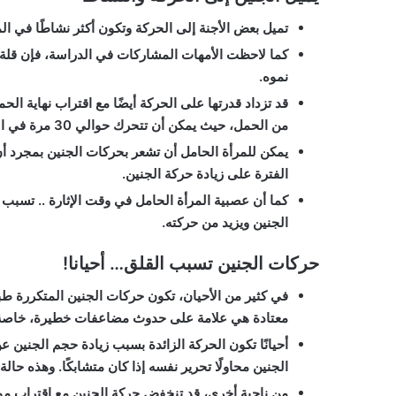
تميل بعض الأجنة إلى الحركة وتكون أكثر نشاطًا في ا
كما لاحظت الأمهات المشاركات في الدراسة، فإن قلة ا
نموه.
قد تزداد قدرتها على الحركة أيضًا مع اقتراب نهاية ال
من الحمل، حيث يمكن أن تتحرك حوالي 30 مرة في الساعة.
يمكن للمرأة الحامل أن تشعر بحركات الجنين بمجرد أن ت
الفترة على زيادة حركة الجنين.
كما أن عصبية المرأة الحامل في وقت الإثارة .. تسبب
الجنين ويزيد من حركته.
حركات الجنين تسبب القلق… أحيانا!
في كثير من الأحيان، تكون حركات الجنين المتكررة طبي
معتادة هي علامة على حدوث مضاعفات خطيرة، خاصة ف
أحيانًا تكون الحركة الزائدة بسبب زيادة حجم الجني
الجنين محاولًا تحرير نفسه إذا كان متشابكًا. وهذه حالة 
من ناحية أخرى، قد تنخفض حركة الجنين مع اقتراب مو