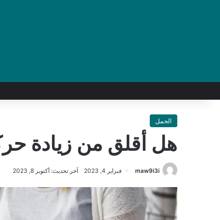
الحمل
هل أقلق من زيادة حرك
maw9i3i
فبراير 4, 2023
آخر تحديث: أكتوبر 8, 2023