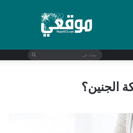
بحث
عن
ة الجنين؟