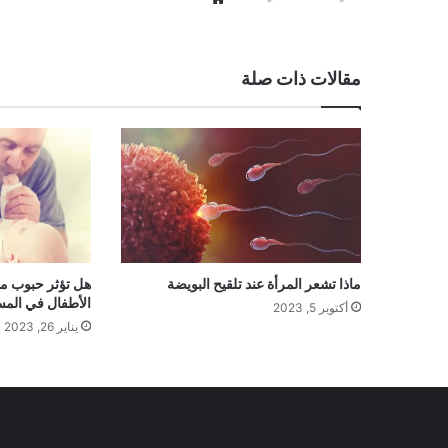
الويب
مقالات ذات صلة
ماذا تشعر المرأة عند تلقيح البويضة
هل تؤثر حبوب م
الأطفال في المس
أكتوبر 5, 2023
يناير 26, 2023