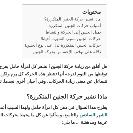
محتويات
ماذا تشير حركة الجنين المتكررة؟
أسباب حركات الجنين المتكررة
يميل الجنين إلى الحركة والنشاط
حركات الجنين تسبب القلق… أحيانا!
حركات الجنين المتكررة تدل على نوع الجنين!
دلالة على توقف الإحساس بحركة الجنين
هل أقلق من زيادة حركة الجنين؟ تشعر كل امرأة حامل بفر
توقظها من النوم لدرجة أنها تنتظر هذه الحركة كل يوم ولكن
تتساءل عن معنى زيادة الحركات، وفي أحيان أخرى نجدها. ت
ماذا تشير حركة الجنين المتكررة؟
يطرح هذا السؤال في ذهن كل امرأة حامل ولهذا السبب أعدت كلية الط
الشهر السادس
والتاسع، وسألوا عن كل ما يحيط بحركات الج
غريبة ومدهشة … ما يلي: