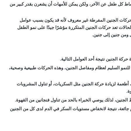
اط كل طفل عن الآخر، ولكن يمكن للأمهات أن يشعرن بقدر كبير من
ركات الجنين المفرطة غير معروف لأنه قد يكون بسبب عوامل
لات تعد حركات الجنين المتكررة مؤشرًا جيدًا على نمو الطفل
 ومن جنين إلى جنين.
حركة الجنين نتيجة أحد العوامل التالية.
 للنمو السليم لعظام ومفاصل الجنين، وهذه الحركات طبيعية وصحية،
 أطعمة لزيادة حركة الجنين مثل السكريات، أو تناول المشروبات
ة.
اط الجنين، لذلك يوصي الخبراء بالحد من تناول فنجانين من القهوة.
أم جائعة، نتيجة لانخفاض مستويات السكر في الدم لدى كل من الجنين