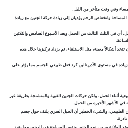
لمساء وفي وقت متأخر من الليل.
لمساحة وانخفاض الرحم يؤديان إلى زيادة حركة الجنين مع زيادة
حمل، أي في الثلث الثالث من الحمل وبعد الأسبوع السادس والثلاثين
تخذ أشكالاً معينة، مثل الاستلقاء، ثم يزداد تركيزها خلال هذه
 زيادة في مستوى الأدرينالين كرد فعل طبيعي للجسم مما يؤثر على
عية أثناء الحمل، ولكن حركات الجنين القوية والمتشنجة بطريقة غير
ي الأشهر الأخيرة من الحمل.
ن عن الطبيعي، والشيء الخطير أن الحبل السري يلتف حول جسم
نادرة.
عد الولادة بسبب نمو الجنين ونقص المساحة في الرحم، مما يقيد