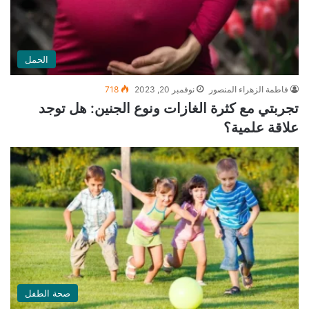
الحمل
فاطمة الزهراء المنصور
نوفمبر 20, 2023
718
تجربتي مع كثرة الغازات ونوع الجنين: هل توجد
علاقة علمية؟
صحة الطفل