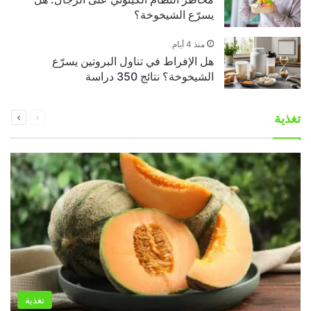
يسرّع الشيخوخة؟
منذ 4 أيام
هل الإفراط في تناول البروتين يسرّع
الشيخوخة؟ نتائج 350 دراسة
السابقة
التالية
تغذية
الصفحة
الصفحة
تغذية