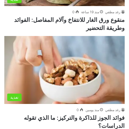
رغد مطفي
منذ 19 ساعة
0
منقوع ورق الغار للانتفاخ وآلام المفاصل: الفوائد
وطريقة التحضير
تغذية
رغد مطفي
منذ يومين
0
فوائد الجوز للذاكرة والتركيز: ما الذي تقوله
الدراسات؟