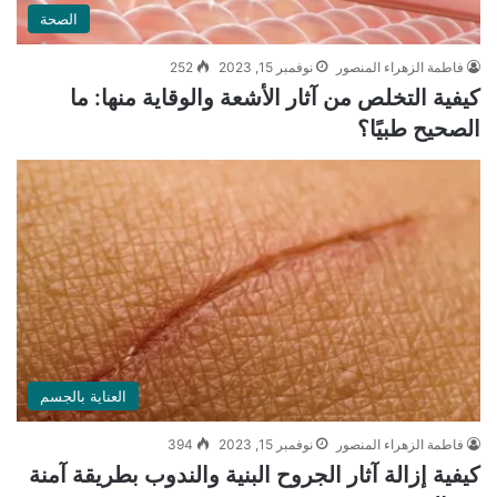
الصحة
فاطمة الزهراء المنصور
نوفمبر 15, 2023
252
كيفية التخلص من آثار الأشعة والوقاية منها: ما
الصحيح طبيًا؟
العناية بالجسم
فاطمة الزهراء المنصور
نوفمبر 15, 2023
394
كيفية إزالة آثار الجروح البنية والندوب بطريقة آمنة