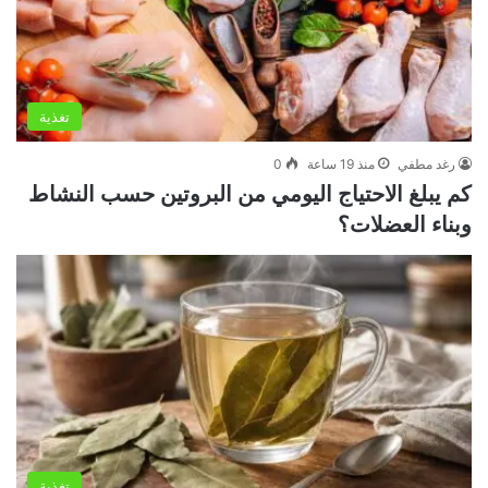
تغذية
رغد مطفي
منذ 19 ساعة
0
كم يبلغ الاحتياج اليومي من البروتين حسب النشاط
وبناء العضلات؟
تغذية