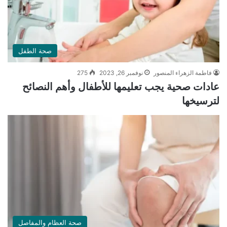
صحة الطفل
فاطمة الزهراء المنصور
نوفمبر 26, 2023
275
عادات صحية يجب تعليمها للأطفال وأهم النصائح
لترسيخها
صحة العظام والمفاصل