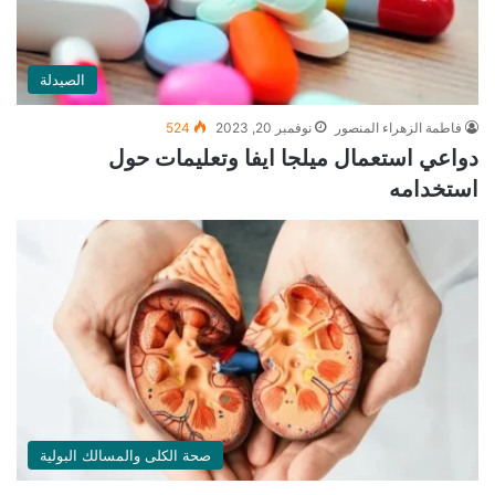
الصيدلة
فاطمة الزهراء المنصور
نوفمبر 20, 2023
524
دواعي استعمال ميلجا ايفا وتعليمات حول
استخدامه
صحة الكلى والمسالك البولية