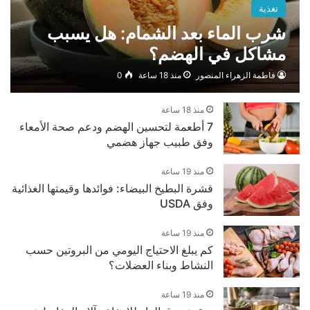
تغذية
شرب الماء بعد الشمام: هل يسبب
مشاكل في الهضم؟
فاطمة الزهراء المنصور
منذ 18 ساعة
0
منذ 18 ساعة
7 أطعمة لتحسين الهضم ودعم صحة الأمعاء
وفق طبيب جهاز هضمي
منذ 19 ساعة
قشرة البطيخ البيضاء: فوائدها وقيمتها الغذائية
وفق USDA
منذ 19 ساعة
كم يبلغ الاحتياج اليومي من البروتين حسب
النشاط وبناء العضلات؟
منذ 19 ساعة