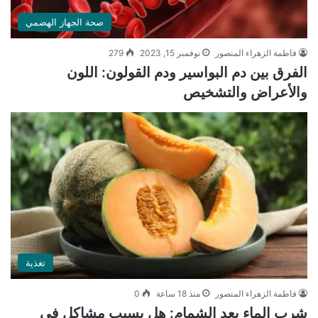
صحة الجهاز الهضمي
فاطمة الزهراء المنصور
نوفمبر 15, 2023
279
الفرق بين دم البواسير ودم القولون: اللون
والأعراض والتشخيص
تغذية
فاطمة الزهراء المنصور
منذ 18 ساعة
0
شرب الماء بعد الشمام: هل يسبب مشاكل في