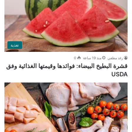
تغذية
رغد مطفي
منذ 19 ساعة
0
قشرة البطيخ البيضاء: فوائدها وقيمتها الغذائية وفق
USDA