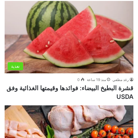
تغذية
رغد مطفي
منذ 19 ساعة
0
قشرة البطيخ البيضاء: فوائدها وقيمتها الغذائية وفق
USDA