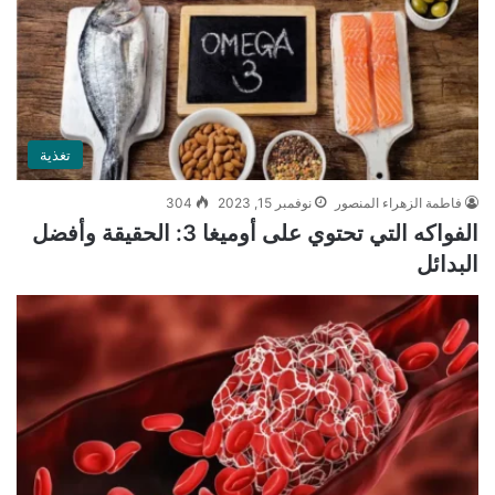
تغذية
فاطمة الزهراء المنصور
نوفمبر 15, 2023
304
الفواكه التي تحتوي على أوميغا 3: الحقيقة وأفضل
البدائل