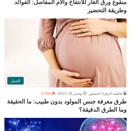
منقوع ورق الغار للانتفاخ وآلام المفاصل: الفوائد
وطريقة التحضير
الحمل
فاطمة الزهراء المنصور
نوفمبر 18, 2023
3٬095
طرق معرفة جنس المولود بدون طبيب: ما الحقيقة
وما الطرق الدقيقة؟