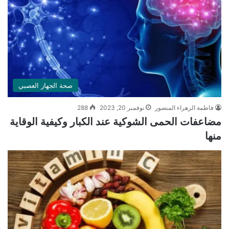
صحة الجهاز العصبي
فاطمة الزهراء المنصور
نوفمبر 20, 2023
288
مضاعفات الحمى الشوكية عند الكبار وكيفية الوقاية
منها