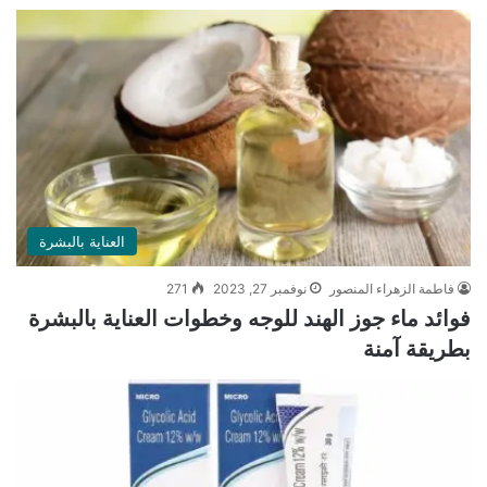
العناية بالبشرة
فاطمة الزهراء المنصور
نوفمبر 27, 2023
271
فوائد ماء جوز الهند للوجه وخطوات العناية بالبشرة
بطريقة آمنة