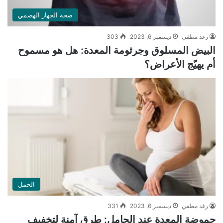
صحة الجهاز الهضمي
رغد مطفي
ديسمبر 6, 2023
303
البيض المسلوق وجرثومة المعدة: هل هو مسموح
أم يهيّج الأعراض؟
الحمل
رغد مطفي
ديسمبر 6, 2023
331
حموضة المعدة عند الحامل: طرق آمنة لتخفيف