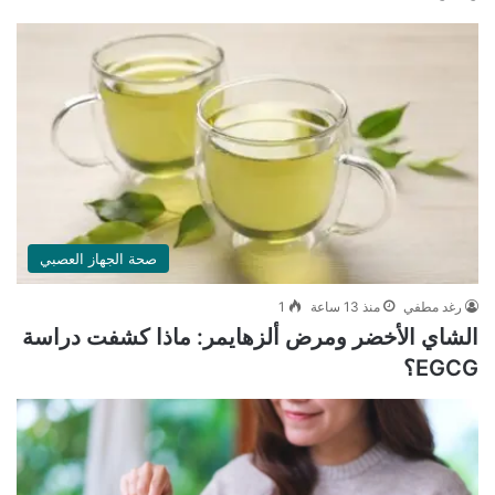
صحة الجهاز العصبي
رغد مطفي
منذ 13 ساعة
1
الشاي الأخضر ومرض ألزهايمر: ماذا كشفت دراسة
EGCG؟