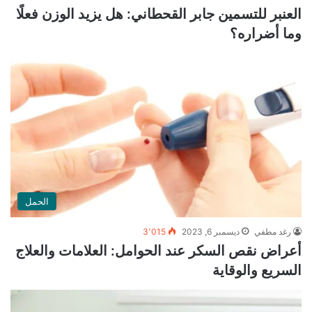
العنبر للتسمين جابر القحطاني: هل يزيد الوزن فعلًا
وما أضراره؟
الحمل
رغد مطفي
ديسمبر 6, 2023
3٬015
أعراض نقص السكر عند الحوامل: العلامات والعلاج
السريع والوقاية