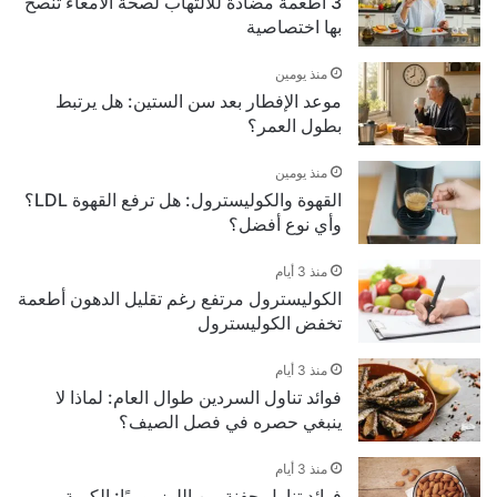
3 أطعمة مضادة للالتهاب لصحة الأمعاء تنصح
بها اختصاصية
منذ يومين
موعد الإفطار بعد سن الستين: هل يرتبط
بطول العمر؟
منذ يومين
القهوة والكوليسترول: هل ترفع القهوة LDL؟
وأي نوع أفضل؟
منذ 3 أيام
الكوليسترول مرتفع رغم تقليل الدهون أطعمة
تخفض الكوليسترول
منذ 3 أيام
فوائد تناول السردين طوال العام: لماذا لا
ينبغي حصره في فصل الصيف؟
منذ 3 أيام
فوائد تناول حفنة من اللوز يوميًا: الكمية