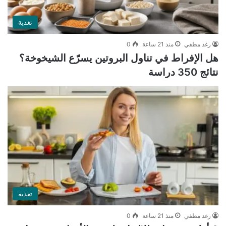
تغذية
رغد مطفي
منذ 21 ساعة
0
هل الإفراط في تناول البروتين يسرّع الشيخوخة؟
نتائج 350 دراسة
تغذية
رغد مطفي
منذ 21 ساعة
0