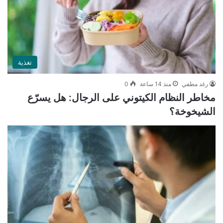
تغذية
رغد مطفي
منذ 14 ساعة
0
مخاطر النظام الكيتوني على الرجال: هل يسرّع
الشيخوخة؟