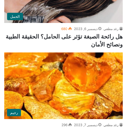
الحمل
رغد مطفي
ديسمبر 6, 2023
680
هل رائحة الصبغة تؤثر على الحامل؟ الحقيقة الطبية
ونصائح الأمان
رجيم
رغد مطفي
ديسمبر 7, 2023
296