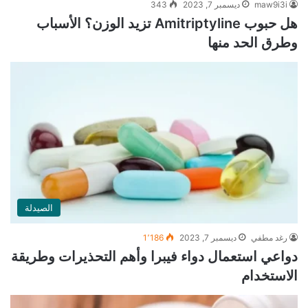
maw9i3i
ديسمبر 7, 2023
343
هل حبوب Amitriptyline تزيد الوزن؟ الأسباب
وطرق الحد منها
الصيدلة
رغد مطفي
ديسمبر 7, 2023
1٬186
دواعي استعمال دواء فيبرا وأهم التحذيرات وطريقة
الاستخدام