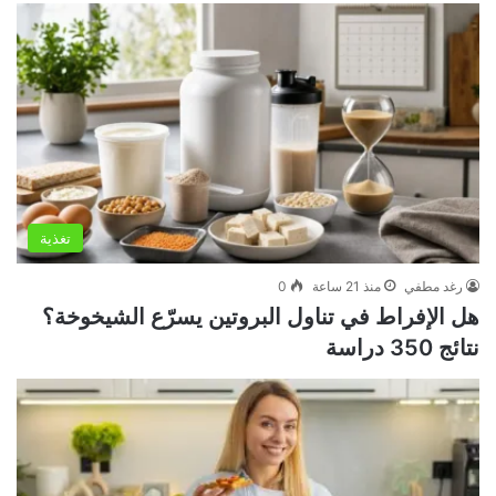
تغذية
رغد مطفي
منذ 21 ساعة
0
هل الإفراط في تناول البروتين يسرّع الشيخوخة؟
نتائج 350 دراسة