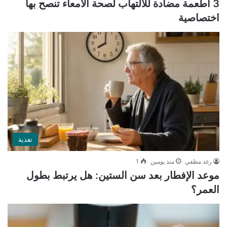
3 أطعمة مضادة للالتهاب لصحة الأمعاء تنصح بها
اختصاصية
تغذية
رغد مطفي
منذ يومين
1
موعد الإفطار بعد سن الستين: هل يرتبط بطول
العمر؟