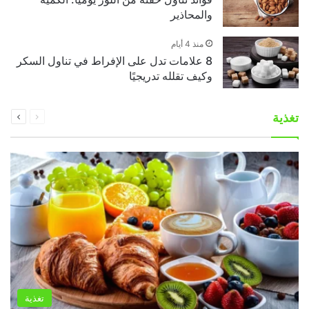
والمحاذير
منذ 4 أيام
8 علامات تدل على الإفراط في تناول السكر
وكيف تقلله تدريجيًا
السابقة
التالية
تغذية
الصفحة
الصفحة
تغذية