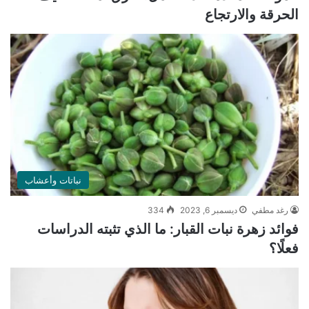
الحرقة والارتجاع
نباتات وأعشاب
رغد مطفي
ديسمبر 6, 2023
334
فوائد زهرة نبات القبار: ما الذي تثبته الدراسات
فعلًا؟