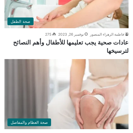
صحة الطفل
فاطمة الزهراء المنصور
نوفمبر 26, 2023
275
عادات صحية يجب تعليمها للأطفال وأهم النصائح
لترسيخها
صحة العظام والمفاصل