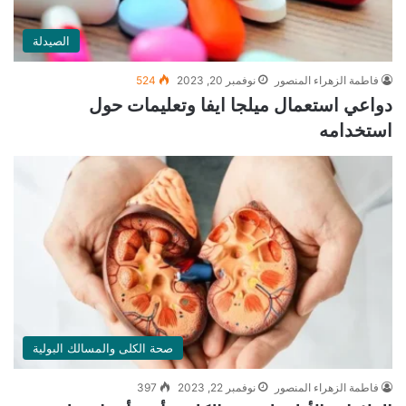
الصيدلة
فاطمة الزهراء المنصور
نوفمبر 20, 2023
524
دواعي استعمال ميلجا ايفا وتعليمات حول
استخدامه
صحة الكلى والمسالك البولية
فاطمة الزهراء المنصور
نوفمبر 22, 2023
397