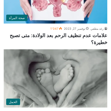
صحة المرأة
رغد مطفي
نوفمبر 27, 2023
1٬047
علامات عدم تنظيف الرحم بعد الولادة: متى تصبح
خطيرة؟
الحمل