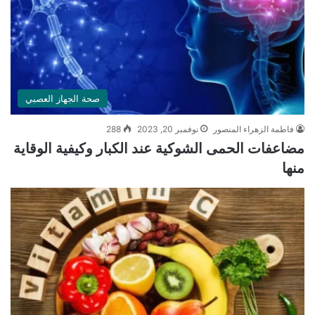
صحة الجهاز العصبي
فاطمة الزهراء المنصور
نوفمبر 20, 2023
288
مضاعفات الحمى الشوكية عند الكبار وكيفية الوقاية
منها