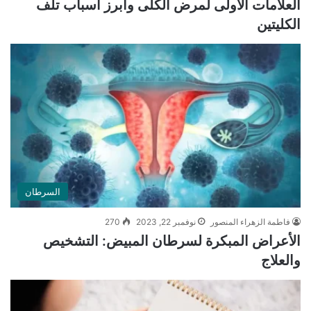
العلامات الأولى لمرض الكلى وأبرز أسباب تلف
الكليتين
السرطان
فاطمة الزهراء المنصور
نوفمبر 22, 2023
270
الأعراض المبكرة لسرطان المبيض: التشخيص
والعلاج