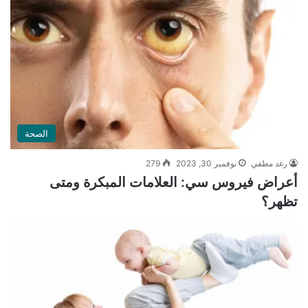
الصحة
رغد مطفي
نوفمبر 30, 2023
279
أعراض فيروس سي: العلامات المبكرة ومتى
تظهر؟