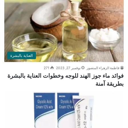
العناية بالبشرة
فاطمة الزهراء المنصور
نوفمبر 27, 2023
271
فوائد ماء جوز الهند للوجه وخطوات العناية بالبشرة
بطريقة آمنة