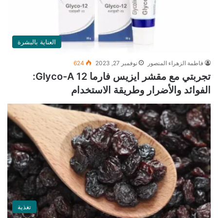
العناية بالبشرة
فاطمة الزهراء المنصور
نوفمبر 27, 2023
624
تجربتي مع مقشر ايزيس فارما Glyco-A 12:
الفوائد والأضرار وطريقة الاستخدام
تغذية