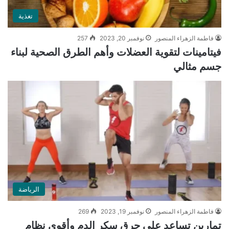
تغذية
فاطمة الزهراء المنصور
نوفمبر 20, 2023
257
فيتامينات لتقوية العضلات وأهم الطرق الصحية لبناء
جسم مثالي
الرياضة
فاطمة الزهراء المنصور
نوفمبر 19, 2023
269
تمارين تساعد على حرق سكر الدم وأقوى نظام