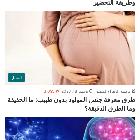
وطريقة التحضير
الحمل
فاطمة الزهراء المنصور
نوفمبر 18, 2023
3٬095
طرق معرفة جنس المولود بدون طبيب: ما الحقيقة
وما الطرق الدقيقة؟