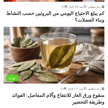
رغد مطفي
منذ 45 ثانية
0
كم يبلغ الاحتياج اليومي من البروتين حسب النشاط
وبناء العضلات؟
تغذية
رغد مطفي
منذ 11 دقيقة
0
منقوع ورق الغار للانتفاخ وآلام المفاصل: الفوائد
وطريقة التحضير