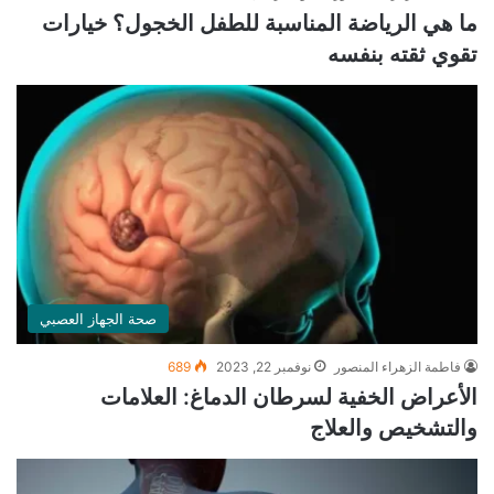
ما هي الرياضة المناسبة للطفل الخجول؟ خيارات
تقوي ثقته بنفسه
صحة الجهاز العصبي
فاطمة الزهراء المنصور
نوفمبر 22, 2023
689
الأعراض الخفية لسرطان الدماغ: العلامات
والتشخيص والعلاج