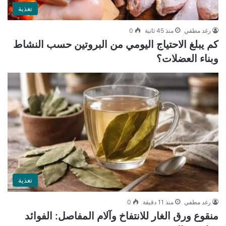
تغذية
رغد مطفي
منذ 45 ثانية
0
كم يبلغ الاحتياج اليومي من البروتين حسب النشاط
وبناء العضلات؟
تغذية
رغد مطفي
منذ 11 دقيقة
0
منقوع ورق الغار للانتفاخ وآلام المفاصل: الفوائد