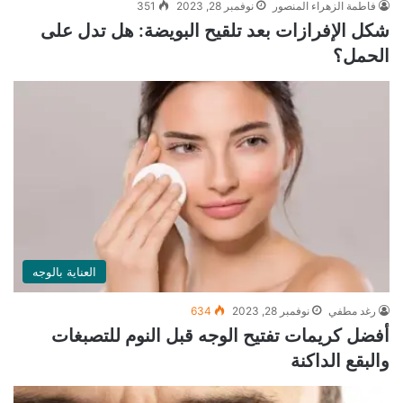
فاطمة الزهراء المنصور
نوفمبر 28, 2023
351
شكل الإفرازات بعد تلقيح البويضة: هل تدل على
الحمل؟
العناية بالوجه
رغد مطفي
نوفمبر 28, 2023
634
أفضل كريمات تفتيح الوجه قبل النوم للتصبغات
والبقع الداكنة