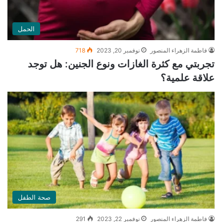
الحمل
فاطمة الزهراء المنصور
نوفمبر 20, 2023
718
تجربتي مع كثرة الغازات ونوع الجنين: هل توجد
علاقة علمية؟
صحة الطفل
فاطمة الزهراء المنصور
نوفمبر 22, 2023
291