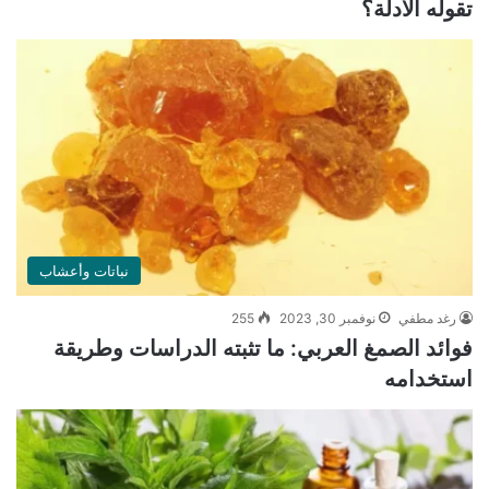
تقوله الأدلة؟
نباتات وأعشاب
رغد مطفي
نوفمبر 30, 2023
255
فوائد الصمغ العربي: ما تثبته الدراسات وطريقة
استخدامه