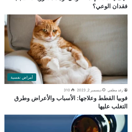
فقدان الوعي؟
أمراض نفسية
رغد مطفي
ديسمبر 2, 2023
310
فوبيا القطط وعلاجها: الأسباب والأعراض وطرق
التغلب عليها