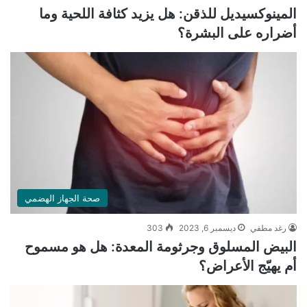
المينوكسيديل للذقن: هل يزيد كثافة اللحية وما
أضراره على البشرة؟
صحة الجهاز الهضمي
رغد مطفي
ديسمبر 6, 2023
303
البيض المسلوق وجرثومة المعدة: هل هو مسموح
أم يهيّج الأعراض؟