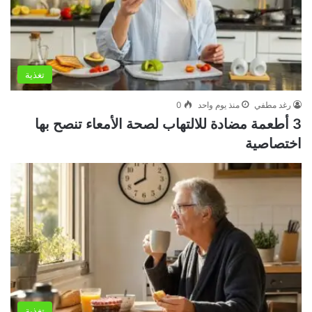
تغذية
رغد مطفي
منذ يوم واحد
0
3 أطعمة مضادة للالتهاب لصحة الأمعاء تنصح بها
اختصاصية
تغذية