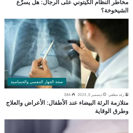
مخاطر النظام الكيتوني على الرجال: هل يسرّع
الشيخوخة؟
صحة الجهاز التنفسي والحساسية
رغد مطفي
ديسمبر 5, 2023
384
متلازمة الرئة البيضاء عند الأطفال: الأعراض والعلاج
وطرق الوقاية