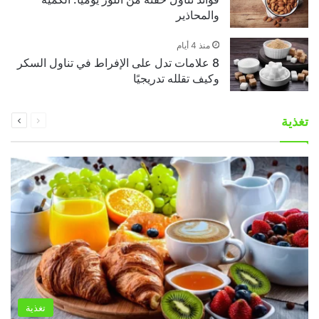
والمحاذير
منذ 4 أيام
8 علامات تدل على الإفراط في تناول السكر
وكيف تقلله تدريجيًا
السابقة
التالية
تغذية
الصفحة
الصفحة
تغذية