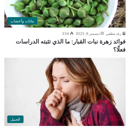
نباتات وأعشاب
رغد مطفي
ديسمبر 6, 2023
334
فوائد زهرة نبات القبار: ما الذي تثبته الدراسات
فعلًا؟
الحمل