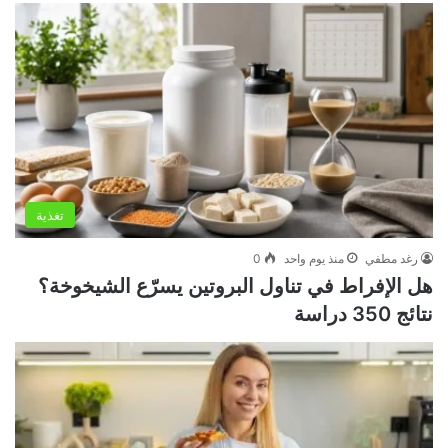
تغذية
رغد مطفي
منذ يوم واحد
0
هل الإفراط في تناول البروتين يسرّع الشيخوخة؟
نتائج 350 دراسة