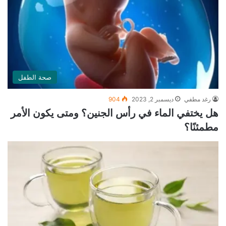
صحة الطفل
رغد مطفي
ديسمبر 2, 2023
904
هل يختفي الماء في رأس الجنين؟ ومتى يكون الأمر
مطمئنًا؟