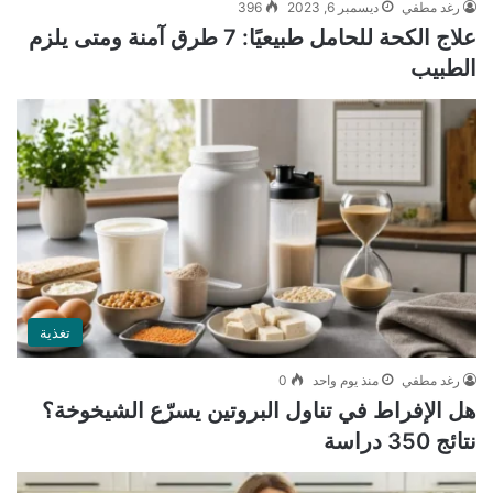
رغد مطفي
ديسمبر 6, 2023
396
علاج الكحة للحامل طبيعيًا: 7 طرق آمنة ومتى يلزم
الطبيب
تغذية
رغد مطفي
منذ يوم واحد
0
هل الإفراط في تناول البروتين يسرّع الشيخوخة؟
نتائج 350 دراسة