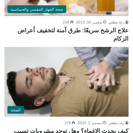
صحة الجهاز التنفسي والحساسية
رغد مطفي
نوفمبر 30, 2023
236
علاج الرشح سريعًا: طرق آمنة لتخفيف أعراض
الزكام
الصحة
رغد مطفي
ديسمبر 2, 2023
279
كيف يحدث الإغماء؟ وهل توجد مشروبات تسبب