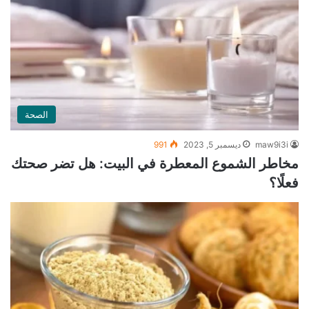
الصحة
maw9i3i
ديسمبر 5, 2023
991
مخاطر الشموع المعطرة في البيت: هل تضر صحتك
فعلًا؟