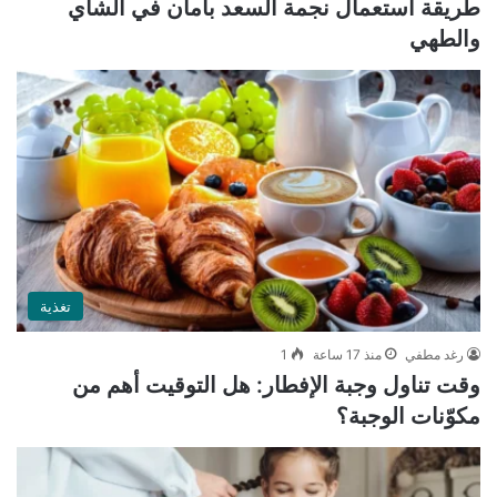
طريقة استعمال نجمة السعد بأمان في الشاي
والطهي
تغذية
رغد مطفي
منذ 17 ساعة
1
وقت تناول وجبة الإفطار: هل التوقيت أهم من
مكوّنات الوجبة؟