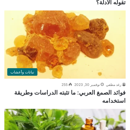
تقوله الأدلة؟
نباتات وأعشاب
رغد مطفي
نوفمبر 30, 2023
255
فوائد الصمغ العربي: ما تثبته الدراسات وطريقة
استخدامه