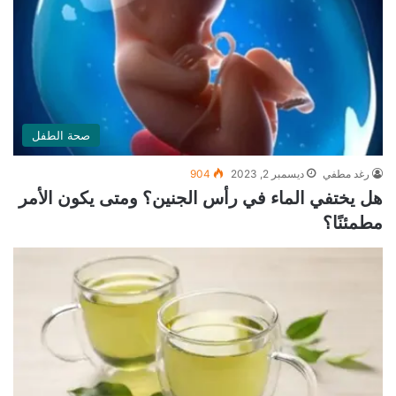
صحة الطفل
رغد مطفي
ديسمبر 2, 2023
904
هل يختفي الماء في رأس الجنين؟ ومتى يكون الأمر
مطمئنًا؟