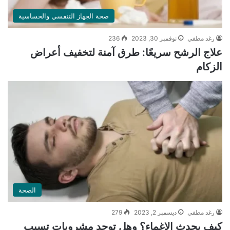
صحة الجهاز التنفسي والحساسية
رغد مطفي
نوفمبر 30, 2023
236
علاج الرشح سريعًا: طرق آمنة لتخفيف أعراض
الزكام
الصحة
رغد مطفي
ديسمبر 2, 2023
279
كيف يحدث الإغماء؟ وهل توجد مشروبات تسبب