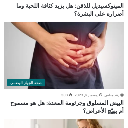
المينوكسيديل للذقن: هل يزيد كثافة اللحية وما
أضراره على البشرة؟
صحة الجهاز الهضمي
رغد مطفي
ديسمبر 6, 2023
303
البيض المسلوق وجرثومة المعدة: هل هو مسموح
أم يهيّج الأعراض؟