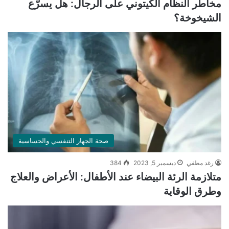
مخاطر النظام الكيتوني على الرجال: هل يسرّع
الشيخوخة؟
صحة الجهاز التنفسي والحساسية
رغد مطفي
ديسمبر 5, 2023
384
متلازمة الرئة البيضاء عند الأطفال: الأعراض والعلاج
وطرق الوقاية