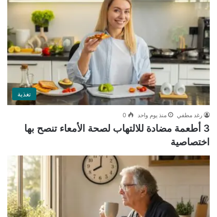
تغذية
رغد مطفي
منذ يوم واحد
0
3 أطعمة مضادة للالتهاب لصحة الأمعاء تنصح بها
اختصاصية