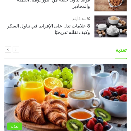
والمحاذير
منذ 4 أيام
8 علامات تدل على الإفراط في تناول السكر
وكيف تقلله تدريجيًا
السابقة
التالية
تغذية
الصفحة
الصفحة
تغذية