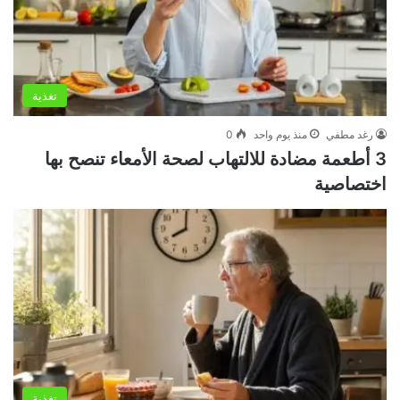
تغذية
رغد مطفي
منذ يوم واحد
0
3 أطعمة مضادة للالتهاب لصحة الأمعاء تنصح بها
اختصاصية
تغذية