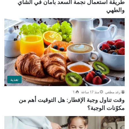
طريقة استعمال نجمة السعد بأمان في الشاي
والطهي
تغذية
رغد مطفي
منذ 17 ساعة
1
وقت تناول وجبة الإفطار: هل التوقيت أهم من
مكوّنات الوجبة؟