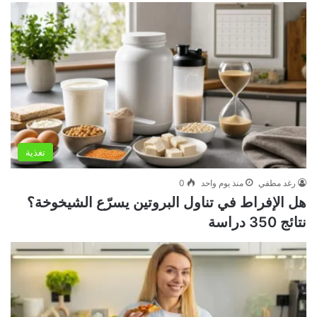
تغذية
رغد مطفي
منذ يوم واحد
0
هل الإفراط في تناول البروتين يسرّع الشيخوخة؟
نتائج 350 دراسة