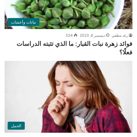
نباتات وأعشاب
رغد مطفي
ديسمبر 6, 2023
334
فوائد زهرة نبات القبار: ما الذي تثبته الدراسات
فعلًا؟
الحمل