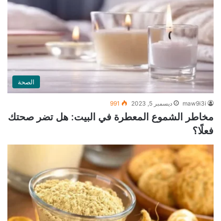
الصحة
maw9i3i
ديسمبر 5, 2023
991
مخاطر الشموع المعطرة في البيت: هل تضر صحتك
فعلًا؟