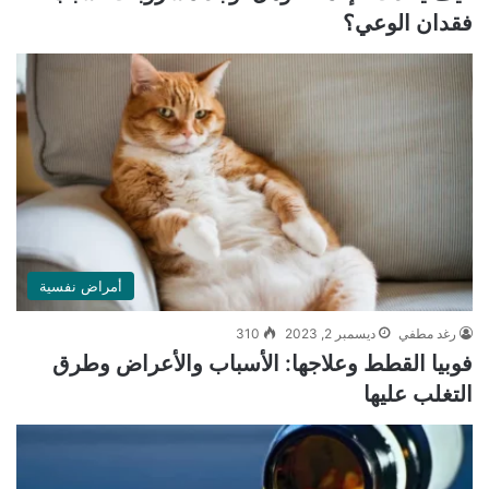
فقدان الوعي؟
أمراض نفسية
رغد مطفي
ديسمبر 2, 2023
310
فوبيا القطط وعلاجها: الأسباب والأعراض وطرق
التغلب عليها