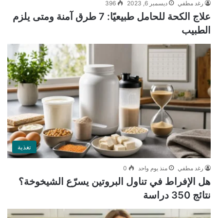
رغد مطفي
ديسمبر 6, 2023
396
علاج الكحة للحامل طبيعيًا: 7 طرق آمنة ومتى يلزم
الطبيب
تغذية
رغد مطفي
منذ يوم واحد
0
هل الإفراط في تناول البروتين يسرّع الشيخوخة؟
نتائج 350 دراسة