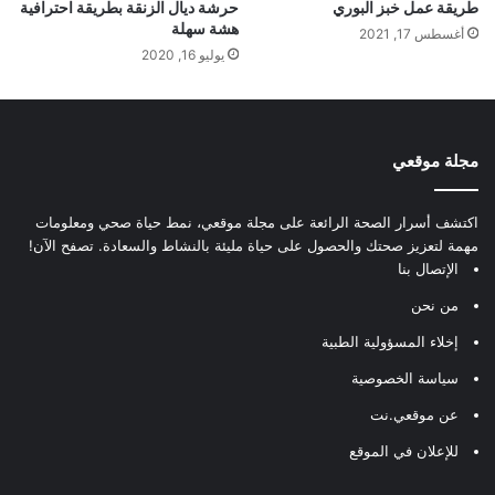
طريقة عمل خبز البوري
حرشة ديال الزنقة بطريقة احترافية
هشة سهلة
أغسطس 17, 2021
يوليو 16, 2020
مجلة موقعي
اكتشف أسرار الصحة الرائعة على مجلة موقعي، نمط حياة صحي ومعلومات
مهمة لتعزيز صحتك والحصول على حياة مليئة بالنشاط والسعادة. تصفح الآن!
الإتصال بنا
من نحن
إخلاء المسؤولية الطبية
سياسة الخصوصية
عن موقعي.نت
للإعلان في الموقع