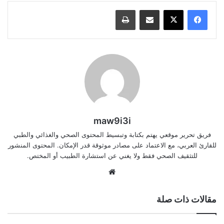
مشاركة عبر البريد
طباعة
maw9i3i
فريق تحرير موقعي يهتم بكتابة وتبسيط المحتوى الصحي والغذائي والطبي
للقارئ العربي، مع الاعتماد على مصادر موثوقة قدر الإمكان. المحتوى المنشور
للتثقيف الصحي فقط ولا يغني عن استشارة الطبيب أو المختص.
موقع
الويب
مقالات ذات صلة