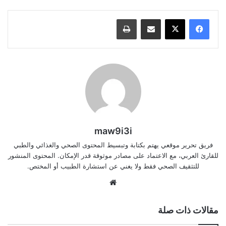
مشاركة عبر البريد
طباعة
maw9i3i
فريق تحرير موقعي يهتم بكتابة وتبسيط المحتوى الصحي والغذائي والطبي
للقارئ العربي، مع الاعتماد على مصادر موثوقة قدر الإمكان. المحتوى المنشور
للتثقيف الصحي فقط ولا يغني عن استشارة الطبيب أو المختص.
موقع
الويب
مقالات ذات صلة