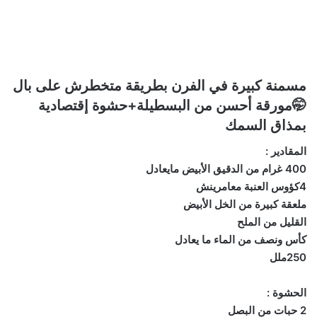
مسمنة كبيرة في الفرن بطريقة متخطرش على بال
🤭مورقة أحسن من البسطيلة+حشوة إقتصادية
بمذاق السمك
المقادير :
400 غرام من الدقيق الأبيض مايعادل
4كؤوس العنبة معامرينش
ملعقة كبيرة من الخل الأبيض
القليل من الملح
كأس ونصف من الماء ما يعادل
250ملل
الحشوة :
2 حبات من البصل