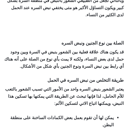
وبالتالي تجعل من الطبيعي الشعور بالنبض في منطقة السرة بشكل
كبير ويكون التساؤل الأكبر هو متى يختفي نبض السره عند الحمل
لدى الكثير من النساء.
الصلة بين نوع الجنين ونبض السره
قد يكون هناك علاقة فعلية بين الشعور بنبض في السرة وبين وجود
حمل لدى بعض النساء، ولكنه لا يمت بأي نوع من الصلة على أنه هناك
أي رابط بين نبض السرة ونوع الجنين بأي شكل من الأشكال.
طريقة التخلص من نبض السره في الحمل
يعتبر الشعور بنبض السره واحد من الأمور التي تسبب الشعور بالتعب
للأم الحامل، لذا فإنها تبحث عن الطريقة التي يمكنها بها تسكين هذا
النبض، ويمكنها اتباع الاتي لتسكين الألم:
يمكن لها أن تقوم بعمل بعض الكمادات الساخنة على منطقة
البطن.