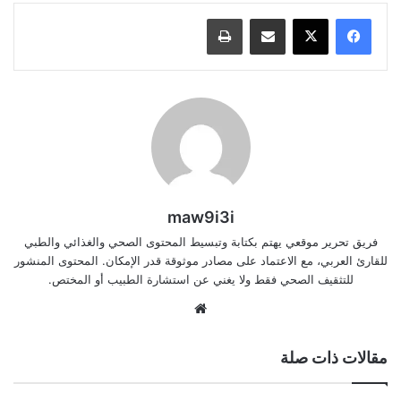
مشاركة عبر البريد
طباعة
maw9i3i
فريق تحرير موقعي يهتم بكتابة وتبسيط المحتوى الصحي والغذائي والطبي
للقارئ العربي، مع الاعتماد على مصادر موثوقة قدر الإمكان. المحتوى المنشور
للتثقيف الصحي فقط ولا يغني عن استشارة الطبيب أو المختص.
موقع
الويب
مقالات ذات صلة