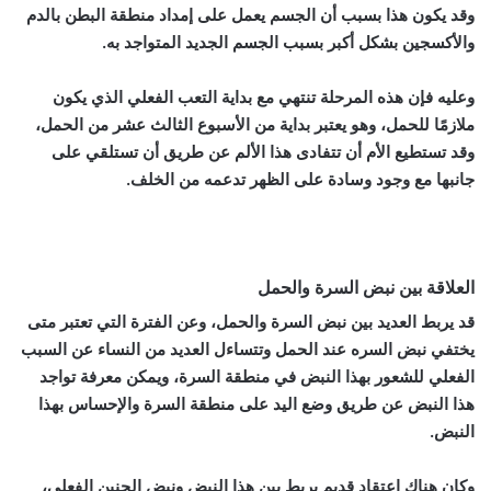
وقد يكون هذا بسبب أن الجسم يعمل على إمداد منطقة البطن بالدم
والأكسجين بشكل أكبر بسبب الجسم الجديد المتواجد به.
وعليه فإن هذه المرحلة تنتهي مع بداية التعب الفعلي الذي يكون
ملازمًا للحمل، وهو يعتبر بداية من الأسبوع الثالث عشر من الحمل،
وقد تستطيع الأم أن تتفادى هذا الألم عن طريق أن تستلقي على
جانبها مع وجود وسادة على الظهر تدعمه من الخلف.
العلاقة بين نبض السرة والحمل
قد يربط العديد بين نبض السرة والحمل، وعن الفترة التي تعتبر متى
يختفي نبض السره عند الحمل وتتساءل العديد من النساء عن السبب
الفعلي للشعور بهذا النبض في منطقة السرة، ويمكن معرفة تواجد
هذا النبض عن طريق وضع اليد على منطقة السرة والإحساس بهذا
النبض.
وكان هناك اعتقاد قديم يربط بين هذا النبض ونبض الجنين الفعلي،