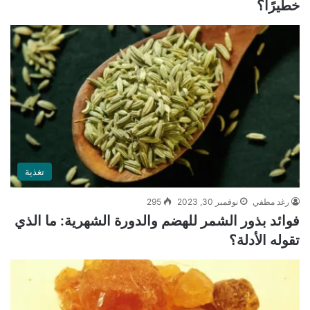
خطيرًا؟
تغذية
رغد مطفي
نوفمبر 30, 2023
295
فوائد بذور الشمر للهضم والدورة الشهرية: ما الذي
تقوله الأدلة؟