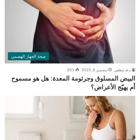
صحة الجهاز الهضمي
رغد مطفي
ديسمبر 6, 2023
303
البيض المسلوق وجرثومة المعدة: هل هو مسموح
أم يهيّج الأعراض؟