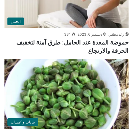
الحمل
رغد مطفي
ديسمبر 6, 2023
331
حموضة المعدة عند الحامل: طرق آمنة لتخفيف
الحرقة والارتجاع
نباتات وأعشاب