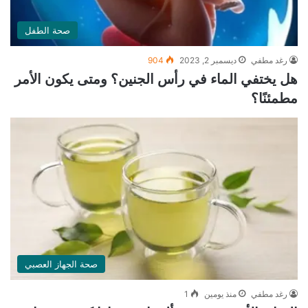
صحة الطفل
رغد مطفي
ديسمبر 2, 2023
904
هل يختفي الماء في رأس الجنين؟ ومتى يكون الأمر
مطمئنًا؟
صحة الجهاز العصبي
رغد مطفي
منذ يومين
1