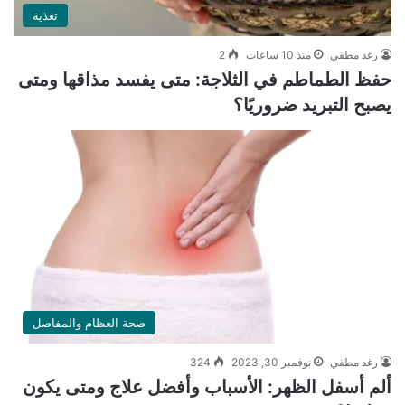
تغذية
رغد مطفي
منذ 10 ساعات
2
حفظ الطماطم في الثلاجة: متى يفسد مذاقها ومتى
يصبح التبريد ضروريًا؟
صحة العظام والمفاصل
رغد مطفي
نوفمبر 30, 2023
324
ألم أسفل الظهر: الأسباب وأفضل علاج ومتى يكون