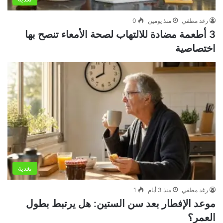
رغد مطفي
منذ يومين
0
3 أطعمة مضادة للالتهاب لصحة الأمعاء تنصح بها
اختصاصية
تغذية
رغد مطفي
منذ 3 أيام
1
موعد الإفطار بعد سن الستين: هل يرتبط بطول
العمر؟