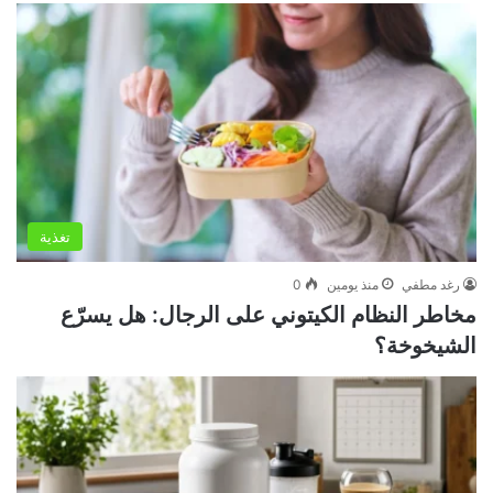
تغذية
رغد مطفي
منذ يومين
0
مخاطر النظام الكيتوني على الرجال: هل يسرّع
الشيخوخة؟