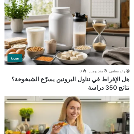
تغذية
رغد مطفي
منذ يومين
0
هل الإفراط في تناول البروتين يسرّع الشيخوخة؟
نتائج 350 دراسة