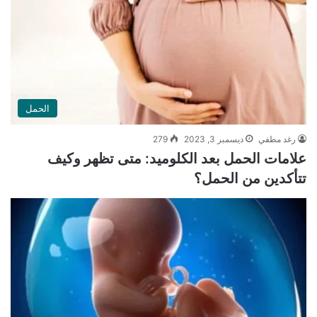
الحمل
رغد مطفي
ديسمبر 3, 2023
279
علامات الحمل بعد الكلوميد: متى تظهر وكيف
تتأكدين من الحمل؟