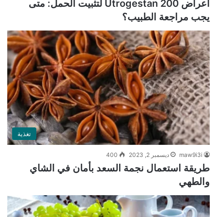
أعراض Utrogestan 200 لتثبيت الحمل: متى
يجب مراجعة الطبيب؟
تغذية
maw9i3i
ديسمبر 2, 2023
400
طريقة استعمال نجمة السعد بأمان في الشاي
والطهي