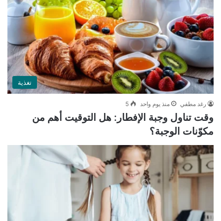
تغذية
رغد مطفي
منذ يوم واحد
5
وقت تناول وجبة الإفطار: هل التوقيت أهم من
مكوّنات الوجبة؟