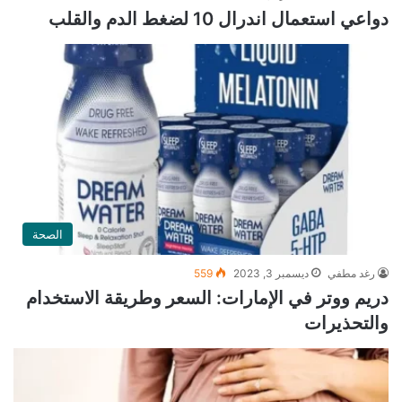
دواعي استعمال اندرال 10 لضغط الدم والقلب
الصحة
رغد مطفي
ديسمبر 3, 2023
559
دريم ووتر في الإمارات: السعر وطريقة الاستخدام
والتحذيرات