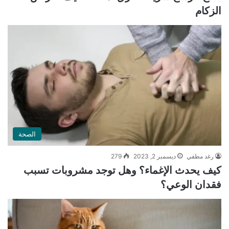
الزكام
الصحة
رغد مطفي
ديسمبر 2, 2023
279
كيف يحدث الإغماء؟ وهل توجد مشروبات تسبب
فقدان الوعي؟